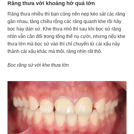
Răng thưa với khoảng hở quá lớn
Răng thưa nhiều thì bạn cũng nên nẹp kéo sát các răng
gần nhau, tăng chiều rộng các răng quanh khe rồi hãy
bọc hay dán sứ. Khe thưa nhỏ thì sau khi bọc sứ răng
nhìn vẫn cân đối trong tổng thể nụ cười, nhưng nếu khe
thưa lớn mà bọc sứ vào thì chỉ chuyển từ cái xấu này
thành cái xấu khác mà thôi, răng nhìn rất thô.
Bọc răng sứ với khe thưa lớn