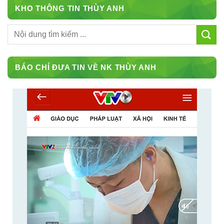
KHO THÔNG TIN THÙY ANH
BÁO CHÍ ĐƯA TIN VỀ NK THÙY ANH