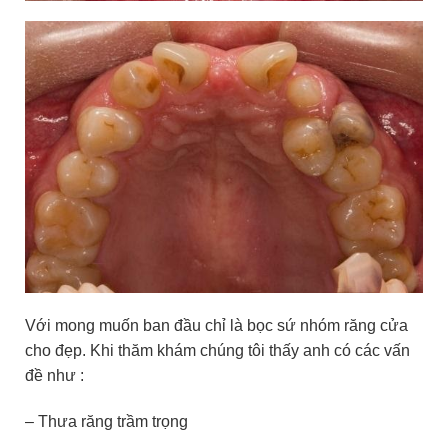
Với mong muốn ban đầu chỉ là bọc sứ nhóm răng cửa
cho đẹp. Khi thăm khám chúng tôi thấy anh có các vấn
đề như :
– Thưa răng trầm trọng