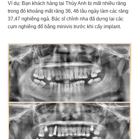
Ví dụ: Bạn khách hàng tại Thùy Anh bị mất nhiều răng
trong đó khoảng mất răng 36, 46 lâu ngày làm các răng
37,47 nghiêng ngả. Bác sĩ chỉnh nha đã dựng lại các
cụm nghiêng đổ bằng minivis trước khi cấy implant.