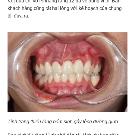
Kết quả chỉ với 5 tháng răng 12 đã về đúng vị trí. Bạn
khách hàng cũng rất hài lòng với kế hoạch của chúng
tôi đưa ra.
Tình trạng thiếu răng bẩm sinh gây lệch đường giữa: