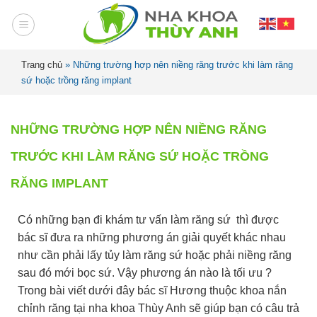
Trang chủ
»
Những trường hợp nên niềng răng trước khi làm răng
sứ hoặc trồng răng implant
NHỮNG TRƯỜNG HỢP NÊN NIỀNG RĂNG
TRƯỚC KHI LÀM RĂNG SỨ HOẶC TRỒNG
RĂNG IMPLANT
Có những bạn đi khám tư vấn làm răng sứ thì được
bác sĩ đưa ra những phương án giải quyết khác nhau
như cần phải lấy tủy làm răng sứ hoặc phải niềng răng
sau đó mới bọc sứ. Vậy phương án nào là tối ưu ?
Trong bài viết dưới đây bác sĩ Hương thuộc khoa nắn
chỉnh răng tại nha khoa Thùy Anh sẽ giúp bạn có câu trả