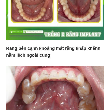
Răng bên cạnh khoảng mất răng khấp khểnh
nằm lệch ngoài cung