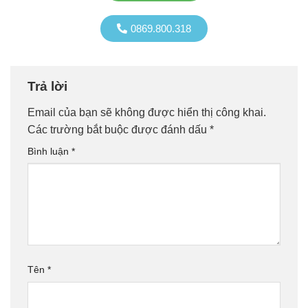
0869.800.318
Trả lời
Email của bạn sẽ không được hiển thị công khai.
Các trường bắt buộc được đánh dấu
*
Bình luận
*
Tên
*