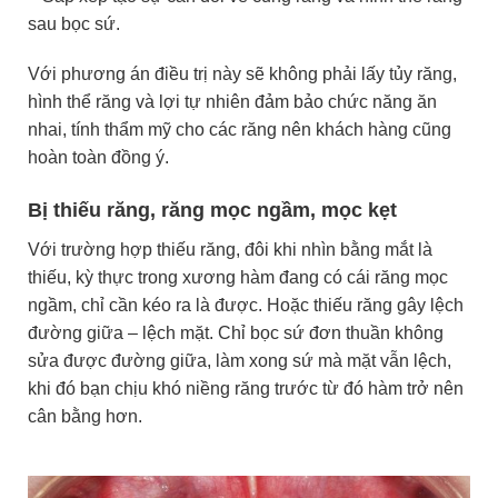
sau bọc sứ.
Với phương án điều trị này sẽ không phải lấy tủy răng,
hình thể răng và lợi tự nhiên đảm bảo chức năng ăn
nhai, tính thẩm mỹ cho các răng nên khách hàng cũng
hoàn toàn đồng ý.
Bị thiếu răng, răng mọc ngầm, mọc kẹt
Với trường hợp thiếu răng, đôi khi nhìn bằng mắt là
thiếu, kỳ thực trong xương hàm đang có cái răng mọc
ngầm, chỉ cần kéo ra là được. Hoặc thiếu răng gây lệch
đường giữa – lệch mặt. Chỉ bọc sứ đơn thuần không
sửa được đường giữa, làm xong sứ mà mặt vẫn lệch,
khi đó bạn chịu khó niềng răng trước từ đó hàm trở nên
cân bằng hơn.