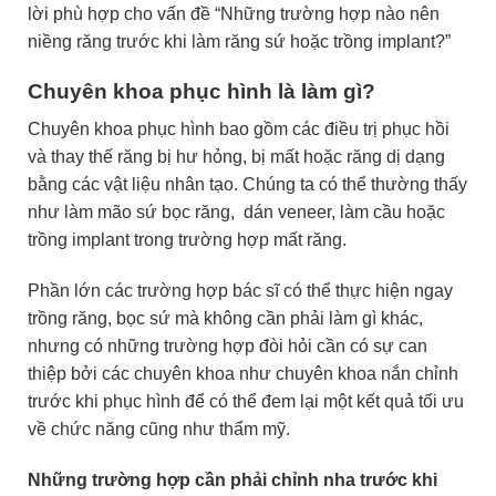
lời phù hợp cho vấn đề “Những trường hợp nào nên
niềng răng trước khi làm răng sứ hoặc trồng implant?”
Chuyên khoa phục hình là làm gì?
Chuyên khoa phục hình bao gồm các điều trị phục hồi
và thay thế răng bị hư hỏng, bị mất hoặc răng dị dạng
bằng các vật liệu nhân tạo. Chúng ta có thể thường thấy
như làm mão sứ bọc răng, dán veneer, làm cầu hoặc
trồng implant trong trường hợp mất răng.
Phần lớn các trường hợp bác sĩ có thể thực hiện ngay
trồng răng, bọc sứ mà không cần phải làm gì khác,
nhưng có những trường hợp đòi hỏi cần có sự can
thiệp bởi các chuyên khoa như chuyên khoa nắn chỉnh
trước khi phục hình để có thể đem lại một kết quả tối ưu
về chức năng cũng như thẩm mỹ.
Những trường hợp cần phải chỉnh nha trước khi