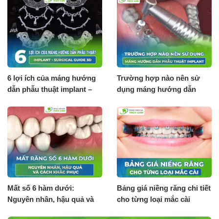
6 lợi ích của máng hướng
Trường hợp nào nên sử
dẫn phẫu thuật implant –
dụng máng hướng dẫn
Surgical guide 3D
phẫu thuật implant?
Mất số 6 hàm dưới:
Bảng giá niềng răng chi tiết
Nguyên nhân, hậu quả và
cho từng loại mắc cài
cách khắc phục
[Tháng 8.2026]