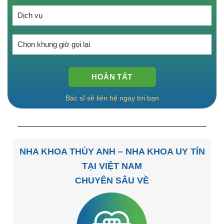
Bác sĩ sẽ liên hệ ngay tới bạn
NHA KHOA THÙY ANH – NHA KHOA UY TÍN
TẠI VIỆT NAM
CHUYÊN SÂU VỀ