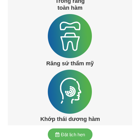
Trồng răng
toàn hàm
Răng sứ thẩm mỹ
Khớp thái dương hàm
Đặt lịch hẹn