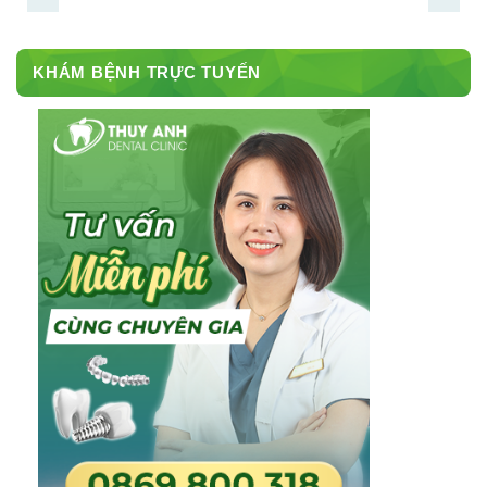
KHÁM BỆNH TRỰC TUYẾN