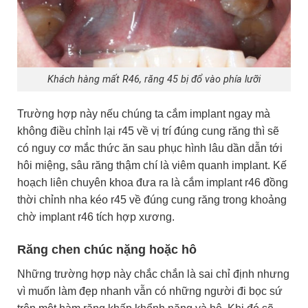
Khách hàng mất R46, răng 45 bị đổ vào phía lưỡi
Trường hợp này nếu chúng ta cắm implant ngay mà
không điều chỉnh lại r45 về vị trí đúng cung răng thì sẽ
có nguy cơ mắc thức ăn sau phục hình lâu dần dẫn tới
hôi miệng, sâu răng thậm chí là viêm quanh implant. Kế
hoạch liên chuyên khoa đưa ra là cắm implant r46 đồng
thời chỉnh nha kéo r45 về đúng cung răng trong khoảng
chờ implant r46 tích hợp xương.
Răng chen chúc nặng hoặc hô
Những trường hợp này chắc chắn là sai chỉ định nhưng
vì muốn làm đẹp nhanh vẫn có những người đi bọc sứ