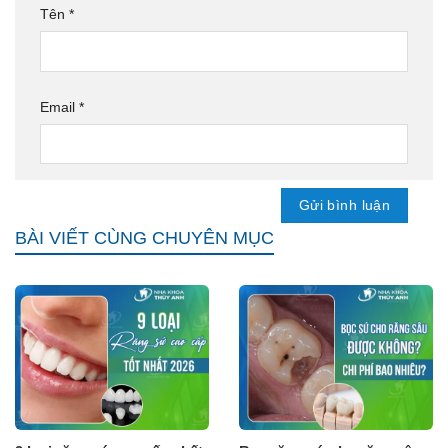
Tên
*
Email
*
BÀI VIẾT CÙNG CHUYÊN MỤC