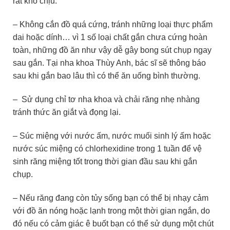
rất khó chịu.
– Không cắn đồ quá cứng, tránh những loại thực phẩm
dai hoặc dính… vì 1 số loại chất gắn chưa cứng hoàn
toàn, những đồ ăn như vậy dễ gây bong sút chụp ngay
sau gắn. Tại nha khoa Thùy Anh, bác sĩ sẽ thông báo
sau khi gắn bao lâu thì có thể ăn uống bình thường.
– Sử dụng chỉ tơ nha khoa và chải răng nhẹ nhàng
tránh thức ăn giắt và đọng lại.
– Súc miệng với nước ấm, nước muối sinh lý ấm hoặc
nước súc miệng có chlorhexidine trong 1 tuần để vệ
sinh răng miệng tốt trong thời gian đầu sau khi gắn
chụp.
– Nếu răng đang còn tủy sống bạn có thể bị nhạy cảm
với đồ ăn nóng hoặc lạnh trong một thời gian ngắn, do
đó nếu có cảm giác ê buốt bạn có thể sử dụng một chút