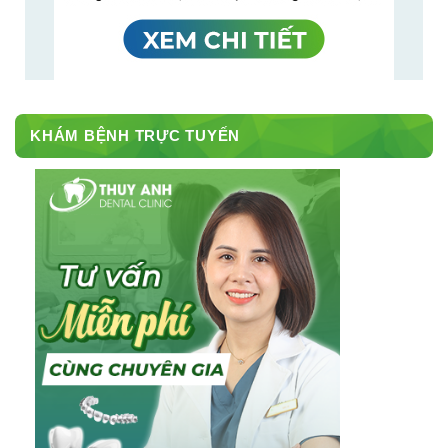
KHÁM BỆNH TRỰC TUYẾN