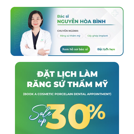
Xem hồ sơ bác sĩ
Đặt lịch hẹn