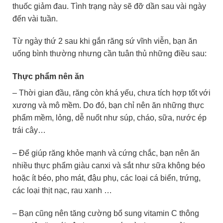
thuốc giảm đau. Tình trạng này sẽ đỡ dần sau vài ngày
đến vài tuần.
Từ ngày thứ 2 sau khi gắn răng sứ vĩnh viễn, bạn ăn
uống bình thường nhưng cần tuân thủ những điều sau:
Thực phẩm nên ăn
– Thời gian đầu, răng còn khá yếu, chưa tích hợp tốt với
xương và mô mềm. Do đó, bạn chỉ nên ăn những thực
phẩm mềm, lỏng, dễ nuốt như súp, cháo, sữa, nước ép
trái cây…
– Để giúp răng khỏe mạnh và cứng chắc, bạn nên ăn
nhiều thực phẩm giàu canxi và sắt như sữa không béo
hoặc ít béo, pho mát, đậu phụ, các loại cá biển, trứng,
các loại thịt nạc, rau xanh …
– Bạn cũng nên tăng cường bổ sung vitamin C thông