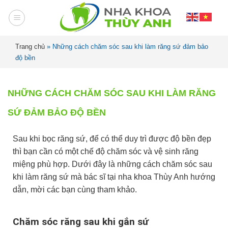
Trang chủ
»
Những cách chăm sóc sau khi làm răng sứ đảm bảo
độ bền
NHỮNG CÁCH CHĂM SÓC SAU KHI LÀM RĂNG
SỨ ĐẢM BẢO ĐỘ BỀN
Sau khi bọc răng sứ, để có thể duy trì được độ bền đẹp
thì bạn cần có một chế độ chăm sóc và vệ sinh răng
miệng phù hợp. Dưới đây là những cách chăm sóc sau
khi làm răng sứ mà bác sĩ tại nha khoa Thùy Anh hướng
dẫn, mời các bạn cùng tham khảo.
Chăm sóc răng sau khi gắn sứ