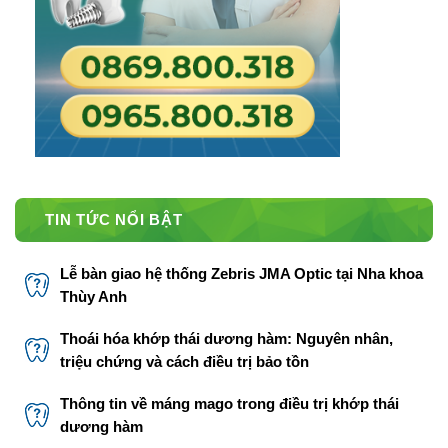
TIN TỨC NỔI BẬT
Lễ bàn giao hệ thống Zebris JMA Optic tại Nha khoa
Thùy Anh
Thoái hóa khớp thái dương hàm: Nguyên nhân,
triệu chứng và cách điều trị bảo tồn
Thông tin về máng mago trong điều trị khớp thái
dương hàm