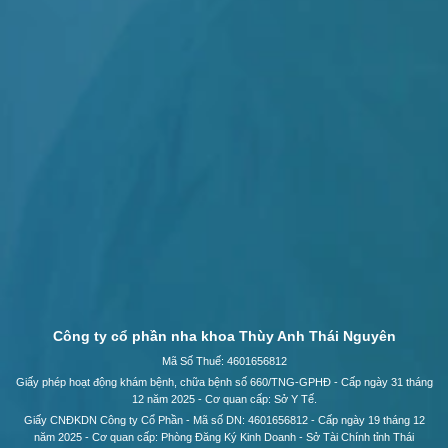
Công ty cổ phần nha khoa Thùy Anh Thái Nguyên
Mã Số Thuế: 4601656812
Giấy phép hoạt động khám bệnh, chữa bệnh số 660/TNG-GPHĐ - Cấp ngày 31 tháng
12 năm 2025 - Cơ quan cấp: Sở Y Tế.
Giấy CNĐKDN Công ty Cổ Phần - Mã số DN: 4601656812 - Cấp ngày 19 tháng 12
năm 2025 - Cơ quan cấp: Phòng Đăng Ký Kinh Doanh - Sở Tài Chính tỉnh Thái