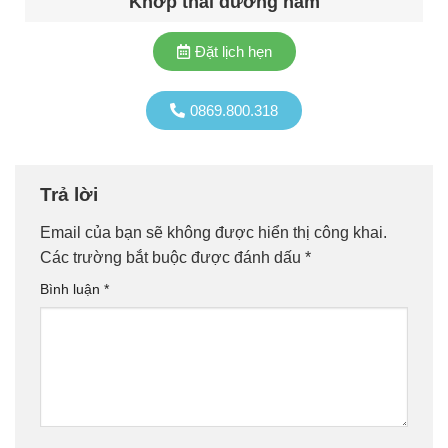
Khớp thái dương hàm
Đặt lịch hẹn
0869.800.318
Trả lời
Email của bạn sẽ không được hiển thị công khai.
Các trường bắt buộc được đánh dấu
*
Bình luận
*