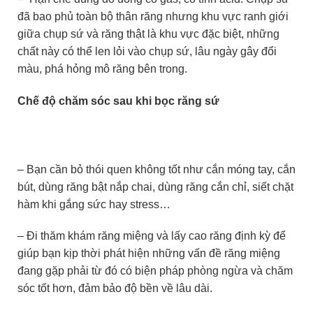
đã bao phủ toàn bộ thân răng nhưng khu vực ranh giới
giữa chụp sứ và răng thật là khu vực đặc biệt, những
chất này có thể len lỏi vào chụp sứ, lâu ngày gây đổi
màu, phá hỏng mô răng bên trong.
Chế độ chăm sóc sau khi bọc răng sứ
– Bạn cần bỏ thói quen không tốt như cắn móng tay, cắn
bút, dùng răng bật nắp chai, dùng răng cắn chỉ, siết chặt
hàm khi gắng sức hay stress…
– Đi thăm khám răng miệng và lấy cao răng định kỳ để
giúp bạn kịp thời phát hiện những vấn đề răng miệng
đang gặp phải từ đó có biện pháp phòng ngừa và chăm
sóc tốt hơn, đảm bảo độ bền về lâu dài.