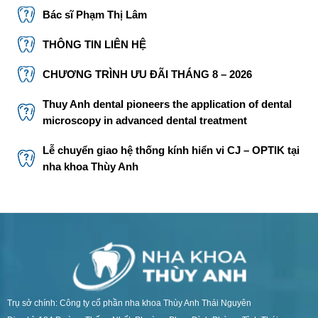
Bác sĩ Phạm Thị Lâm
THÔNG TIN LIÊN HỆ
CHƯƠNG TRÌNH ƯU ĐÃI THÁNG 8 – 2026
Thuy Anh dental pioneers the application of dental
microscopy in advanced dental treatment
Lễ chuyển giao hệ thống kính hiển vi CJ – OPTIK tại
nha khoa Thùy Anh
Trụ sở chính: Công ty cổ phần nha khoa Thùy Anh Thái Nguyên