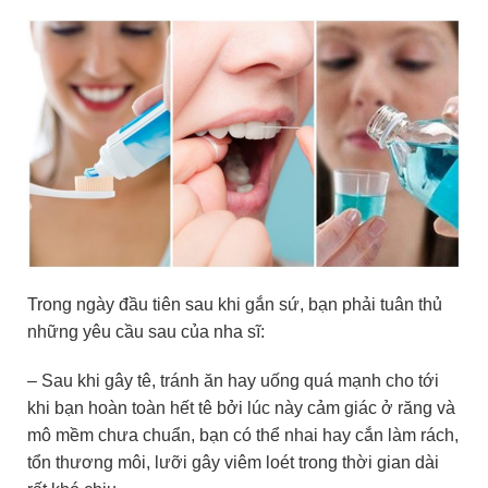
Trong ngày đầu tiên sau khi gắn sứ, bạn phải tuân thủ
những yêu cầu sau của nha sĩ:
– Sau khi gây tê, tránh ăn hay uống quá mạnh cho tới
khi bạn hoàn toàn hết tê bởi lúc này cảm giác ở răng và
mô mềm chưa chuẩn, bạn có thể nhai hay cắn làm rách,
tổn thương môi, lưỡi gây viêm loét trong thời gian dài