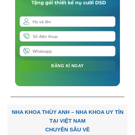
NHA KHOA THÙY ANH – NHA KHOA UY TÍN
TẠI VIỆT NAM
CHUYÊN SÂU VỀ