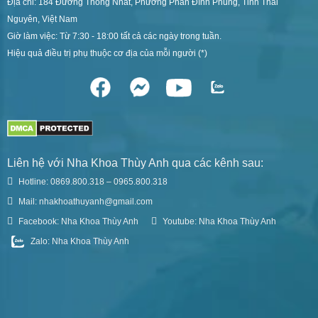
Địa chỉ: 184 Đường Thống Nhất, Phường Phan Đình Phùng, Tỉnh Thái
Nguyên, Việt Nam
Giờ làm việc: Từ 7:30 - 18:00 tất cả các ngày trong tuần.
Hiệu quả điều trị phụ thuộc cơ địa của mỗi người (*)
Liên hệ với Nha Khoa Thùy Anh qua các kênh sau:
Hotline: 0869.800.318 – 0965.800.318
Mail: nhakhoathuyanh@gmail.com
Facebook: Nha Khoa Thùy Anh
Youtube: Nha Khoa Thùy Anh
Zalo: Nha Khoa Thùy Anh