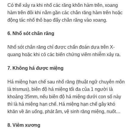
Có thể xảy ra khi nhổ các răng khôn hàm trên, xoang
hàm trên đôi khi nằm gần các chân răng hàm trên hoặc
động tác nhổ thô bạo đẩy chân răng vào xoang.
6. Nhổ sót chân răng
Nhổ sót chân răng chỉ được chẩn đoán dựa trên X-
quang hoặc khi có các biến chứng viêm nhiễm xảy ra.
7. Không há được miệng
Há miệng hạn chế sau nhổ răng (thuật ngữ chuyên môn
là trismus), biên độ há miệng tối đa của 1 người là
khoảng 35mm, nếu biên độ há miệng dưới con số này
thì là há miệng hạn chế. Há miệng hạn chế gây khó
khăn về ăn uống, phát âm, vệ sinh răng miệng, nuốt…
8. Viêm xương