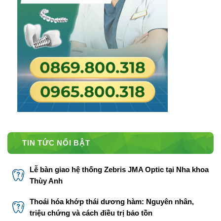
TIN TỨC NỔI BẬT
Lễ bàn giao hệ thống Zebris JMA Optic tại Nha khoa
Thùy Anh
Thoái hóa khớp thái dương hàm: Nguyên nhân,
triệu chứng và cách điều trị bảo tồn