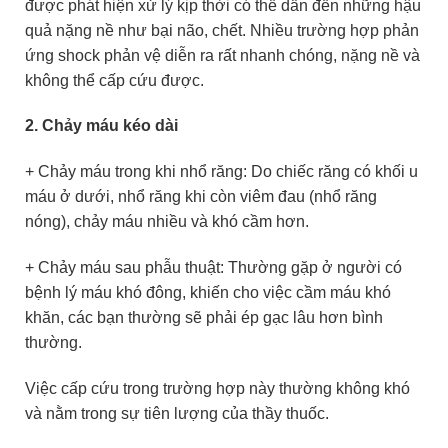
được phát hiện xử lý kịp thời có thể dẫn đến những hậu
quả nặng nề như bại não, chết. Nhiều trường hợp phản
ứng shock phản vệ diễn ra rất nhanh chóng, nặng nề và
không thể cấp cứu được.
2. Chảy máu kéo dài
+ Chảy máu trong khi nhổ răng: Do chiếc răng có khối u
máu ở dưới, nhổ răng khi còn viêm đau (nhổ răng
nóng), chảy máu nhiều và khó cầm hơn.
+ Chảy máu sau phẫu thuật: Thường gặp ở người có
bệnh lý máu khó đông, khiến cho việc cầm máu khó
khăn, các bạn thường sẽ phải ép gạc lâu hơn bình
thường.
Việc cấp cứu trong trường hợp này thường không khó
và nằm trong sự tiên lượng của thầy thuốc.