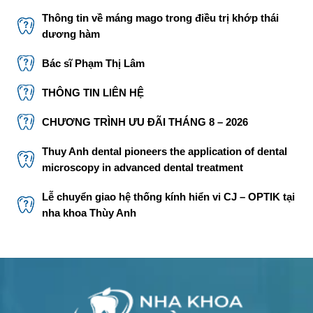
Thông tin về máng mago trong điều trị khớp thái
dương hàm
Bác sĩ Phạm Thị Lâm
THÔNG TIN LIÊN HỆ
CHƯƠNG TRÌNH ƯU ĐÃI THÁNG 8 – 2026
Thuy Anh dental pioneers the application of dental
microscopy in advanced dental treatment
Lễ chuyển giao hệ thống kính hiển vi CJ – OPTIK tại
nha khoa Thùy Anh