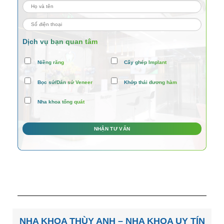
Dịch vụ bạn quan tâm
Niềng răng
Cấy ghép Implant
Bọc sứ/Dán sứ Veneer
Khớp thái dương hàm
Nha khoa tổng quát
NHA KHOA THÙY ANH – NHA KHOA UY TÍN