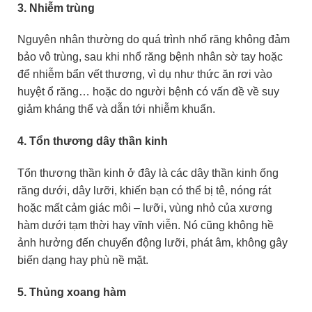
3. Nhiễm trùng
Nguyên nhân thường do quá trình nhổ răng không đảm
bảo vô trùng, sau khi nhổ răng bệnh nhân sờ tay hoặc
để nhiễm bẩn vết thương, vì dụ như thức ăn rơi vào
huyệt ổ răng… hoặc do người bệnh có vấn đề về suy
giảm kháng thể và dẫn tới nhiễm khuẩn.
4. Tổn thương dây thần kinh
Tổn thương thần kinh ở đây là các dây thần kinh ống
răng dưới, dây lưỡi, khiến bạn có thể bị tê, nóng rát
hoặc mất cảm giác môi – lưỡi, vùng nhỏ của xương
hàm dưới tạm thời hay vĩnh viễn. Nó cũng không hề
ảnh hưởng đến chuyển động lưỡi, phát âm, không gây
biến dạng hay phù nề mặt.
5. Thủng xoang hàm