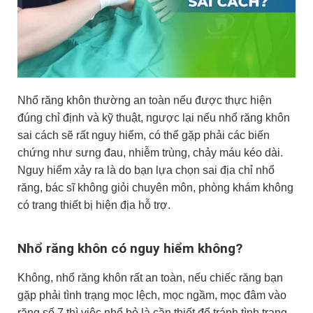
Nhổ răng khôn thường an toàn nếu được thực hiện
đúng chỉ định và kỹ thuật, ngược lại nếu nhổ răng khôn
sai cách sẽ rất nguy hiểm, có thể gặp phải các biến
chứng như sưng đau, nhiễm trùng, chảy máu kéo dài.
Nguy hiểm xảy ra là do bạn lựa chọn sai địa chỉ nhổ
răng, bác sĩ không giỏi chuyên môn, phòng khám không
có trang thiết bị hiện địa hỗ trợ.
Nhổ răng khôn có nguy hiểm không?
Không, nhổ răng khôn rất an toàn, nếu chiếc răng bạn
gặp phải tình trạng mọc lệch, mọc ngầm, mọc đâm vào
răng số 7 thì việc nhổ bỏ là cần thiết để tránh tình trạng