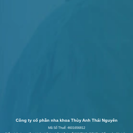
Công ty cổ phần nha khoa Thùy Anh Thái Nguyên
Mã Số Thuế: 4601656812