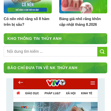
Có nên nhổ răng số 8 hàm
Bảng giá nhổ răng khôn
trên bị sâu?
cập nhật tháng 8.2026
KHO THÔNG TIN THÙY ANH
BÁO CHÍ ĐƯA TIN VỀ NK THÙY ANH