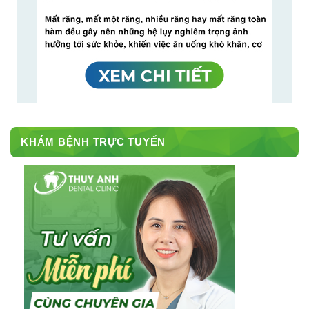
KHÁM BỆNH TRỰC TUYẾN