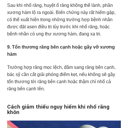
Sau khi nhổ răng, huyệt ổ răng không thể lành, phần
xương hàm lộ ra ngoài. Biến chứng này rất hiếm gặp,
có thể xuất hiện trong những trường hợp bệnh nhân
được đặt asen điều trị tủy trước khi nhổ răng, hoặc
bệnh nhân có ung thư xương hàm, đang xạ trị.
9. Tổn thương răng bên cạnh hoặc gãy vỡ xương
hàm
Trường hợp răng mọc lệch, đâm sang răng bên cạnh,
bác sỹ cần cắt giải phóng điểm kẹt, nếu không sẽ gây
tổn thương tới răng bên cạnh hoặc thậm chí nhổ cả
răng bên cạnh lên.
Cách giảm thiểu nguy hiểm khi nhổ răng
khôn