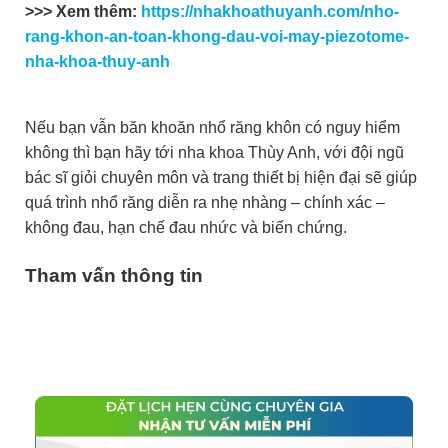
>>> Xem thêm:
https://nhakhoathuyanh.com/nho-
rang-khon-an-toan-khong-dau-voi-may-piezotome-
nha-khoa-thuy-anh
Nếu bạn vẫn băn khoăn nhổ răng khôn có nguy hiểm
không thì bạn hãy tới nha khoa Thùy Anh, với đội ngũ
bác sĩ giỏi chuyên môn và trang thiết bị hiện đại sẽ giúp
quá trình nhổ răng diễn ra nhẹ nhàng – chính xác –
không đau, hạn chế đau nhức và biến chứng.
Tham vấn thông tin