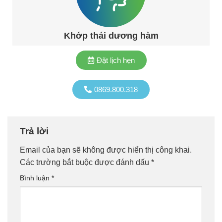
Khớp thái dương hàm
Đặt lịch hẹn
0869.800.318
Trả lời
Email của bạn sẽ không được hiển thị công khai.
Các trường bắt buộc được đánh dấu
*
Bình luận
*