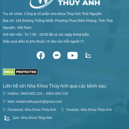
Trụ sở chính: Công ty cổ phần nha khoa Thùy Anh Thái Nguyên
Địa chỉ: 184 Đường Thống Nhất, Phường Phan Đình Phùng, Tỉnh Thái
Nguyên, Việt Nam
Giờ làm việc: Từ 7:30 - 18:00 tất cả các ngày trong tuần.
Hiệu quả điều trị phụ thuộc cơ địa của mỗi người (*)
Liên hệ với Nha Khoa Thùy Anh qua các kênh sau:
Hotline: 0869.800.318 – 0965.800.318
Mail: nhakhoathuyanh@gmail.com
Facebook: Nha Khoa Thùy Anh
Youtube: Nha Khoa Thùy Anh
Zalo: Nha Khoa Thùy Anh