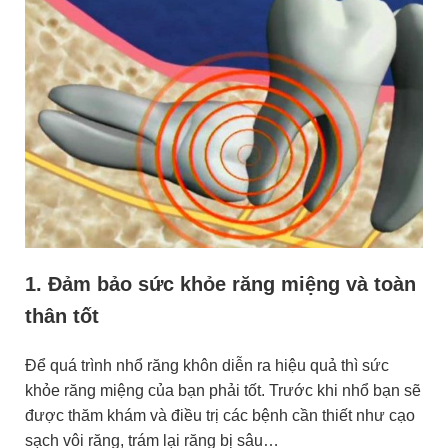
1. Đảm bảo sức khỏe răng miệng và toàn
thân tốt
Để quá trình nhổ răng khôn diễn ra hiệu quả thì sức
khỏe răng miệng của bạn phải tốt. Trước khi nhổ bạn sẽ
được thăm khám và điều trị các bệnh cần thiết như cạo
sạch vôi răng, trám lại răng bị sâu…