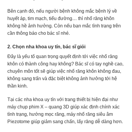
Bên cạnh đó, nếu người bệnh không mắc bệnh lý về
huyết áp, tim mạch, tiểu đường… thì nhổ răng khôn
không hề ảnh hưởng. Còn nếu bạn mắc tình trạng trên
cần thông báo cho bác sĩ nhé.
2. Chọn nha khoa uy tín, bác sĩ giỏi
Đây là yếu tố quan trọng quyết định tới việc nhổ răng
khôn có thành công hay không? Bác sĩ có tay nghề cao,
chuyên môn tốt sẽ giúp việc nhổ răng khôn không đau,
không sang trấn và đặc biệt không ảnh hưởng tới hệ
thần kinh.
Tại các nha khoa uy tín với trang thiết bị hiện đại như
máy chụp phim X – quang 3D giúp xác định chính xác
tình trạng, hướng mọc răng, máy nhổ răng siêu âm
Piezotome giúp giảm sang chấn, lấy răng dễ dàng hơn.