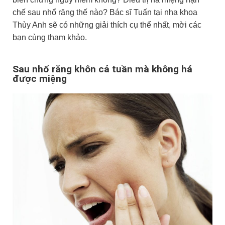
chế sau nhổ răng thế nào? Bác sĩ Tuấn tại nha khoa
Thùy Anh sẽ có những giải thích cụ thể nhất, mời các
bạn cùng tham khảo.
Sau nhổ răng khôn cả tuần mà không há
được miệng