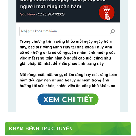
KHÁM BỆNH TRỰC TUYẾN