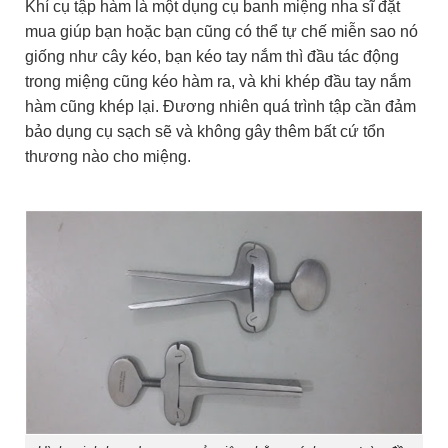
Khí cụ tập hàm là một dụng cụ banh miệng nha sĩ đặt
mua giúp bạn hoặc bạn cũng có thể tự chế miễn sao nó
giống như cây kéo, bạn kéo tay nắm thì đầu tác động
trong miệng cũng kéo hàm ra, và khi khép đầu tay nắm
hàm cũng khép lại. Đương nhiên quá trình tập cần đảm
bảo dụng cụ sạch sẽ và không gây thêm bất cứ tổn
thương nào cho miệng.