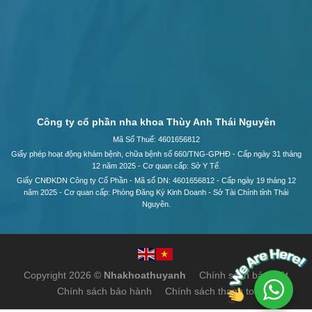
Công ty cổ phần nha khoa Thùy Anh Thái Nguyên
Mã Số Thuế: 4601656812
Giấy phép hoạt động khám bệnh, chữa bệnh số 660/TNG-GPHĐ - Cấp ngày 31 tháng
12 năm 2025 - Cơ quan cấp: Sở Y Tế.
Giấy CNĐKDN Công ty Cổ Phần - Mã số DN: 4601656812 - Cấp ngày 19 tháng 12
năm 2025 - Cơ quan cấp: Phòng Đăng Ký Kinh Doanh - Sở Tài Chính tỉnh Thái
Nguyên.
Copyright 2026 ©
Nhakhoathuyanh
Chính sách bảo mật
Chính sách bảo hành
Chính sách thanh toán