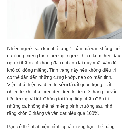
Nhiều người sau khi nhổ răng 1 tuần mà vẫn không thể
cử động miệng bình thường, người thì có kèm theo đau,
người thậm chí không đau chỉ còn lại duy nhất vấn đề
khó cử động miệng. Tình trạng này nếu không điều trị
có thể dẫn đến những cứng khớp, nẹp cơ mãn tính.
Việc phát hiện và điều trị sớm là rất quan trọng. Tất
nhiên từ khi phát hiện đến điều trị dưới 3 tháng thì vẫn
tiên lượng rất tốt. Chúng tôi từng tiếp nhận điều trị
những ca không thể há miệng bình thường sau nhổ
răng khôn 3 tháng và vẫn đạt hiệu quả 100%.
Bạn có thể phát hiện mình bị há miệng hạn chế bằng