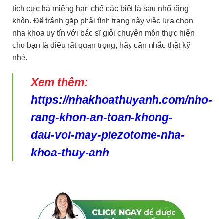
tích cực há miệng hạn chế đặc biệt là sau nhổ răng
khôn. Để tránh gặp phải tình trạng này việc lựa chọn
nha khoa uy tín với bác sĩ giỏi chuyên môn thực hiện
cho bạn là điều rất quan trọng, hãy cân nhắc thật kỹ
nhé.
Xem thêm:
https://nhakhoathuyanh.com/nho-
rang-khon-an-toan-khong-
dau-voi-may-piezotome-nha-
khoa-thuy-anh