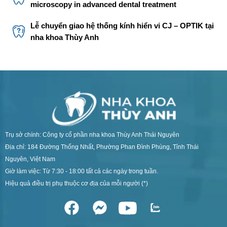
microscopy in advanced dental treatment
Lễ chuyển giao hệ thống kính hiển vi CJ – OPTIK tại
nha khoa Thùy Anh
Trụ sở chính: Công ty cổ phần nha khoa Thùy Anh Thái Nguyên
Địa chỉ: 184 Đường Thống Nhất, Phường Phan Đình Phùng, Tỉnh Thái
Nguyên, Việt Nam
Giờ làm việc: Từ 7:30 - 18:00 tất cả các ngày trong tuần.
Hiệu quả điều trị phụ thuộc cơ địa của mỗi người (*)