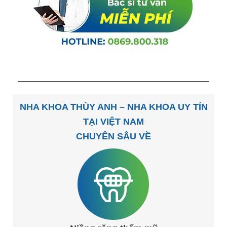
NHA KHOA THÙY ANH – NHA KHOA UY TÍN
TẠI VIỆT NAM
CHUYÊN SÂU VỀ