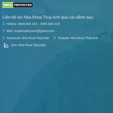
Liên hệ với Nha Khoa Thùy Anh qua các kênh sau:
Hotline: 0869.800.318 – 0965.800.318
Mail: nhakhoathuyanh@gmail.com
Facebook: Nha Khoa Thùy Anh
Youtube: Nha Khoa Thùy Anh
Zalo: Nha Khoa Thùy Anh