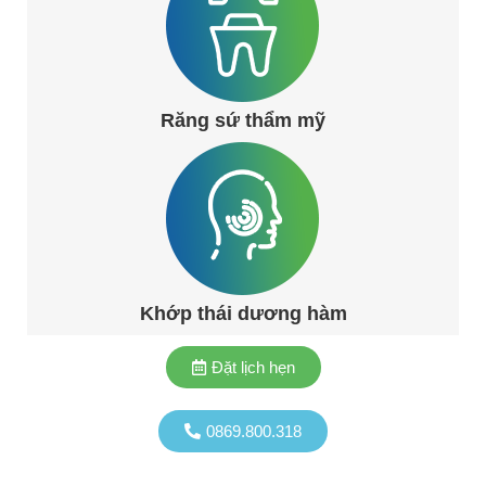
Răng sứ thẩm mỹ
Khớp thái dương hàm
Đặt lịch hẹn
0869.800.318