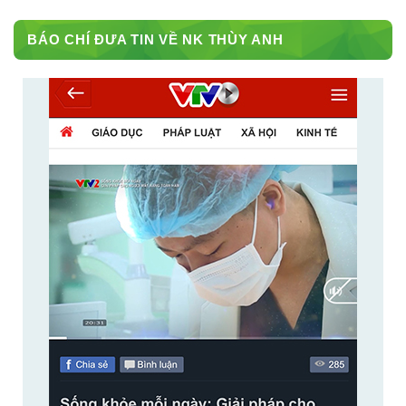
BÁO CHÍ ĐƯA TIN VỀ NK THÙY ANH