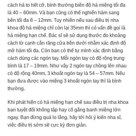
cách há to hết cỡ, bình thường biên độ há miệng tối đa
là 40 – 60mm. Và bạn cũng có thể nghiến hàm sang
bên tối đa 8 – 12mm. Tuy nhiên nếu sau điều trị nha
khoa độ há miệng chỉ còn lại 35mm thì có vấn đề gọi là
há miệng hạn chế. Bác sĩ sẽ sử dụng thước đo khoảng
cách từ cạnh cắn răng cửa trên dưới nhằm xác định độ
mở hàm tối đa. Còn bạn có thể tự mình xác định bằng
cách dùng các ngón tay. Mỗi ngón tay có độ rộng trung
bình là 17 – 19mm. Như vậy 2 ngón tay chồng lên nhau
có độ rộng 40mm, 3 khoắt ngón tay là 54 – 57mm. Nếu
bạn đưa được vào miệng 3 khoắt ngón tay thì là bình
thường.
Khi phát hiện có há miệng hạn chế sau điều trị nha khoa
bạn tuyệt đối không tập hay cố gắng banh miệng lớn
ngay. Bạn đừng quá lo lắng, hãy tới hỏi ý kiến nha sĩ,
việc điều trị sớm sẽ cực kỳ đơn giản.