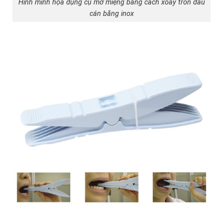
Hình minh họa dụng cụ mở miệng bằng cách xoay tròn đầu
cán bằng inox