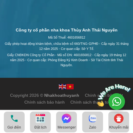
Công ty cổ phần nha khoa Thùy Anh Thái Nguyên
Mã Số Thuế: 4601656812
Giấy phép hoạt động khám bệnh, chữa bệnh số 660/TNG-GPHĐ - Cấp ngày 31 tháng
12 năm 2025 - Cơ quan cấp: Sở Y Tế.
Giấy CNĐKDN Công ty Cổ Phần - Mã số DN: 4601656812 - Cấp ngày 19 tháng 12
năm 2025 - Cơ quan cấp: Phòng Đăng Ký Kinh Doanh - Sở Tài Chính tỉnh Thái
Nguyên.
Copyright 2026 ©
Nhakhoathuyanh
Chính sách bảo mật
Chính sách bảo hành
Chính sách thanh toán
Gọi điện
Messenger
Zalo
Khuyến mãi
Đặt lịch