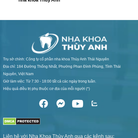
Trụ sở chính: Công ty cổ phần nha khoa Thùy Anh Thái Nguyên
Địa chỉ: 184 Đường Thống Nhất, Phường Phan Đình Phùng, Tỉnh Thái
Nguyên, Việt Nam
Giờ làm việc: Từ 7:30 - 18:00 tất cả các ngày trong tuần.
Hiệu quả điều trị phụ thuộc cơ địa của mỗi người (*)
Liên hệ với Nha Khoa Thùy Anh qua các kênh sau: