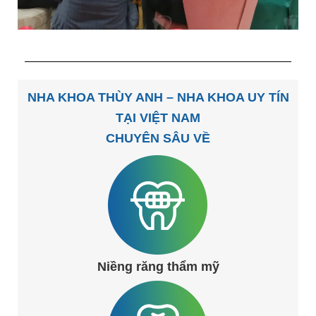
NHA KHOA THÙY ANH – NHA KHOA UY TÍN
TẠI VIỆT NAM
CHUYÊN SÂU VỀ
Niềng răng thẩm mỹ