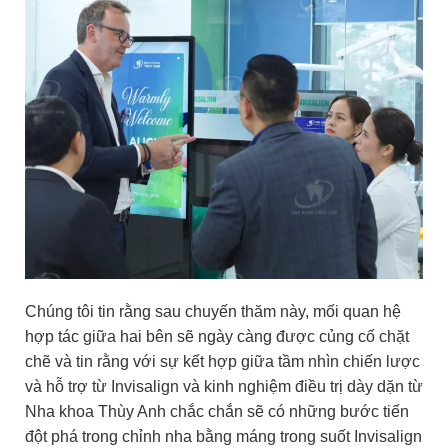
Chúng tôi tin rằng sau chuyến thăm này, mối quan hệ
hợp tác giữa hai bên sẽ ngày càng được củng cố chặt
chẽ và tin rằng với sự kết hợp giữa tầm nhìn chiến lược
và hỗ trợ từ Invisalign và kinh nghiệm điều trị dày dặn từ
Nha khoa Thùy Anh chắc chắn sẽ có những bước tiến
đột phá trong chỉnh nha bằng máng trong suốt Invisalign