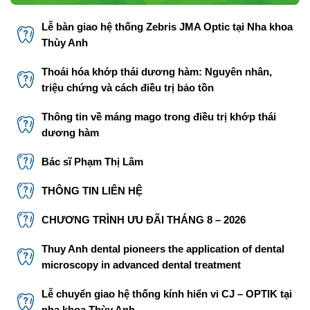
Lễ bàn giao hệ thống Zebris JMA Optic tại Nha khoa
Thùy Anh
Thoái hóa khớp thái dương hàm: Nguyên nhân,
triệu chứng và cách điều trị bảo tồn
Thông tin về máng mago trong điều trị khớp thái
dương hàm
Bác sĩ Phạm Thị Lâm
THÔNG TIN LIÊN HỆ
CHƯƠNG TRÌNH ƯU ĐÃI THÁNG 8 – 2026
Thuy Anh dental pioneers the application of dental
microscopy in advanced dental treatment
Lễ chuyển giao hệ thống kính hiển vi CJ – OPTIK tại
nha khoa Thùy Anh