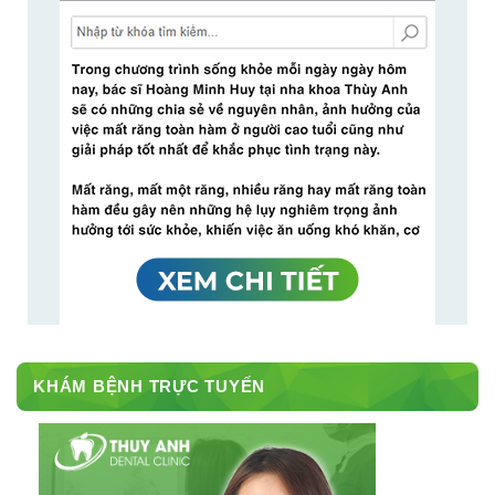
KHÁM BỆNH TRỰC TUYẾN