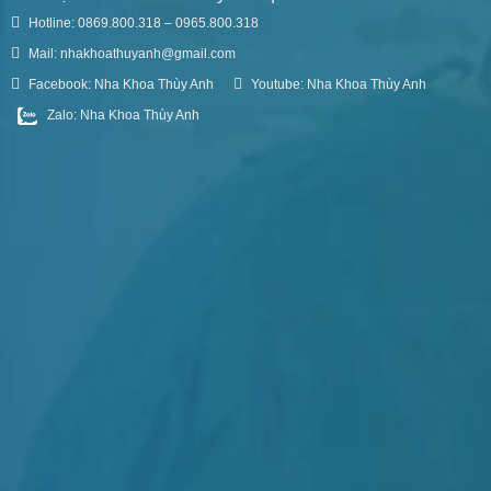
Hotline: 0869.800.318 – 0965.800.318
Mail: nhakhoathuyanh@gmail.com
Facebook: Nha Khoa Thùy Anh
Youtube: Nha Khoa Thùy Anh
Zalo: Nha Khoa Thùy Anh