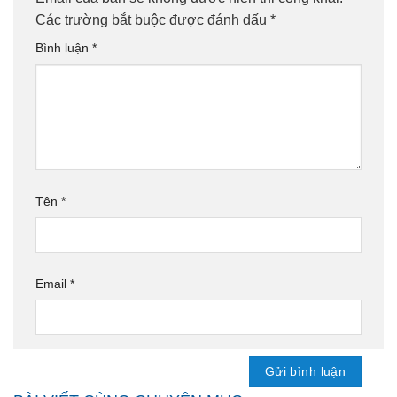
Các trường bắt buộc được đánh dấu
*
Bình luận
*
Tên
*
Email
*