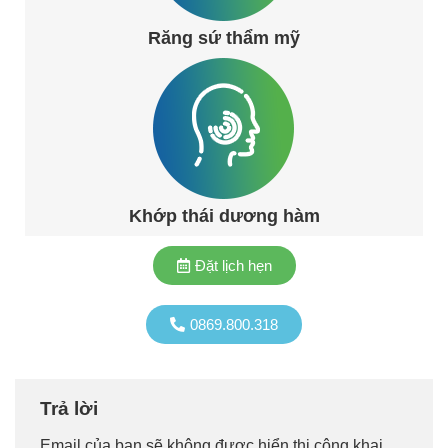
Răng sứ thẩm mỹ
Khớp thái dương hàm
Đặt lịch hẹn
0869.800.318
Trả lời
Email của bạn sẽ không được hiển thị công khai.