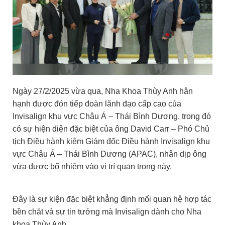
Ngày 27/2/2025 vừa qua, Nha Khoa Thùy Anh hân
hạnh được đón tiếp đoàn lãnh đạo cấp cao của
Invisalign khu vực Châu Á – Thái Bình Dương, trong đó
có sự hiện diện đặc biệt của ông David Carr – Phó Chủ
tịch Điều hành kiêm Giám đốc Điều hành Invisalign khu
vực Châu Á – Thái Bình Dương (APAC), nhân dịp ông
vừa được bổ nhiệm vào vị trí quan trọng này.
Đây là sự kiện đặc biệt khẳng định mối quan hệ hợp tác
bền chặt và sự tin tưởng mà Invisalign dành cho Nha
khoa Thùy Anh.