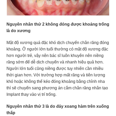
Nguyên nhân thứ 2 không đóng được khoảng trống
là do xương
Mật độ xương quá đặc khó dịch chuyển chân răng đóng
khoảng. Ở người lớn tuổi thường có mật độ xương đặc
hơn người trẻ, vậy nên bác sĩ luôn khuyên nên niềng
răng sớm để dễ dịch chuyển và nhanh hiệu quả hơn.
Người lớn tuổi cũng niềng được tuy nhiên cần nhiều
thời gian hơn. Với trường hợp mất răng và tiên lượng
khó hoặc không thể kéo đóng khoảng bằng chỉnh nha
thì sẽ chuyển sang phương án cắm chân răng nhân tạo
Implant thay vào vị trí trống.
Nguyên nhân thứ 3 là do đáy xoang hàm trên xuống
thấp