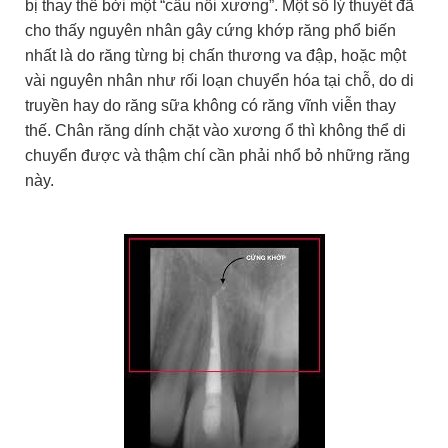
bị thay thế bởi một “cầu nối xương”. Một số lý thuyết đã
cho thấy nguyên nhân gây cứng khớp răng phổ biến
nhất là do răng từng bị chấn thương va đập, hoặc một
vài nguyên nhân như rối loạn chuyển hóa tại chỗ, do di
truyền hay do răng sữa không có răng vĩnh viễn thay
thế. Chân răng dính chặt vào xương ổ thì không thể di
chuyển được và thậm chí cần phải nhổ bỏ những răng
này.