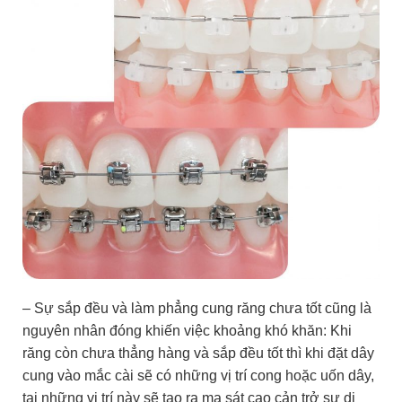
– Sự sắp đều và làm phẳng cung răng chưa tốt cũng là
nguyên nhân đóng khiến việc khoảng khó khăn: Khi
răng còn chưa thẳng hàng và sắp đều tốt thì khi đặt dây
cung vào mắc cài sẽ có những vị trí cong hoặc uốn dây,
tại những vị trí này sẽ tạo ra ma sát cao cản trở sự di