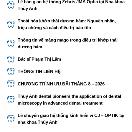
Lễ bàn giao hệ thống Zebris JMA Optic tại Nha khoa
Thùy Anh
Thoái hóa khớp thái dương hàm: Nguyên nhân,
triệu chứng và cách điều trị bảo tồn
Thông tin về máng mago trong điều trị khớp thái
dương hàm
Bác sĩ Phạm Thị Lâm
THÔNG TIN LIÊN HỆ
CHƯƠNG TRÌNH ƯU ĐÃI THÁNG 8 – 2026
Thuy Anh dental pioneers the application of dental
microscopy in advanced dental treatment
Lễ chuyển giao hệ thống kính hiển vi CJ – OPTIK tại
nha khoa Thùy Anh