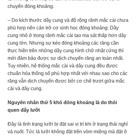
chuyển đóng khoảng.
– Do kích thước dây cung và độ rộng rãnh mắc cài chưa
phù hợp nên cản trở cơ sinh học đóng khoảng: Dây
cung nhỏ ở trong rãnh mắc cài tạo ma sát thấp hơn dây
cung lớn. Nhưng sự kéo đóng khoảng các răng cần
thực hiện trên những dây cung hình chữ nhật cứng thì
mới đảm bảo được sự dịch chuyển răng an toàn nhất.
Tuy nhiên, hệ thống mắc cài và dây cung đều được
chuẩn hóa thông số phù hợp nhất với nhau sao cho các
răng vẫn dịch chuyển được bởi cơ chế trượt giữa mắc
cài và dây cung.
Nguyên nhân thứ 5 khó đóng khoảng là do thói
quen đẩy lưỡi
Đây là tình trạng lưỡi bị đặt sai vị trí khi ở trạng thái nghỉ
và nuốt. Tức là lưỡi không đặt trên vòm miệng mà đặt ở