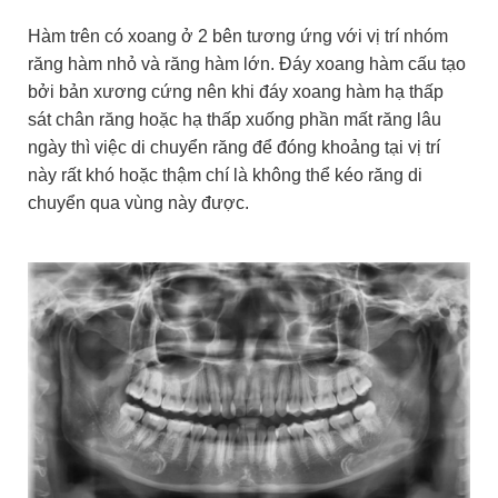
Hàm trên có xoang ở 2 bên tương ứng với vị trí nhóm
răng hàm nhỏ và răng hàm lớn. Đáy xoang hàm cấu tạo
bởi bản xương cứng nên khi đáy xoang hàm hạ thấp
sát chân răng hoặc hạ thấp xuống phần mất răng lâu
ngày thì việc di chuyển răng để đóng khoảng tại vị trí
này rất khó hoặc thậm chí là không thể kéo răng di
chuyển qua vùng này được.