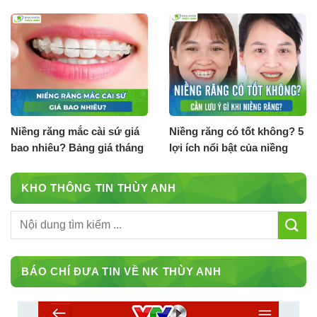
8.2026]
Niềng răng mắc cài sứ giá
Niềng răng có tốt không? 5
bao nhiêu? Bảng giá tháng
lợi ích nổi bật của niềng
8.2026
răng
KHO THÔNG TIN THÙY ANH
BÁO CHÍ ĐƯA TIN VỀ NK THÙY ANH