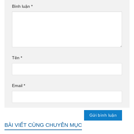
Bình luận
*
Tên
*
Email
*
BÀI VIẾT CÙNG CHUYÊN MỤC