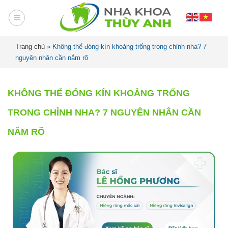
Trang chủ
»
Không thể đóng kín khoảng trống trong chỉnh nha? 7
nguyên nhân cần nắm rõ
KHÔNG THỂ ĐÓNG KÍN KHOẢNG TRỐNG
TRONG CHỈNH NHA? 7 NGUYÊN NHÂN CẦN
NẮM RÕ