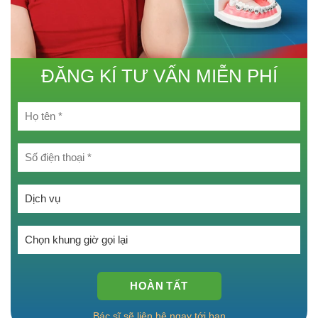
ĐĂNG KÍ TƯ VẤN MIỄN PHÍ
Chọn một tùy chọn:
Chọn một tùy chọn:
Bác sĩ sẽ liên hệ ngay tới bạn