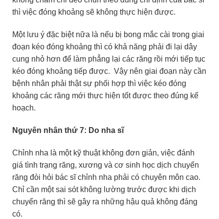
thì việc đóng khoảng sẽ không thực hiện được.
Một lưu ý đặc biệt nữa là nếu bị bong mắc cài trong giai
đoạn kéo đóng khoảng thì có khả năng phải đi lại dây
cung nhỏ hơn để làm phẳng lại các răng rồi mới tiếp tục
kéo đóng khoảng tiếp được. Vậy nên giai đoạn này cần
bệnh nhân phải thật sự phối hợp thì việc kéo đóng
khoảng các răng mới thực hiện tốt được theo đúng kế
hoạch.
Nguyên nhân thứ 7: Do nha sĩ
Chỉnh nha là một kỹ thuật không đơn giản, việc đánh
giá tình trạng răng, xương và cơ sinh học dịch chuyển
răng đòi hỏi bác sĩ chỉnh nha phải có chuyên môn cao.
Chỉ cần một sai sót không lường trước được khi dịch
chuyển răng thì sẽ gây ra những hậu quả không đáng
có.