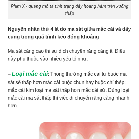
Phim X - quang mô tả tình trạng đáy hoang hàm trên xuống
thấp
Nguyên nhân thứ 4 là do ma sát giữa mắc cài và dây
cung trong quá trình kéo đóng khoảng
Ma sát càng cao thì sự dịch chuyển răng càng ít. Điều
này phụ thuộc vào nhiều yếu tố như:
Loại mắc cài
–
: Thông thường mắc cài tự buộc ma
sát sẽ thấp hơn mắc cài buộc chun hay buộc chỉ thép;
mắc cài kim loại ma sát thấp hơn mắc cài sứ. Dùng loại
mắc cài ma sát thấp thì việc di chuyển răng càng nhanh
hơn.