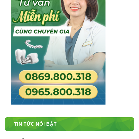
TIN TỨC NỔI BẬT