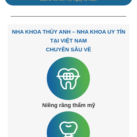
NHA KHOA THÙY ANH – NHA KHOA UY TÍN
TẠI VIỆT NAM
CHUYÊN SÂU VỀ
Niềng răng thẩm mỹ