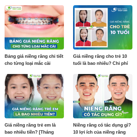
Bảng giá niềng răng chi tiết
Giá niềng răng cho trẻ 10
cho từng loại mắc cài
tuổi là bao nhiêu? Chi phí
[Tháng 8.2026]
tháng 8.2026
Giá niềng răng trẻ em là
Niềng răng có tác dụng gì?
bao nhiêu tiền? [Tháng
10 lợi ích của niềng răng