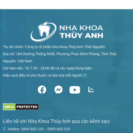
Trụ sở chính: Công ty cổ phần nha khoa Thùy Anh Thái Nguyên
Địa chỉ: 184 Đường Thống Nhất, Phường Phan Đình Phùng, Tỉnh Thái
Nguyên, Việt Nam
Giờ làm việc: Từ 7:30 - 18:00 tất cả các ngày trong tuần.
Hiệu quả điều trị phụ thuộc cơ địa của mỗi người (*)
Liên hệ với Nha Khoa Thùy Anh qua các kênh sau:
Hotline: 0869.800.318 – 0965.800.318