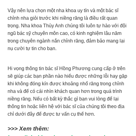
Vậy nên lựa chọn một nha khoa uy tín và một bác sĩ
chỉnh nha giỏi trước khi niềng răng là điều rất quan
trọng. Nha khoa Thùy Anh chúng tôi luôn tự hào với đội
ngũ bác sỹ chuyên môn cao, có kinh nghiệm lâu năm
trong chuyên ngành nắn chỉnh răng, đảm bảo mang lại
nụ cười tự tin cho bạn.
Hi vọng thông tin bác sĩ Hồng Phương cung cấp ở trên
sẽ giúp các bạn phần nào hiểu được những lỗi hay gặp
khi không đóng kín được khoảng nhổ răng trong chỉnh
nha và để có cái nhìn khách quan hơn trong quá trình
niềng răng. Nếu có bất kỳ thắc gì bạn vui lòng để lại
thông tin hoặc liên hệ với bác sĩ của chúng tôi theo địa
chỉ dưới đây để được tư vấn cụ thể hơn.
>>> Xem thêm: