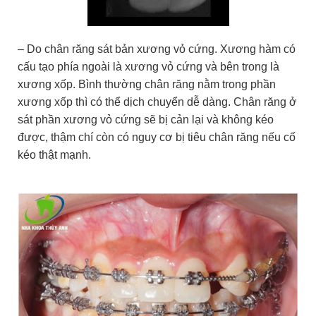
– Do chân răng sát bản xương vỏ cứng. Xương hàm có
cấu tạo phía ngoài là xương vỏ cứng và bên trong là
xương xốp. Bình thường chân răng nằm trong phần
xương xốp thì có thể dịch chuyển dễ dàng. Chân răng ở
sát phần xương vỏ cứng sẽ bị cản lại và không kéo
được, thậm chí còn có nguy cơ bị tiêu chân răng nếu cố
kéo thật mạnh.