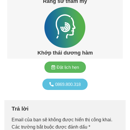
Răng sứ thẩm mỹ
Khớp thái dương hàm
Đặt lịch hẹn
0869.800.318
Trả lời
Email của bạn sẽ không được hiển thị công khai.
Các trường bắt buộc được đánh dấu
*