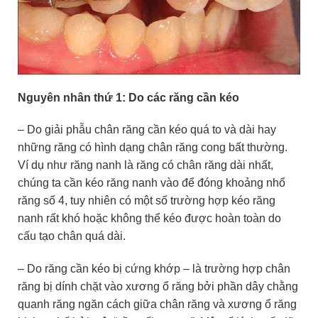
Nguyên nhân thứ 1: Do các răng cần kéo
– Do giải phẫu chân răng cần kéo quá to và dài hay
những răng có hình dạng chân răng cong bất thường.
Ví dụ như răng nanh là răng có chân răng dài nhất,
chúng ta cần kéo răng nanh vào để đóng khoảng nhổ
răng số 4, tuy nhiên có một số trường hợp kéo răng
nanh rất khó hoặc không thể kéo được hoàn toàn do
cấu tạo chân quá dài.
– Do răng cần kéo bị cứng khớp – là trường hợp chân
răng bị dính chặt vào xương ổ răng bởi phần dây chằng
quanh răng ngăn cách giữa chân răng và xương ổ răng