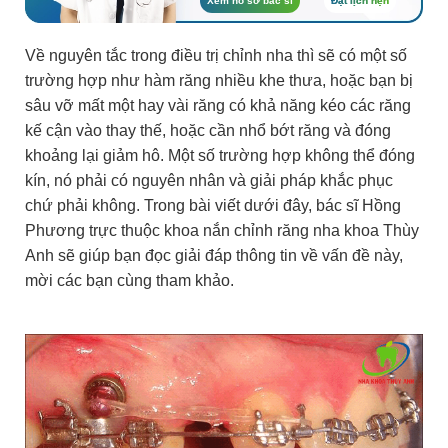
Xem hồ sơ bác sĩ
Đặt lịch hẹn
Về nguyên tắc trong điều trị chỉnh nha thì sẽ có một số
trường hợp như hàm răng nhiều khe thưa, hoặc bạn bị
sâu vỡ mất một hay vài răng có khả năng kéo các răng
kế cận vào thay thế, hoặc cần nhổ bớt răng và đóng
khoảng lại giảm hô. Một số trường hợp không thể đóng
kín, nó phải có nguyên nhân và giải pháp khắc phục
chứ phải không. Trong bài viết dưới đây, bác sĩ Hồng
Phương trực thuộc khoa nắn chỉnh răng nha khoa Thùy
Anh sẽ giúp bạn đọc giải đáp thông tin về vấn đề này,
mời các bạn cùng tham khảo.