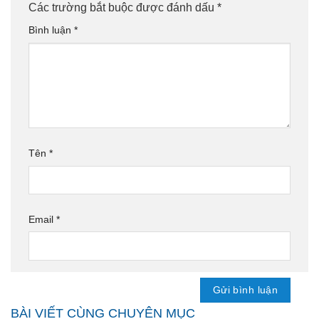
Các trường bắt buộc được đánh dấu
*
Bình luận
*
Tên
*
Email
*
BÀI VIẾT CÙNG CHUYÊN MỤC