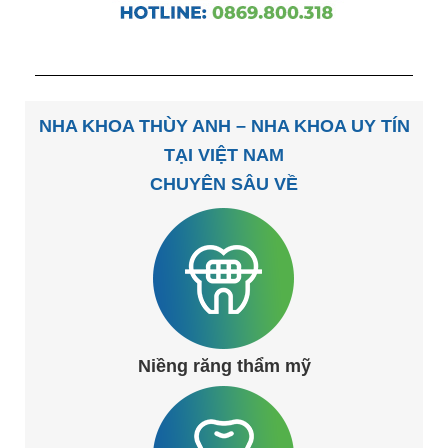
NHA KHOA THÙY ANH – NHA KHOA UY TÍN
TẠI VIỆT NAM
CHUYÊN SÂU VỀ
Niềng răng thẩm mỹ