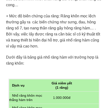
cong…
+ Mức độ biên chứng của răng: Răng khôn mọc lệch
thường gây ra các biến chứng như sưng, đau, hỏng
răng số 7, tạo nang thân răng gây hỏng răng hàm… .
Bởi vậy, việc lấy được răng ra cần bác sĩ có kỹ thuật tốt
và trang thiết bị hiện đại hỗ trợ, giá nhổ răng hàm cũng
vì vậy mà cao hơn.
Dưới đây là bảng giá nhổ răng hàm với trường hợp là
răng khôn:
Giá niêm yết
Dịch vụ
(1 răng)
Nhổ răng khôn mọc
1.000.000đ
thẳng hàm trên
Nhổ răng khôn mọc