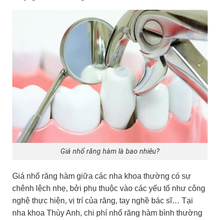
Giá nhổ răng hàm là bao nhiêu?
Giá nhổ răng hàm giữa các nha khoa thường có sự
chênh lệch nhẹ, bởi phụ thuộc vào các yếu tố như công
nghệ thực hiện, vị trí của răng, tay nghề bác sĩ… Tại
nha khoa Thùy Anh, chi phí nhổ răng hàm bình thường