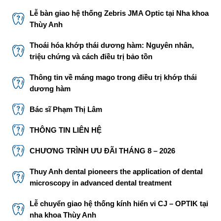
Lễ bàn giao hệ thống Zebris JMA Optic tại Nha khoa
Thùy Anh
Thoái hóa khớp thái dương hàm: Nguyên nhân,
triệu chứng và cách điều trị bảo tồn
Thông tin về máng mago trong điều trị khớp thái
dương hàm
Bác sĩ Phạm Thị Lâm
THÔNG TIN LIÊN HỆ
CHƯƠNG TRÌNH ƯU ĐÃI THÁNG 8 – 2026
Thuy Anh dental pioneers the application of dental
microscopy in advanced dental treatment
Lễ chuyển giao hệ thống kính hiển vi CJ – OPTIK tại
nha khoa Thùy Anh