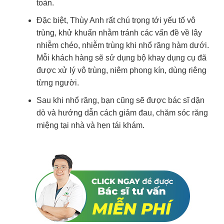
toàn.
Đặc biệt, Thùy Anh rất chú trọng tới yếu tố vô
trùng, khử khuẩn nhằm tránh các vấn đề về lây
nhiễm chéo, nhiễm trùng khi nhổ răng hàm dưới.
Mỗi khách hàng sẽ sử dụng bộ khay dụng cụ đã
được xử lý vô trùng, niêm phong kín, dùng riêng
từng người.
Sau khi nhổ răng, bạn cũng sẽ được bác sĩ dặn
dò và hướng dẫn cách giảm đau, chăm sóc răng
miệng tại nhà và hẹn tái khám.