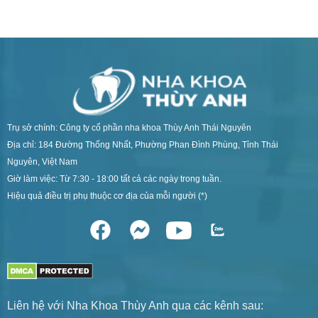
Trụ sở chính: Công ty cổ phần nha khoa Thùy Anh Thái Nguyên
Địa chỉ: 184 Đường Thống Nhất, Phường Phan Đình Phùng, Tỉnh Thái
Nguyên, Việt Nam
Giờ làm việc: Từ 7:30 - 18:00 tất cả các ngày trong tuần.
Hiệu quả điều trị phụ thuộc cơ địa của mỗi người (*)
Liên hệ với Nha Khoa Thùy Anh qua các kênh sau: