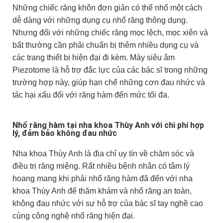
Những chiếc răng khôn đơn giản có thể nhổ một cách
dễ dàng với những dụng cụ nhổ răng thông dụng.
Nhưng đối với những chiếc răng mọc lệch, mọc xiên và
bất thường cần phải chuẩn bị thêm nhiều dụng cụ và
các trang thiết bị hiện đại đi kèm. Máy siêu âm
Piezotome là hỗ trợ đắc lực của các bác sĩ trong những
trường hợp này, giúp hạn chế những cơn đau nhức và
tác hại xấu đối với răng hàm đến mức tối đa.
Nhổ răng hàm tại nha khoa Thùy Anh với chi phí hợp
lý, đảm bảo không đau nhức
Nha khoa Thùy Anh là địa chỉ uy tín về chăm sóc và
điều trị răng miệng. Rất nhiều bệnh nhân có tâm lý
hoang mang khi phải nhổ răng hàm đã đến với nha
khoa Thùy Anh để thăm khám và nhổ răng an toàn,
không đau nhức với sự hỗ trợ của bác sĩ tay nghề cao
cùng công nghệ nhổ răng hiện đại.