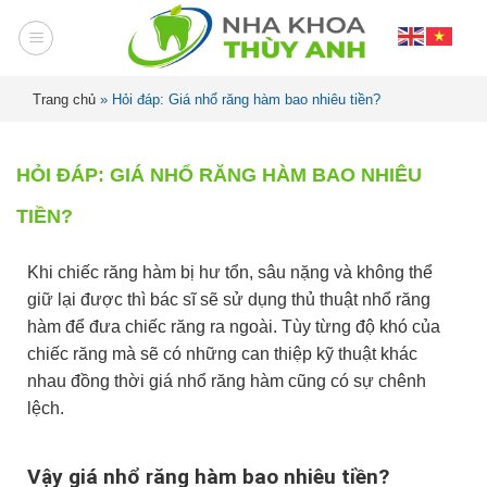
Trang chủ
»
Hỏi đáp: Giá nhổ răng hàm bao nhiêu tiền?
HỎI ĐÁP: GIÁ NHỔ RĂNG HÀM BAO NHIÊU
TIỀN?
Khi chiếc răng hàm bị hư tổn, sâu nặng và không thể
giữ lại được thì bác sĩ sẽ sử dụng thủ thuật nhổ răng
hàm để đưa chiếc răng ra ngoài. Tùy từng độ khó của
chiếc răng mà sẽ có những can thiệp kỹ thuật khác
nhau đồng thời giá nhổ răng hàm cũng có sự chênh
lệch.
Vậy giá nhổ răng hàm bao nhiêu tiền?