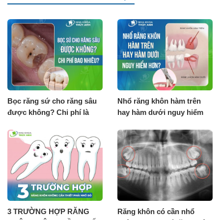
Bọc răng sứ cho răng sâu
Nhổ răng khôn hàm trên
được không? Chi phí là
hay hàm dưới nguy hiểm
bao nhiêu?
hơn?
3 TRƯỜNG HỢP RĂNG
Răng khôn có cần nhổ