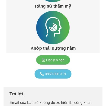
Răng sứ thẩm mỹ
Khớp thái dương hàm
Đặt lịch hẹn
0869.800.318
Trả lời
Email của bạn sẽ không được hiển thị công khai.