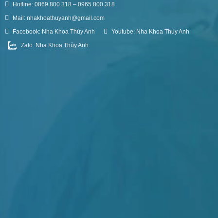
Hotline: 0869.800.318 – 0965.800.318
Mail: nhakhoathuyanh@gmail.com
Facebook: Nha Khoa Thùy Anh
Youtube: Nha Khoa Thùy Anh
Zalo: Nha Khoa Thùy Anh