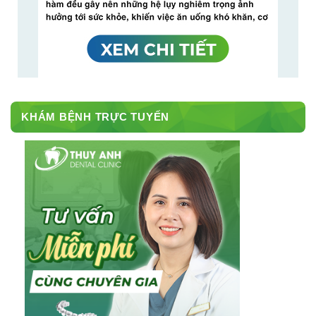
KHÁM BỆNH TRỰC TUYẾN