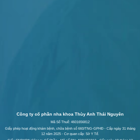
Công ty cổ phần nha khoa Thùy Anh Thái Nguyên
Mã Số Thuế: 4601656812
Giấy phép hoạt động khám bệnh, chữa bệnh số 660/TNG-GPHĐ - Cấp ngày 31 tháng
12 năm 2025 - Cơ quan cấp: Sở Y Tế.