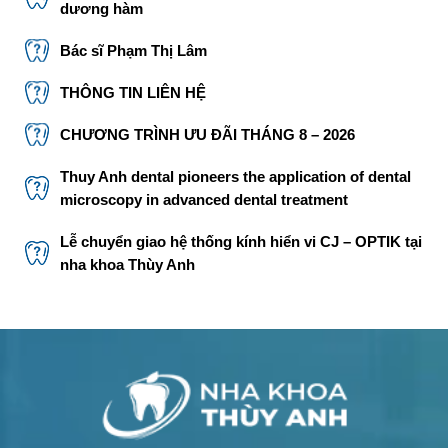
dương hàm
Bác sĩ Phạm Thị Lâm
THÔNG TIN LIÊN HỆ
CHƯƠNG TRÌNH ƯU ĐÃI THÁNG 8 – 2026
Thuy Anh dental pioneers the application of dental
microscopy in advanced dental treatment
Lễ chuyển giao hệ thống kính hiển vi CJ – OPTIK tại
nha khoa Thùy Anh