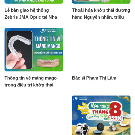
Lễ bàn giao hệ thống
Thoái hóa khớp thái dương
Zebris JMA Optic tại Nha
hàm: Nguyên nhân, triệu
khoa Thùy Anh
chứng và cách điều trị bảo
tồn
Thông tin về máng mago
Bác sĩ Phạm Thị Lâm
trong điều trị khớp thái
dương hàm