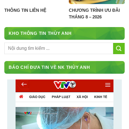
THÔNG TIN LIÊN HỆ
CHƯƠNG TRÌNH ƯU ĐÃI
THÁNG 8 – 2026
KHO THÔNG TIN THÙY ANH
BÁO CHÍ ĐƯA TIN VỀ NK THÙY ANH