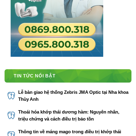
TIN TỨC NỔI BẬT
Lễ bàn giao hệ thống Zebris JMA Optic tại Nha khoa
Thùy Anh
Thoái hóa khớp thái dương hàm: Nguyên nhân,
triệu chứng và cách điều trị bảo tồn
Thông tin về máng mago trong điều trị khớp thái