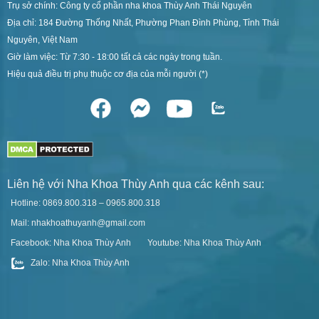
Trụ sở chính: Công ty cổ phần nha khoa Thùy Anh Thái Nguyên
Địa chỉ: 184 Đường Thống Nhất, Phường Phan Đình Phùng, Tỉnh Thái
Nguyên, Việt Nam
Giờ làm việc: Từ 7:30 - 18:00 tất cả các ngày trong tuần.
Hiệu quả điều trị phụ thuộc cơ địa của mỗi người (*)
Liên hệ với Nha Khoa Thùy Anh qua các kênh sau:
Hotline: 0869.800.318 – 0965.800.318
Mail: nhakhoathuyanh@gmail.com
Facebook: Nha Khoa Thùy Anh
Youtube: Nha Khoa Thùy Anh
Zalo: Nha Khoa Thùy Anh