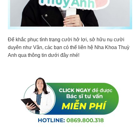
Để khắc phục tình trạng cười hở lợi, sở hữu nụ cười
duyên như Vân, các bạn có thể liên hệ Nha Khoa Thuỳ
Anh qua thông tin dưới đây nhé!