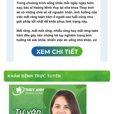
KHÁM BỆNH TRỰC TUYẾN