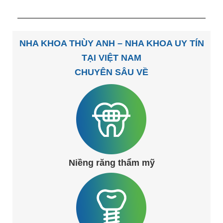
NHA KHOA THÙY ANH – NHA KHOA UY TÍN
TẠI VIỆT NAM
CHUYÊN SÂU VỀ
Niềng răng thẩm mỹ