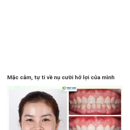
Mặc cảm, tự ti về nụ cười hở lợi của mình