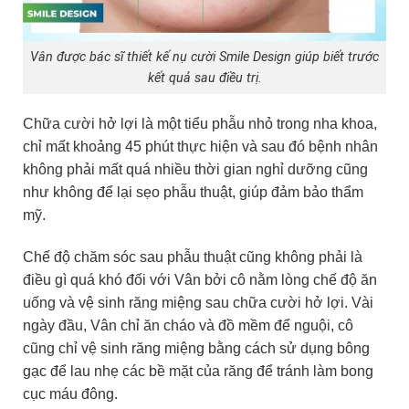
Vân được bác sĩ thiết kế nụ cười Smile Design giúp biết trước
kết quả sau điều trị.
Chữa cười hở lợi là một tiểu phẫu nhỏ trong nha khoa,
chỉ mất khoảng 45 phút thực hiện và sau đó bệnh nhân
không phải mất quá nhiều thời gian nghỉ dưỡng cũng
như không để lại sẹo phẫu thuật, giúp đảm bảo thẩm
mỹ.
Chế độ chăm sóc sau phẫu thuật cũng không phải là
điều gì quá khó đối với Vân bởi cô nằm lòng chế độ ăn
uống và vệ sinh răng miệng sau chữa cười hở lợi. Vài
ngày đầu, Vân chỉ ăn cháo và đồ mềm để nguội, cô
cũng chỉ vệ sinh răng miệng bằng cách sử dụng bông
gạc để lau nhẹ các bề mặt của răng để tránh làm bong
cục máu đông.