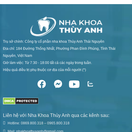
Trụ sở chính: Công ty cổ phần nha khoa Thùy Anh Thái Nguyên
Địa chỉ: 184 Đường Thống Nhất, Phường Phan Đình Phùng, Tỉnh Thái
Nguyên, Việt Nam
Giờ làm việc: Từ 7:30 - 18:00 tất cả các ngày trong tuần.
Hiệu quả điều trị phụ thuộc cơ địa của mỗi người (*)
Liên hệ với Nha Khoa Thùy Anh qua các kênh sau:
Hotline: 0869.800.318 – 0965.800.318
Mail: nhakhoathuyanh@gmail.com