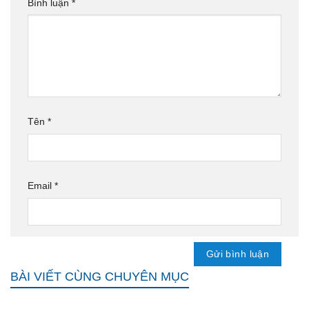
Bình luận
*
Tên
*
Email
*
BÀI VIẾT CÙNG CHUYÊN MỤC