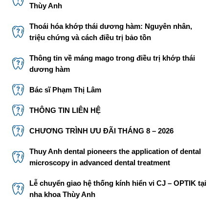
Thùy Anh
Thoái hóa khớp thái dương hàm: Nguyên nhân,
triệu chứng và cách điều trị bảo tồn
Thông tin về máng mago trong điều trị khớp thái
dương hàm
Bác sĩ Phạm Thị Lâm
THÔNG TIN LIÊN HỆ
CHƯƠNG TRÌNH ƯU ĐÃI THÁNG 8 – 2026
Thuy Anh dental pioneers the application of dental
microscopy in advanced dental treatment
Lễ chuyển giao hệ thống kính hiển vi CJ – OPTIK tại
nha khoa Thùy Anh