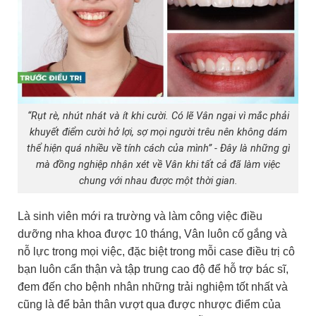
“Rụt rè, nhút nhát và ít khi cười. Có lẽ Vân ngại vì mắc phải
khuyết điểm cười hở lợi, sợ mọi người trêu nên không dám
thể hiện quá nhiều về tính cách của mình” - Đây là những gì
mà đồng nghiệp nhận xét về Vân khi tất cả đã làm việc
chung với nhau được một thời gian.
Là sinh viên mới ra trường và làm công việc điều
dưỡng nha khoa được 10 tháng, Vân luôn cố gắng và
nỗ lực trong mọi việc, đặc biệt trong mỗi case điều trị cô
bạn luôn cẩn thận và tập trung cao độ để hỗ trợ bác sĩ,
đem đến cho bệnh nhân những trải nghiệm tốt nhất và
cũng là để bản thân vượt qua được nhược điểm của