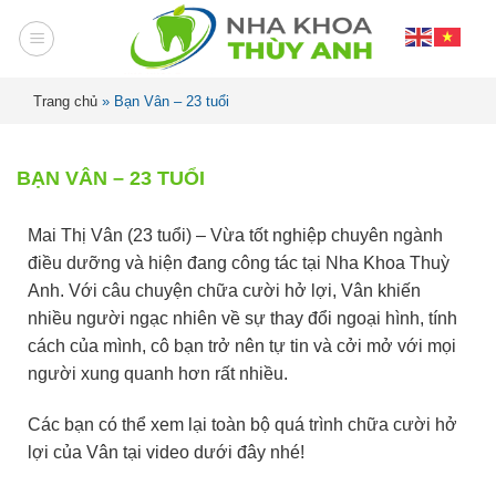
Trang chủ
»
Bạn Vân – 23 tuổi
BẠN VÂN – 23 TUỔI
Mai Thị Vân (23 tuổi) – Vừa tốt nghiệp chuyên ngành
điều dưỡng và hiện đang công tác tại Nha Khoa Thuỳ
Anh. Với câu chuyện chữa cười hở lợi, Vân khiến
nhiều người ngạc nhiên về sự thay đổi ngoại hình, tính
cách của mình, cô bạn trở nên tự tin và cởi mở với mọi
người xung quanh hơn rất nhiều.
Các bạn có thể xem lại toàn bộ quá trình chữa cười hở
lợi của Vân tại video dưới đây nhé!