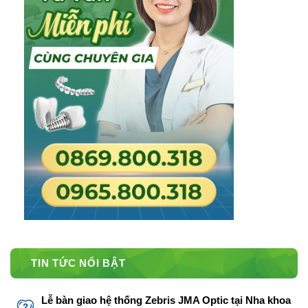
TIN TỨC NỔI BẬT
Lễ bàn giao hệ thống Zebris JMA Optic tại Nha khoa