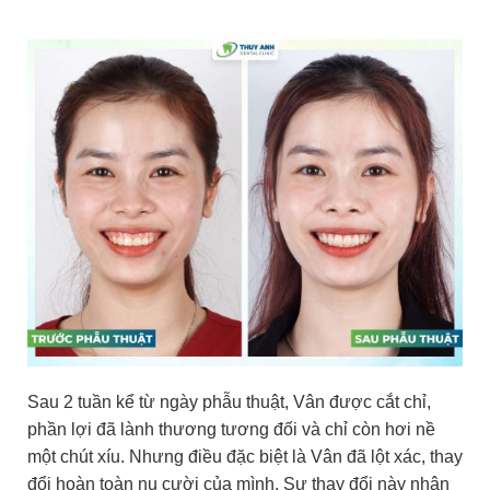
Sau 2 tuần kể từ ngày phẫu thuật, Vân được cắt chỉ,
phần lợi đã lành thương tương đối và chỉ còn hơi nề
một chút xíu. Nhưng điều đặc biệt là Vân đã lột xác, thay
đổi hoàn toàn nụ cười của mình. Sự thay đổi này nhận