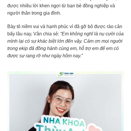
được nhiều lời khen ngợi từ bạn bè đồng nghiệp và
người thân trong gia đình.
Bày tỏ niềm vui và hạnh phúc vì đã gỡ bỏ được rào cản
bấy lâu nay, Vân chia sẻ:
“Em không nghĩ là nụ cười của
mình lại có sự khác biệt lớn đến vậy. Cảm ơn mọi người
trong ekip đã đồng hành cùng em, hỗ trợ em để em có
được sự rạng rỡ như ngày hôm nay.”