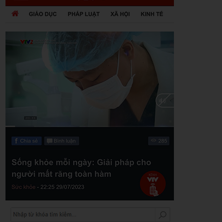
Zalo
Youtube
Khuyến mãi