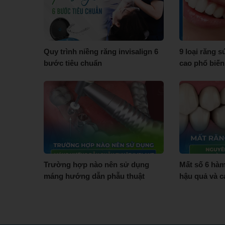
Quy trình niềng răng invisalign 6
9 loại răng 
bước tiêu chuẩn
cao phổ biến
Trường hợp nào nên sử dụng
Mất số 6 hà
máng hướng dẫn phẫu thuật
hậu quả và c
implant?