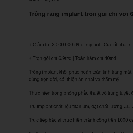
Trồng răng implant trọn gói chỉ với 6
+ Giảm tới 3.000.000 đ/trụ implant | Giá tốt nhất 
+ Trọn gói chỉ 6.9tr/đ | Toàn hàm chỉ 40tr.đ
Trồng implant khôi phục hoàn toàn tình trạng mất 
dùng trọn đời, cải thiện ăn nhai và thẩm mỹ.
Thực hiện trong phòng phẫu thuật vô trùng tuyệt đ
Trụ Implant chất liệu titanium, đạt chất lượng C
Trực tiếp bác sĩ thực hiện thành công trên 1000 ca