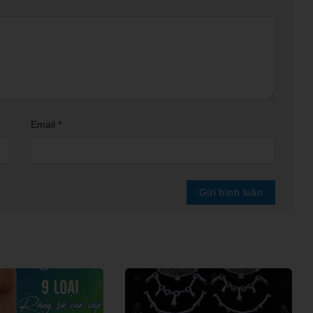
Email
*