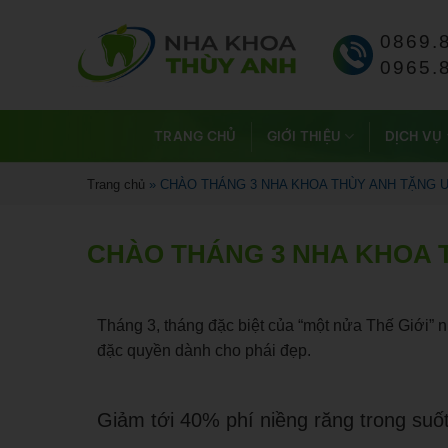
0869.
0965.
TRANG CHỦ
GIỚI THIỆU
DỊCH VỤ
Trang chủ
»
CHÀO THÁNG 3 NHA KHOA THÙY ANH TẶNG Ư
CHÀO THÁNG 3 NHA KHOA 
Tháng 3, tháng đặc biệt của “một nửa Thế Giới” 
đặc quyền dành cho phái đẹp.
Giảm tới 40% phí niềng răng trong suốt