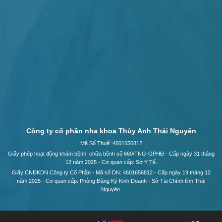
Công ty cổ phần nha khoa Thùy Anh Thái Nguyên
Mã Số Thuế: 4601656812
Giấy phép hoạt động khám bệnh, chữa bệnh số 660/TNG-GPHĐ - Cấp ngày 31 tháng
12 năm 2025 - Cơ quan cấp: Sở Y Tế.
Giấy CNĐKDN Công ty Cổ Phần - Mã số DN: 4601656812 - Cấp ngày 19 tháng 12
năm 2025 - Cơ quan cấp: Phòng Đăng Ký Kinh Doanh - Sở Tài Chính tỉnh Thái
Nguyên.