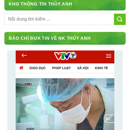
KHO THÔNG TIN THÙY ANH
BÁO CHÍ ĐƯA TIN VỀ NK THÙY ANH