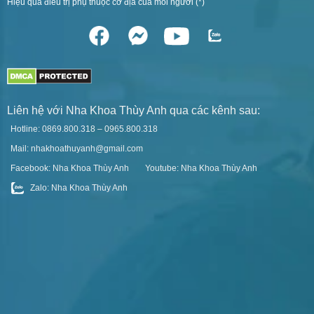
Hiệu quả điều trị phụ thuộc cơ địa của mỗi người (*)
Liên hệ với Nha Khoa Thùy Anh qua các kênh sau:
Hotline: 0869.800.318 – 0965.800.318
Mail: nhakhoathuyanh@gmail.com
Facebook: Nha Khoa Thùy Anh
Youtube: Nha Khoa Thùy Anh
Zalo: Nha Khoa Thùy Anh