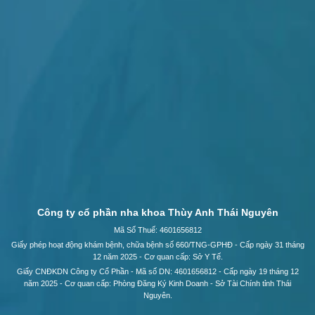
Công ty cổ phần nha khoa Thùy Anh Thái Nguyên
Mã Số Thuế: 4601656812
Giấy phép hoạt động khám bệnh, chữa bệnh số 660/TNG-GPHĐ - Cấp ngày 31 tháng
12 năm 2025 - Cơ quan cấp: Sở Y Tế.
Giấy CNĐKDN Công ty Cổ Phần - Mã số DN: 4601656812 - Cấp ngày 19 tháng 12
năm 2025 - Cơ quan cấp: Phòng Đăng Ký Kinh Doanh - Sở Tài Chính tỉnh Thái
Nguyên.