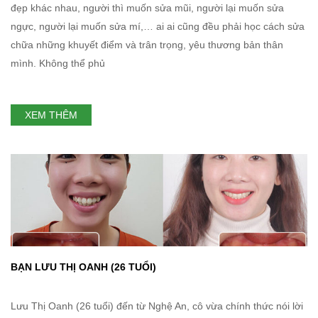
đẹp khác nhau, người thì muốn sửa mũi, người lại muốn sửa
ngực, người lại muốn sửa mí,… ai ai cũng đều phải học cách sửa
chữa những khuyết điểm và trân trọng, yêu thương bản thân
mình. Không thể phủ
XEM THÊM
BẠN LƯU THỊ OANH (26 TUỔI)
Lưu Thị Oanh (26 tuổi) đến từ Nghệ An, cô vừa chính thức nói lời