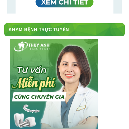
KHÁM BỆNH TRỰC TUYẾN