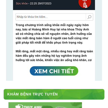
KHÁM BỆNH TRỰC TUYẾN