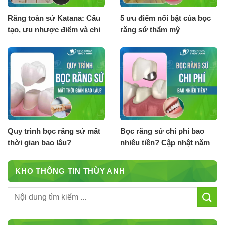
Răng toàn sứ Katana: Cấu
5 ưu điểm nổi bật của bọc
tạo, ưu nhược điểm và chi
răng sứ thẩm mỹ
phí
Quy trình bọc răng sứ mất
Bọc răng sứ chi phí bao
thời gian bao lâu?
nhiêu tiền? Cập nhật năm
2026
KHO THÔNG TIN THÙY ANH