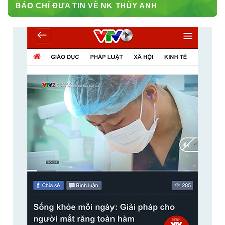
BÁO CHÍ ĐƯA TIN VỀ NK THÙY ANH