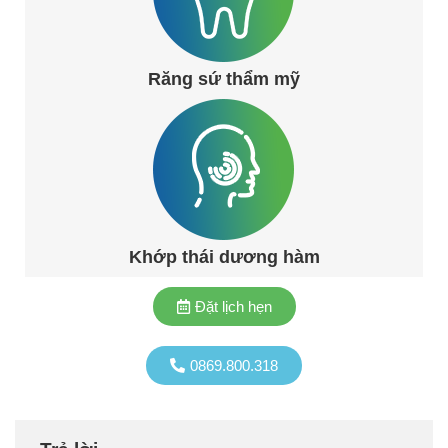
Răng sứ thẩm mỹ
Khớp thái dương hàm
Đặt lịch hẹn
0869.800.318