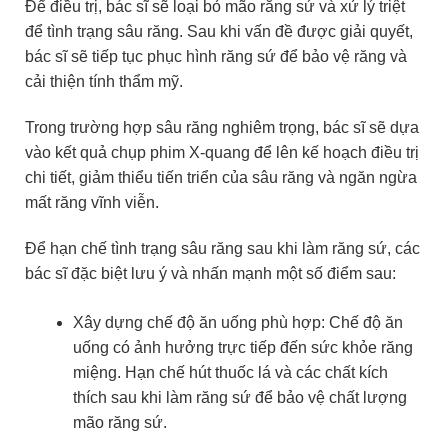
Để điều trị, bác sĩ sẽ loại bỏ mão răng sứ và xử lý triệt
để tình trạng sâu răng. Sau khi vấn đề được giải quyết,
bác sĩ sẽ tiếp tục phục hình răng sứ để bảo vệ răng và
cải thiện tính thẩm mỹ.
Trong trường hợp sâu răng nghiêm trọng, bác sĩ sẽ dựa
vào kết quả chụp phim X-quang để lên kế hoạch điều trị
chi tiết, giảm thiểu tiến triển của sâu răng và ngăn ngừa
mất răng vĩnh viễn.
Để hạn chế tình trạng sâu răng sau khi làm răng sứ, các
bác sĩ đặc biệt lưu ý và nhấn mạnh một số điểm sau:
Xây dựng chế độ ăn uống phù hợp: Chế độ ăn
uống có ảnh hưởng trực tiếp đến sức khỏe răng
miệng. Hạn chế hút thuốc lá và các chất kích
thích sau khi làm răng sứ để bảo vệ chất lượng
mão răng sứ.