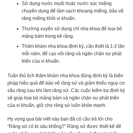
Sử dụng nước muối hoặc nước súc miệng
chuyên dụng để làm sạch khoang miệng, bảo vệ
răng miệng khỏi vi khuẩn.
Thường xuyên sử dụng chỉ nha khoa để loại bỏ
mảng bám trong kẽ răng.
Thăm khám nha khoa định kỳ, cần thiết là 1-2 lần
mỗi năm, để cạo vôi răng và ngăn chặn sự phát
triển của vi khuẩn.
Tuân thủ lịch thăm khám nha khoa đúng định kỳ là biện
pháp hiệu quả để bảo vệ răng sứ và giảm thiểu nguy cơ
sâu răng sau khi làm răng sứ. Các cuộc kiểm tra định kỳ
sẽ giúp loại bỏ mảng bám và ngăn chặn sự phát triển
của vi khuẩn, giữ cho răng sứ luôn khỏe mạnh.
Hy vọng qua bài viết này bạn đã có câu trả lời cho
“Răng sứ có bị sâu không?” Răng sứ được thiết kế để