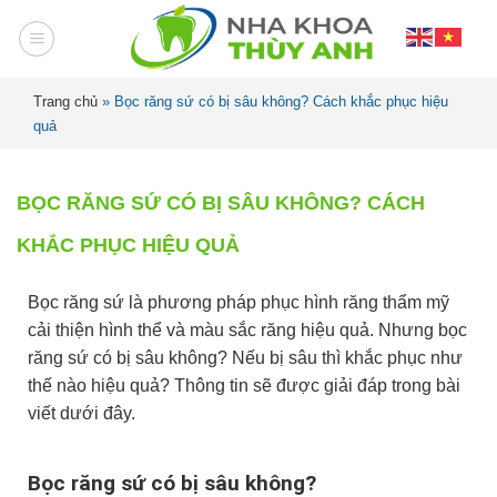
Trang chủ
»
Bọc răng sứ có bị sâu không? Cách khắc phục hiệu
quả
BỌC RĂNG SỨ CÓ BỊ SÂU KHÔNG? CÁCH
KHẮC PHỤC HIỆU QUẢ
Bọc răng sứ là phương pháp phục hình răng thẩm mỹ
cải thiện hình thể và màu sắc răng hiệu quả. Nhưng bọc
răng sứ có bị sâu không? Nếu bị sâu thì khắc phục như
thế nào hiệu quả? Thông tin sẽ được giải đáp trong bài
viết dưới đây.
Bọc răng sứ có bị sâu không?