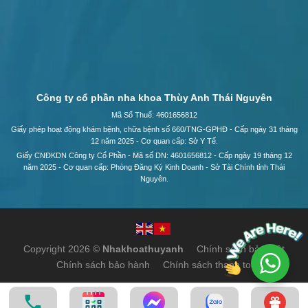
Công ty cổ phần nha khoa Thùy Anh Thái Nguyên
Mã Số Thuế: 4601656812
Giấy phép hoạt động khám bệnh, chữa bệnh số 660/TNG-GPHĐ - Cấp ngày 31 tháng
12 năm 2025 - Cơ quan cấp: Sở Y Tế.
Giấy CNĐKDN Công ty Cổ Phần - Mã số DN: 4601656812 - Cấp ngày 19 tháng 12
năm 2025 - Cơ quan cấp: Phòng Đăng Ký Kinh Doanh - Sở Tài Chính tỉnh Thái
Nguyên.
Copyright 2026 ©
Nhakhoathuyanh
Chính sách bảo mật
Chính sách bảo hành
Chính sách thanh toán