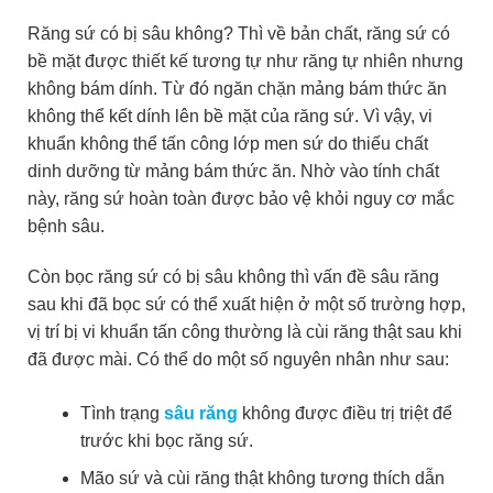
Răng sứ có bị sâu không? Thì về bản chất, răng sứ có
bề mặt được thiết kế tương tự như răng tự nhiên nhưng
không bám dính. Từ đó ngăn chặn mảng bám thức ăn
không thể kết dính lên bề mặt của răng sứ. Vì vậy, vi
khuẩn không thể tấn công lớp men sứ do thiếu chất
dinh dưỡng từ mảng bám thức ăn. Nhờ vào tính chất
này, răng sứ hoàn toàn được bảo vệ khỏi nguy cơ mắc
bệnh sâu.
Còn bọc răng sứ có bị sâu không thì vấn đề sâu răng
sau khi đã bọc sứ có thể xuất hiện ở một số trường hợp,
vị trí bị vi khuẩn tấn công thường là cùi răng thật sau khi
đã được mài. Có thể do một số nguyên nhân như sau:
Tình trạng
sâu răng
không được điều trị triệt để
trước khi bọc răng sứ.
Mão sứ và cùi răng thật không tương thích dẫn