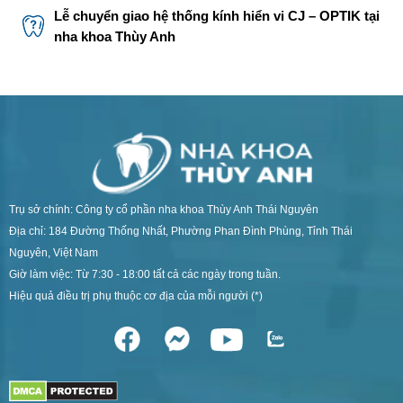
Lễ chuyển giao hệ thống kính hiển vi CJ – OPTIK tại
nha khoa Thùy Anh
Trụ sở chính: Công ty cổ phần nha khoa Thùy Anh Thái Nguyên
Địa chỉ: 184 Đường Thống Nhất, Phường Phan Đình Phùng, Tỉnh Thái
Nguyên, Việt Nam
Giờ làm việc: Từ 7:30 - 18:00 tất cả các ngày trong tuần.
Hiệu quả điều trị phụ thuộc cơ địa của mỗi người (*)