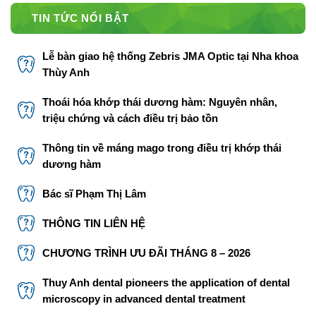
TIN TỨC NỔI BẬT
Lễ bàn giao hệ thống Zebris JMA Optic tại Nha khoa
Thùy Anh
Thoái hóa khớp thái dương hàm: Nguyên nhân,
triệu chứng và cách điều trị bảo tồn
Thông tin về máng mago trong điều trị khớp thái
dương hàm
Bác sĩ Phạm Thị Lâm
THÔNG TIN LIÊN HỆ
CHƯƠNG TRÌNH ƯU ĐÃI THÁNG 8 – 2026
Thuy Anh dental pioneers the application of dental
microscopy in advanced dental treatment