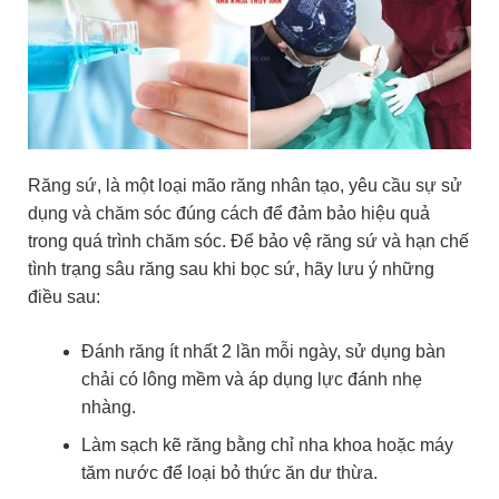
Răng sứ, là một loại mão răng nhân tạo, yêu cầu sự sử
dụng và chăm sóc đúng cách để đảm bảo hiệu quả
trong quá trình chăm sóc. Để bảo vệ răng sứ và hạn chế
tình trạng sâu răng sau khi bọc sứ, hãy lưu ý những
điều sau:
Đánh răng ít nhất 2 lần mỗi ngày, sử dụng bàn
chải có lông mềm và áp dụng lực đánh nhẹ
nhàng.
Làm sạch kẽ răng bằng chỉ nha khoa hoặc máy
tăm nước để loại bỏ thức ăn dư thừa.