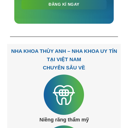
NHA KHOA THÙY ANH – NHA KHOA UY TÍN
TẠI VIỆT NAM
CHUYÊN SÂU VỀ
Niềng răng thẩm mỹ