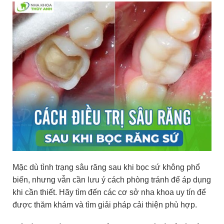
Mặc dù tình trạng sâu răng sau khi bọc sứ không phổ
biến, nhưng vẫn cần lưu ý cách phòng tránh để áp dụng
khi cần thiết. Hãy tìm đến các cơ sở nha khoa uy tín để
được thăm khám và tìm giải pháp cải thiện phù hợp.