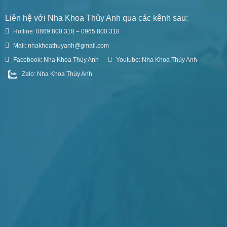
Liên hệ với Nha Khoa Thùy Anh qua các kênh sau:
Hotline: 0869.800.318 – 0965.800.318
Mail: nhakhoathuyanh@gmail.com
Facebook: Nha Khoa Thùy Anh
Youtube: Nha Khoa Thùy Anh
Zalo: Nha Khoa Thùy Anh