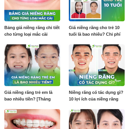
Bảng giá niềng răng chi tiết
Giá niềng răng cho trẻ 10
cho từng loại mắc cài
tuổi là bao nhiêu? Chi phí
[Tháng 8.2026]
tháng 8.2026
Giá niềng răng trẻ em là
Niềng răng có tác dụng gì?
bao nhiêu tiền? [Tháng
10 lợi ích của niềng răng
8.2026]