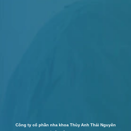
Công ty cổ phần nha khoa Thùy Anh Thái Nguyên