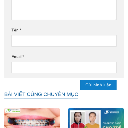
Tên
*
Email
*
BÀI VIẾT CÙNG CHUYÊN MỤC