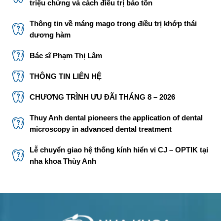
triệu chứng và cách điều trị bảo tồn
Thông tin về máng mago trong điều trị khớp thái
dương hàm
Bác sĩ Phạm Thị Lâm
THÔNG TIN LIÊN HỆ
CHƯƠNG TRÌNH ƯU ĐÃI THÁNG 8 – 2026
Thuy Anh dental pioneers the application of dental
microscopy in advanced dental treatment
Lễ chuyển giao hệ thống kính hiển vi CJ – OPTIK tại
nha khoa Thùy Anh