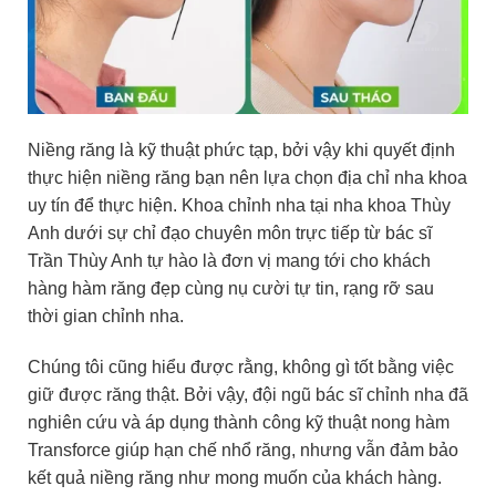
Niềng răng là kỹ thuật phức tạp, bởi vậy khi quyết định
thực hiện niềng răng bạn nên lựa chọn địa chỉ nha khoa
uy tín để thực hiện. Khoa chỉnh nha tại nha khoa Thùy
Anh dưới sự chỉ đạo chuyên môn trực tiếp từ bác sĩ
Trần Thùy Anh tự hào là đơn vị mang tới cho khách
hàng hàm răng đẹp cùng nụ cười tự tin, rạng rỡ sau
thời gian chỉnh nha.
Chúng tôi cũng hiểu được rằng, không gì tốt bằng việc
giữ được răng thật. Bởi vậy, đội ngũ bác sĩ chỉnh nha đã
nghiên cứu và áp dụng thành công kỹ thuật nong hàm
Transforce giúp hạn chế nhổ răng, nhưng vẫn đảm bảo
kết quả niềng răng như mong muốn của khách hàng.