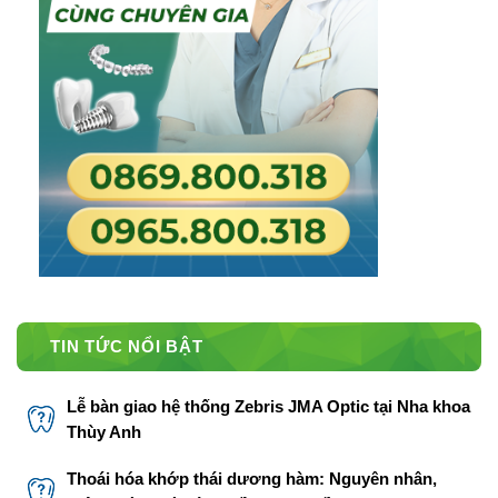
TIN TỨC NỔI BẬT
Lễ bàn giao hệ thống Zebris JMA Optic tại Nha khoa
Thùy Anh
Thoái hóa khớp thái dương hàm: Nguyên nhân,