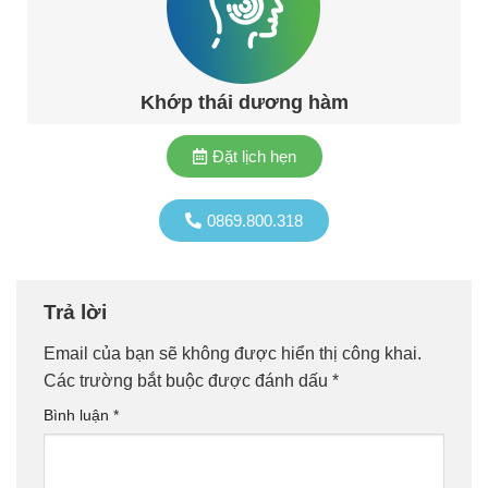
Khớp thái dương hàm
Đặt lịch hẹn
0869.800.318
Trả lời
Email của bạn sẽ không được hiển thị công khai.
Các trường bắt buộc được đánh dấu
*
Bình luận
*