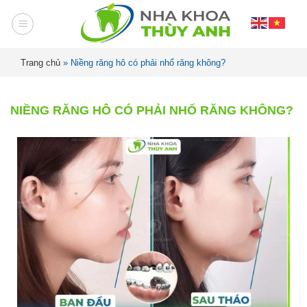
Trang chủ
»
Niềng răng hô có phải nhổ răng không?
NIỀNG RĂNG HÔ CÓ PHẢI NHỔ RĂNG KHÔNG?