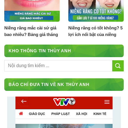
Niềng răng mắc cài sứ giá
Niềng răng có tốt không? 5
bao nhiêu? Bảng giá tháng
lợi ích nổi bật của niềng
8.2026
răng
KHO THÔNG TIN THÙY ANH
BÁO CHÍ ĐƯA TIN VỀ NK THÙY ANH