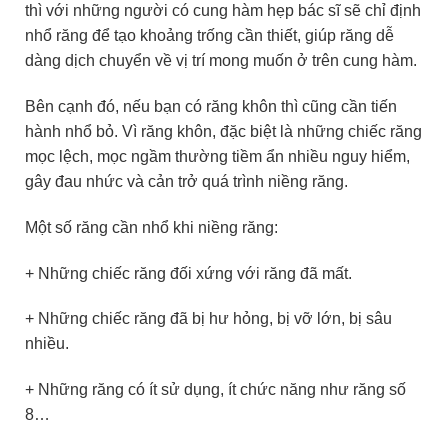
thì với những người có cung hàm hẹp bác sĩ sẽ chỉ định
nhổ răng để tạo khoảng trống cần thiết, giúp răng dễ
dàng dịch chuyển về vị trí mong muốn ở trên cung hàm.
Bên cạnh đó, nếu bạn có răng khôn thì cũng cần tiến
hành nhổ bỏ. Vì răng khôn, đặc biệt là những chiếc răng
mọc lệch, mọc ngầm thường tiềm ẩn nhiều nguy hiểm,
gây đau nhức và cản trở quá trình niềng răng.
Một số răng cần nhổ khi niềng răng:
+ Những chiếc răng đối xứng với răng đã mất.
+ Những chiếc răng đã bị hư hỏng, bị vỡ lớn, bị sâu
nhiều.
+ Những răng có ít sử dụng, ít chức năng như răng số
8…