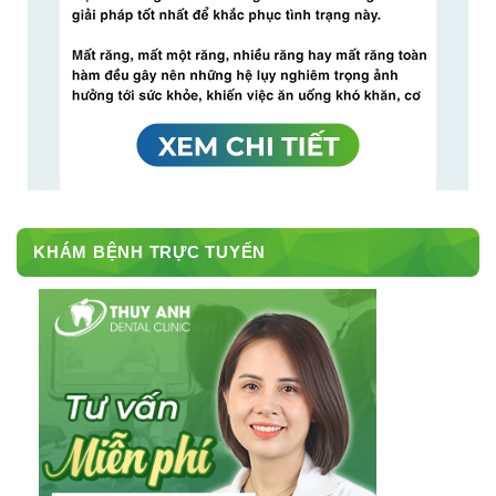
KHÁM BỆNH TRỰC TUYẾN