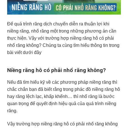
Để quá trình răng dịch chuyển diễn ra thuận lợi khi
niềng răng, nhổ răng một trong những phương án cần
thực hiện. Vậy với trường hợp niềng răng hô có phải
nhổ răng không? Chúng ta cùng tìm hiểu thông tin trong
bài viết dưới đây
Niềng răng hô có phải nhổ răng không?
Nếu đã tìm hiểu kỹ về các phương pháp niềng răng thì
chắc chắn bạn đã biết rằng trong phác đồ niềng răng hô
hay răng lệch lạc, khấp khểnh… thì nhổ răng là bước
quan trọng để quyết định hiệu quả của quá trình niềng
răng.
Vậy trường hợp niềng răng hô có phải nhổ răng không