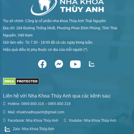
Trụ sở chính: Công ty cổ phần nha khoa Thùy Anh Thái Nguyên
Địa chỉ: 184 Đường Thống Nhất, Phường Phan Đình Phùng, Tỉnh Thái
Nguyên, Việt Nam
Giờ làm việc: Từ 7:30 - 18:00 tất cả các ngày trong tuần.
Hiệu quả điều trị phụ thuộc cơ địa của mỗi người (*)
Liên hệ với Nha Khoa Thùy Anh qua các kênh sau:
Hotline: 0869.800.318 – 0965.800.318
Mail: nhakhoathuyanh@gmail.com
Facebook: Nha Khoa Thùy Anh
Youtube: Nha Khoa Thùy Anh
Zalo: Nha Khoa Thùy Anh