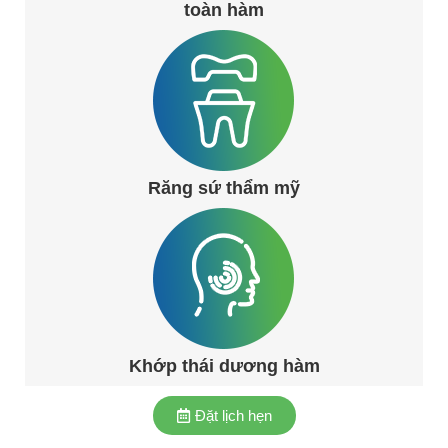
toàn hàm
Răng sứ thẩm mỹ
Khớp thái dương hàm
Đặt lịch hẹn