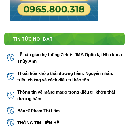
TIN TỨC NỔI BẬT
Lễ bàn giao hệ thống Zebris JMA Optic tại Nha khoa
Thùy Anh
Thoái hóa khớp thái dương hàm: Nguyên nhân,
triệu chứng và cách điều trị bảo tồn
Thông tin về máng mago trong điều trị khớp thái
dương hàm
Bác sĩ Phạm Thị Lâm
THÔNG TIN LIÊN HỆ