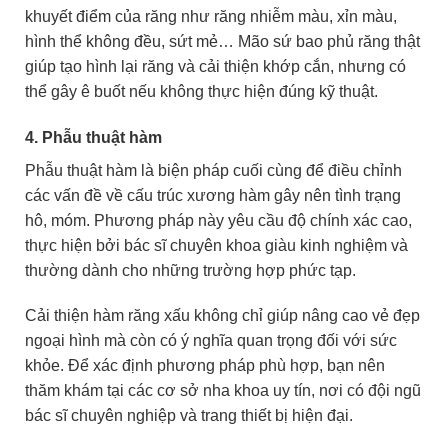
khuyết điểm của răng như răng nhiễm màu, xỉn màu,
hình thể không đều, sứt mẻ… Mão sứ bao phủ răng thật
giúp tạo hình lại răng và cải thiện khớp cắn, nhưng có
thể gây ê buốt nếu không thực hiện đúng kỹ thuật.
4. Phẫu thuật hàm
Phẫu thuật hàm là biện pháp cuối cùng để điều chỉnh
các vấn đề về cấu trúc xương hàm gây nên tình trạng
hô, móm. Phương pháp này yêu cầu độ chính xác cao,
thực hiện bởi bác sĩ chuyên khoa giàu kinh nghiệm và
thường dành cho những trường hợp phức tạp.
Cải thiện hàm răng xấu không chỉ giúp nâng cao vẻ đẹp
ngoại hình mà còn có ý nghĩa quan trọng đối với sức
khỏe. Để xác định phương pháp phù hợp, bạn nên
thăm khám tại các cơ sở nha khoa uy tín, nơi có đội ngũ
bác sĩ chuyên nghiệp và trang thiết bị hiện đại.