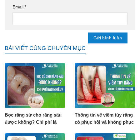
Email
*
BÀI VIẾT CÙNG CHUYÊN MỤC
Bọc răng sứ cho răng sâu
Thông tin về viêm tủy răng
được không? Chi phí là
có phục hồi và không phục
bao nhiêu?
hồi