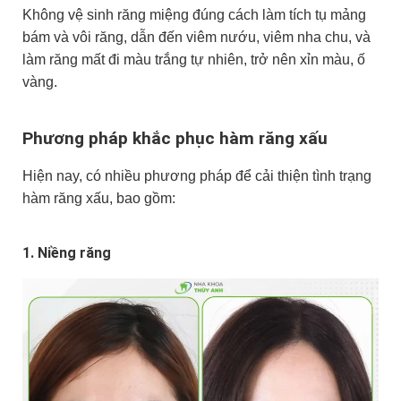
Không vệ sinh răng miệng đúng cách làm tích tụ mảng
bám và vôi răng, dẫn đến viêm nướu, viêm nha chu, và
làm răng mất đi màu trắng tự nhiên, trở nên xỉn màu, ố
vàng.
Phương pháp khắc phục hàm răng xấu
Hiện nay, có nhiều phương pháp để cải thiện tình trạng
hàm răng xấu, bao gồm:
1. Niềng răng