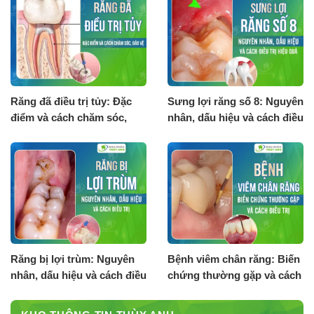
Răng đã điều trị tủy: Đặc
Sưng lợi răng số 8: Nguyên
điểm và cách chăm sóc,
nhân, dấu hiệu và cách điều
bảo vệ
trị hiệu quả
Răng bị lợi trùm: Nguyên
Bệnh viêm chân răng: Biến
nhân, dấu hiệu và cách điều
chứng thường gặp và cách
trị
điều trị