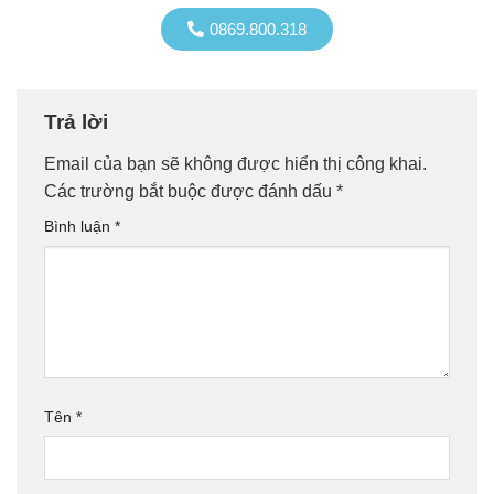
0869.800.318
Trả lời
Email của bạn sẽ không được hiển thị công khai.
Các trường bắt buộc được đánh dấu
*
Bình luận
*
Tên
*