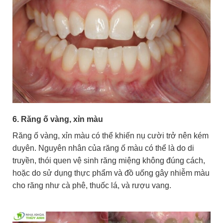
6. Răng ố vàng, xỉn màu
Răng ố vàng, xỉn màu có thể khiến nụ cười trở nên kém
duyên. Nguyên nhân của răng ố màu có thể là do di
truyền, thói quen vệ sinh răng miệng không đúng cách,
hoặc do sử dụng thực phẩm và đồ uống gây nhiễm màu
cho răng như cà phê, thuốc lá, và rượu vang.