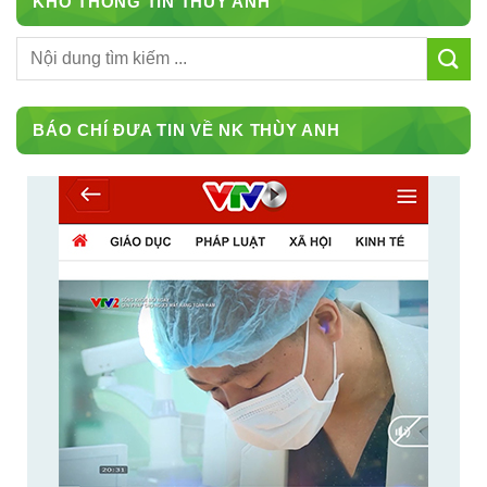
KHO THÔNG TIN THÙY ANH
BÁO CHÍ ĐƯA TIN VỀ NK THÙY ANH