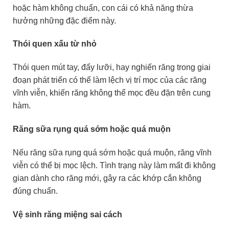
hoặc hàm không chuẩn, con cái có khả năng thừa
hưởng những đặc điểm này.
Thói quen xấu từ nhỏ
Thói quen mút tay, đẩy lưỡi, hay nghiến răng trong giai
đoạn phát triển có thể làm lệch vị trí mọc của các răng
vĩnh viễn, khiến răng không thể mọc đều đặn trên cung
hàm.
Răng sữa rụng quá sớm hoặc quá muộn
Nếu răng sữa rụng quá sớm hoặc quá muộn, răng vĩnh
viễn có thể bị mọc lệch. Tình trạng này làm mất đi không
gian dành cho răng mới, gây ra các khớp cắn không
đúng chuẩn.
Vệ sinh răng miệng sai cách