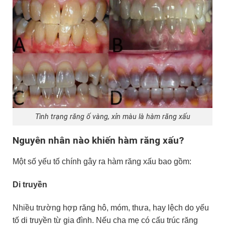
Tình trạng răng ố vàng, xỉn màu là hàm răng xấu
Nguyên nhân nào khiến hàm răng xấu?
Một số yếu tố chính gây ra hàm răng xấu bao gồm:
Di truyền
Nhiều trường hợp răng hô, móm, thưa, hay lệch do yếu
tố di truyền từ gia đình. Nếu cha mẹ có cấu trúc răng