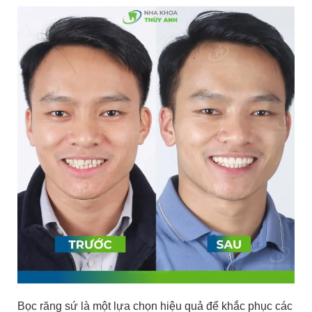
Bọc răng sứ là một lựa chọn hiệu quả để khắc phục các