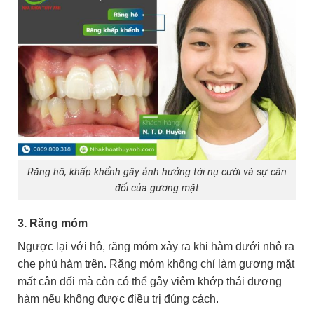
Răng hô, khấp khểnh gây ảnh hưởng tới nụ cười và sự cân
đối của gương mặt
3. Răng móm
Ngược lại với hô, răng móm xảy ra khi hàm dưới nhô ra
che phủ hàm trên. Răng móm không chỉ làm gương mặt
mất cân đối mà còn có thể gây viêm khớp thái dương
hàm nếu không được điều trị đúng cách.