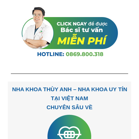
NHA KHOA THÙY ANH – NHA KHOA UY TÍN
TẠI VIỆT NAM
CHUYÊN SÂU VỀ