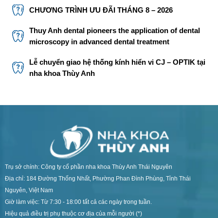
CHƯƠNG TRÌNH ƯU ĐÃI THÁNG 8 – 2026
Thuy Anh dental pioneers the application of dental
microscopy in advanced dental treatment
Lễ chuyển giao hệ thống kính hiển vi CJ – OPTIK tại
nha khoa Thùy Anh
Trụ sở chính: Công ty cổ phần nha khoa Thùy Anh Thái Nguyên
Địa chỉ: 184 Đường Thống Nhất, Phường Phan Đình Phùng, Tỉnh Thái
Nguyên, Việt Nam
Giờ làm việc: Từ 7:30 - 18:00 tất cả các ngày trong tuần.
Hiệu quả điều trị phụ thuộc cơ địa của mỗi người (*)