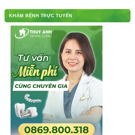
KHÁM BỆNH TRỰC TUYẾN