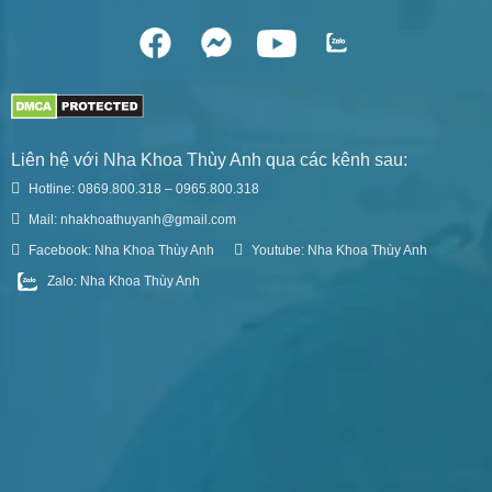
Liên hệ với Nha Khoa Thùy Anh qua các kênh sau:
Hotline: 0869.800.318 – 0965.800.318
Mail: nhakhoathuyanh@gmail.com
Facebook: Nha Khoa Thùy Anh
Youtube: Nha Khoa Thùy Anh
Zalo: Nha Khoa Thùy Anh