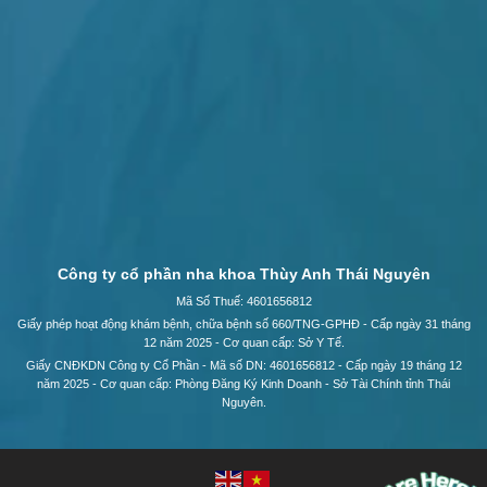
Công ty cổ phần nha khoa Thùy Anh Thái Nguyên
Mã Số Thuế: 4601656812
Giấy phép hoạt động khám bệnh, chữa bệnh số 660/TNG-GPHĐ - Cấp ngày 31 tháng
12 năm 2025 - Cơ quan cấp: Sở Y Tế.
Giấy CNĐKDN Công ty Cổ Phần - Mã số DN: 4601656812 - Cấp ngày 19 tháng 12
năm 2025 - Cơ quan cấp: Phòng Đăng Ký Kinh Doanh - Sở Tài Chính tỉnh Thái
Nguyên.