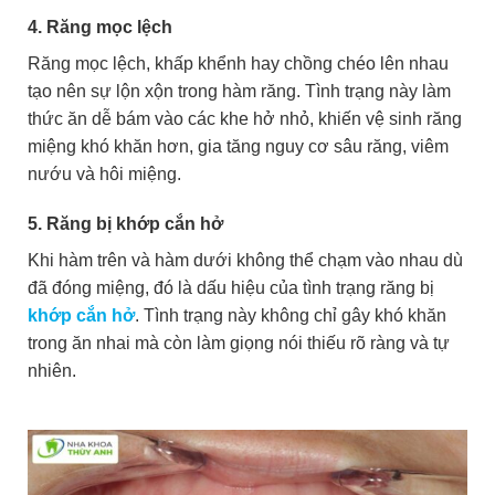
4. Răng mọc lệch
Răng mọc lệch, khấp khểnh hay chồng chéo lên nhau
tạo nên sự lộn xộn trong hàm răng. Tình trạng này làm
thức ăn dễ bám vào các khe hở nhỏ, khiến vệ sinh răng
miệng khó khăn hơn, gia tăng nguy cơ sâu răng, viêm
nướu và hôi miệng.
5. Răng bị khớp cắn hở
Khi hàm trên và hàm dưới không thể chạm vào nhau dù
đã đóng miệng, đó là dấu hiệu của tình trạng răng bị
khớp cắn hở
. Tình trạng này không chỉ gây khó khăn
trong ăn nhai mà còn làm giọng nói thiếu rõ ràng và tự
nhiên.