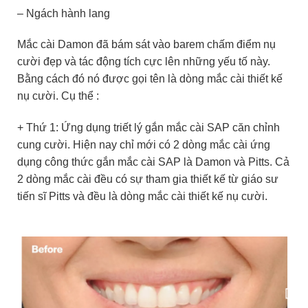
– Ngách hành lang
Mắc cài Damon đã bám sát vào barem chấm điểm nụ
cười đẹp và tác động tích cực lên những yếu tố này.
Bằng cách đó nó được gọi tên là dòng mắc cài thiết kế
nụ cười. Cụ thể :
+ Thứ 1: Ứng dụng triết lý gắn mắc cài SAP căn chỉnh
cung cười. Hiện nay chỉ mới có 2 dòng mắc cài ứng
dụng công thức gắn mắc cài SAP là Damon và Pitts. Cả
2 dòng mắc cài đều có sự tham gia thiết kế từ giáo sư
tiến sĩ Pitts và đều là dòng mắc cài thiết kế nụ cười.