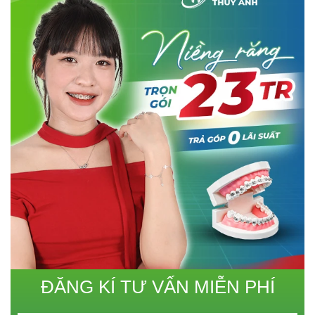
ĐĂNG KÍ TƯ VẤN MIỄN PHÍ