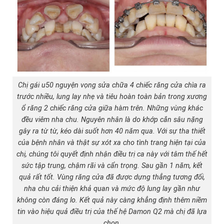
Chị gái u50 nguyện vọng sửa chữa 4 chiếc răng cửa chìa ra
trước nhiều, lung lay nhẹ và tiêu hoàn toàn bản trong xương
ổ răng 2 chiếc răng cửa giữa hàm trên. Những vùng khác
đều viêm nha chu. Nguyên nhân là do khớp cắn sâu nặng
gây ra từ từ, kéo dài suốt hơn 40 năm qua. Với sự tha thiết
của bệnh nhân và thật sự xót xa cho tình trang hiện tại của
chị, chúng tôi quyết định nhận điều trị ca này với tâm thế hết
sức tập trung, chậm rãi và cẩn trọng. Sau gần 1 năm, kết
quả rất tốt. Vùng răng cửa đã được dựng thẳng tương đối,
nha chu cải thiện khả quan và mức độ lung lay gần như
không còn đáng lo. Kết quả này càng khẳng định thêm niềm
tin vào hiệu quả điều trị của thế hệ Damon Q2 mà chị đã lựa
chọn.