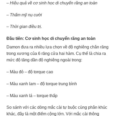
– Hiệu quả về cơ sinh học di chuyển răng an toàn
– Thẩm mỹ nụ cười
– Thời gian điều trị.
Đầu tiên: Cơ sinh học di chuyển răng an toàn
Damon đưa ra nhiều lựa chọn về độ nghiêng chân răng
trong xương của 6 răng cửa hai hàm. Cụ thể là chia ra
mức độ tăng dần độ nghiêng ngoài trong:
– Màu đỏ – độ torque cao
– Màu xanh lam – độ torque trung bình
– Màu xanh lá – torque thấp
So sánh với các dòng mắc cài tự buộc cùng phân khúc
khác, đây là một điểm cộng lớn. Với mắc cài thông