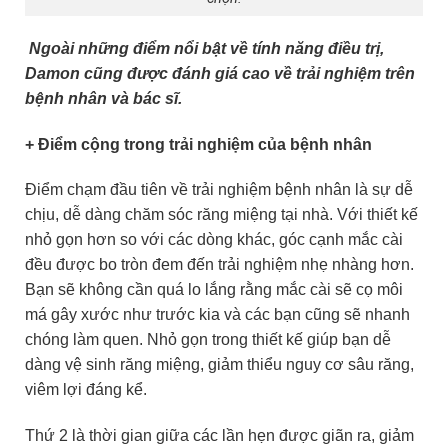
Ngoài những điểm nổi bật về tính năng điều trị,
Damon cũng được đánh giá cao về trải nghiệm trên
bệnh nhân và bác sĩ.
+ Điểm cộng trong trải nghiệm của bệnh nhân
Điểm chạm đầu tiên về trải nghiệm bệnh nhân là sự dễ
chịu, dễ dàng chăm sóc răng miệng tại nhà. Với thiết kế
nhỏ gọn hơn so với các dòng khác, góc cạnh mắc cài
đều được bo tròn đem đến trải nghiệm nhẹ nhàng hơn.
Bạn sẽ không cần quá lo lắng rằng mắc cài sẽ cọ môi
má gây xước như trước kia và các bạn cũng sẽ nhanh
chóng làm quen. Nhỏ gọn trong thiết kế giúp bạn dễ
dàng vệ sinh răng miệng, giảm thiểu nguy cơ sâu răng,
viêm lợi đáng kể.
Thứ 2 là thời gian giữa các lần hẹn được giãn ra, giảm