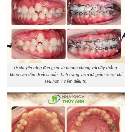
Di chuyển răng đơn giản và nhanh chóng với dây thẳng,
khớp cắn dần đi về chuẩn. Tình trạng viêm lợi giảm rõ rệt chỉ
sau hơn 1 năm điều trị.