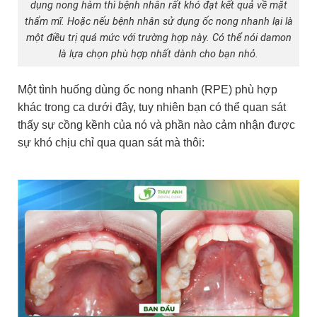
dụng nong hàm thì bệnh nhân rất khó đạt kết quả về mặt
thẩm mĩ. Hoặc nếu bệnh nhân sử dụng ốc nong nhanh lại là
một điều trị quá mức với trường hợp này. Có thể nói damon
là lựa chọn phù hợp nhất dành cho bạn nhỏ.
Một tình huống dùng ốc nong nhanh (RPE) phù hợp
khác trong ca dưới đây, tuy nhiên bạn có thể quan sát
thấy sự cồng kềnh của nó và phần nào cảm nhận được
sự khó chịu chỉ qua quan sát mà thôi: