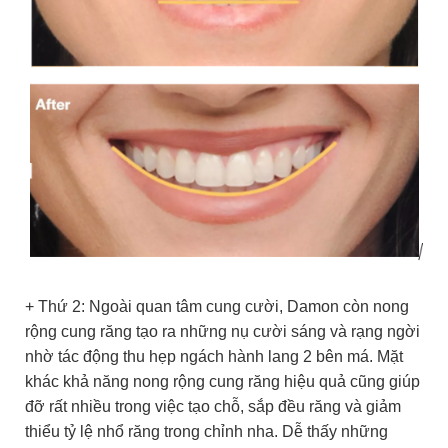
+ Thứ 2: Ngoài quan tâm cung cười, Damon còn nong
rộng cung răng tạo ra những nụ cười sáng và rạng ngời
nhờ tác động thu hẹp ngách hành lang 2 bên má. Mặt
khác khả năng nong rộng cung răng hiệu quả cũng giúp
đỡ rất nhiều trong việc tạo chỗ, sắp đều răng và giảm
thiểu tỷ lệ nhổ răng trong chỉnh nha. Dễ thấy những