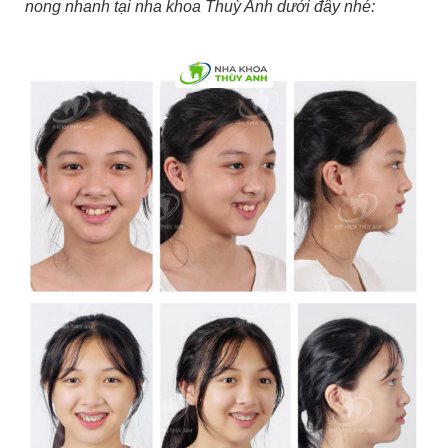
nong nhanh tại nha khoa Thuỳ Anh dưới đây nhé: