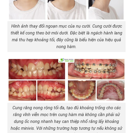
Hình ảnh thay đổi ngoạn mục của nụ cười. Cung cười được
thiết kế cong theo bờ môi dưới. Đặc biệt là ngách hành lang
má thu hẹp khoảng tối, đây cũng là biểu hiện của hiệu quả
nong hàm.
Cung răng nong rộng tối đa, tạo đủ khoảng trống cho các
răng vĩnh viễn mọc trên cung hàm mà không cần phải sử
dụng ốc nong nhanh hay can thiệp nhổ răng lấy khoảng
hoặc minivis. Với những trường hợp tương tự nếu không sử