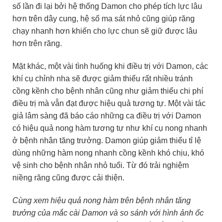
số lần đi lại bởi hệ thống Damon cho phép tích lực lâu
hơn trên dây cung, hệ số ma sát nhỏ cũng giúp răng
chạy nhanh hơn khiến cho lực chun sẽ giữ được lâu
hơn trên răng.
Mặt khác, một vài tình huống khi điều trị với Damon, các
khí cụ chỉnh nha sẽ được giảm thiểu rất nhiều tránh
cồng kềnh cho bệnh nhân cũng như giảm thiểu chi phí
điều trị mà vẫn đạt được hiệu quả tương tự. Một vài tác
giả lâm sàng đã báo cáo những ca điều trị với Damon
có hiệu quả nong hàm tương tự như khí cụ nong nhanh
ở bệnh nhân tăng trưởng. Damon giúp giảm thiểu tỉ lệ
dùng những hàm nong nhanh cồng kềnh khó chịu, khó
vệ sinh cho bệnh nhân nhỏ tuổi. Từ đó trải nghiệm
niềng răng cũng được cải thiện.
Cùng xem hiệu quả nong hàm trên bệnh nhân tăng
trưởng của mắc cài Damon và so sánh với hình ảnh ốc