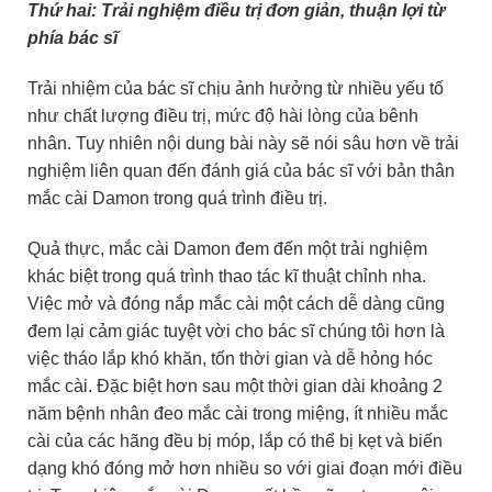
Thứ hai: Trải nghiệm điều trị đơn giản, thuận lợi từ
phía bác sĩ
Trải nhiệm của bác sĩ chịu ảnh hưởng từ nhiều yếu tố
như chất lượng điều trị, mức độ hài lòng của bênh
nhân. Tuy nhiên nội dung bài này sẽ nói sâu hơn về trải
nghiệm liên quan đến đánh giá của bác sĩ với bản thân
mắc cài Damon trong quá trình điều trị.
Quả thực, mắc cài Damon đem đến một trải nghiệm
khác biệt trong quá trình thao tác kĩ thuật chỉnh nha.
Việc mở và đóng nắp mắc cài một cách dễ dàng cũng
đem lại cảm giác tuyệt vời cho bác sĩ chúng tôi hơn là
việc tháo lắp khó khăn, tốn thời gian và dễ hỏng hóc
mắc cài. Đặc biệt hơn sau một thời gian dài khoảng 2
năm bệnh nhân đeo mắc cài trong miệng, ít nhiều mắc
cài của các hãng đều bị móp, lắp có thể bị kẹt và biến
dạng khó đóng mở hơn nhiều so với giai đoạn mới điều