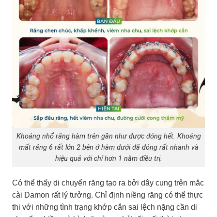
Khoảng nhổ răng hàm trên gần như được đóng hết. Khoảng
mất răng 6 rất lớn 2 bên ở hàm dưới đã đóng rất nhanh và
hiệu quả với chỉ hơn 1 năm điều trị.
Có thể thấy di chuyển răng tạo ra bởi dây cung trên mắc
cài Damon rất lý tưởng. Chỉ định niềng răng có thể thực
thi với những tình trạng khớp cắn sai lệch nặng cần di