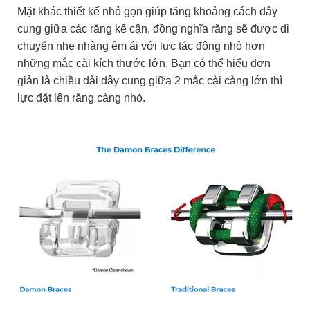
Mặt khác thiết kế nhỏ gọn giúp tăng khoảng cách dây
cung giữa các răng kế cận, đồng nghĩa răng sẽ được di
chuyển nhẹ nhàng êm ái với lực tác động nhỏ hơn
những mắc cài kích thước lớn. Bạn có thể hiểu đơn
giản là chiều dài dây cung giữa 2 mắc cài càng lớn thì
lực đặt lên răng càng nhỏ.