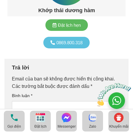
Khớp thái dương hàm
Đặt lịch hẹn
0869.800.318
Trả lời
Email của bạn sẽ không được hiển thị công khai.
Các trường bắt buộc được đánh dấu
*
Bình luận
*
Gọi điện
Messenger
Zalo
Khuyến mãi
Đặt lịch