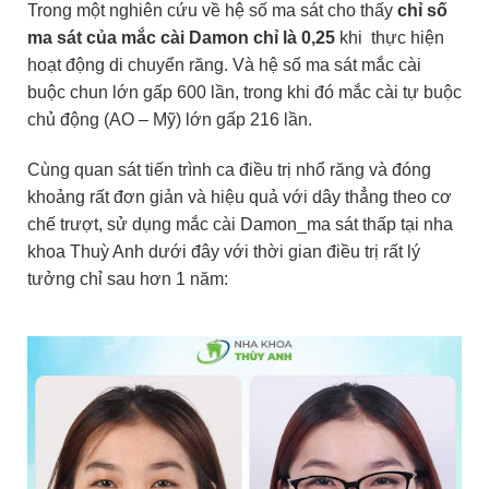
Trong một nghiên cứu về hệ số ma sát cho thấy
chỉ số
ma sát của mắc cài Damon chỉ là 0,25
khi thực hiện
hoạt động di chuyển răng. Và hệ số ma sát mắc cài
buộc chun lớn gấp 600 lần, trong khi đó mắc cài tự buộc
chủ động (AO – Mỹ) lớn gấp 216 lần.
Cùng quan sát tiến trình ca điều trị nhổ răng và đóng
khoảng rất đơn giản và hiệu quả với dây thẳng theo cơ
chế trượt, sử dụng mắc cài Damon_ma sát thấp tại nha
khoa Thuỳ Anh dưới đây với thời gian điều trị rất lý
tưởng chỉ sau hơn 1 năm: