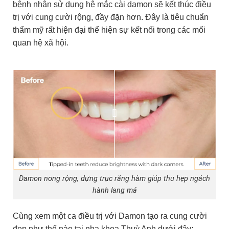
bệnh nhân sử dụng hệ mắc cài damon sẽ kết thúc điều
trị với cung cười rộng, đầy đặn hơn. Đây là tiêu chuẩn
thẩm mỹ rất hiện đại thể hiện sự kết nối trong các mối
quan hệ xã hội.
Damon nong rộng, dựng trục răng hàm giúp thu hẹp ngách
hành lang má
Cùng xem một ca điều trị với Damon tạo ra cung cười
đẹp như thế nào tại nha khoa Thuỳ Anh dưới đây: