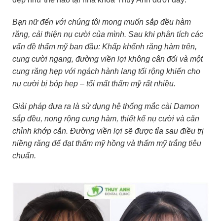
Bạn nữ đến với chúng tôi mong muốn sắp đều hàm
răng, cải thiện nụ cười của mình. Sau khi phân tích các
vấn đề thẩm mỹ ban đầu: Khấp khểnh răng hàm trên,
cung cười ngang, đường viền lợi không cân đối và một
cung răng hẹp với ngách hành lang tối rộng khiến cho
nụ cười bị bóp hẹp – tối mất thẩm mỹ rất nhiều.
Giải pháp đưa ra là sử dụng hệ thống mắc cài Damon
sắp đều, nong rộng cung hàm, thiết kế nụ cười và căn
chỉnh khớp cắn. Đường viền lợi sẽ được tỉa sau điều trị
niềng răng để đạt thẩm mỹ hồng và thẩm mỹ trắng tiêu
chuẩn.