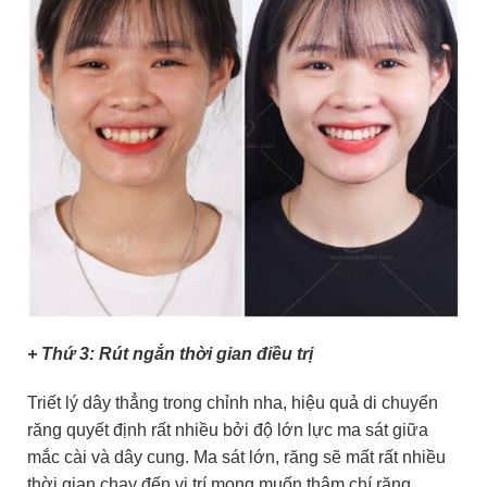
+ Thứ 3: Rút ngắn thời gian điều trị
Triết lý dây thẳng trong chỉnh nha, hiệu quả di chuyển
răng quyết định rất nhiều bởi độ lớn lực ma sát giữa
mắc cài và dây cung. Ma sát lớn, răng sẽ mất rất nhiều
thời gian chạy đến vị trí mong muốn thậm chí răng