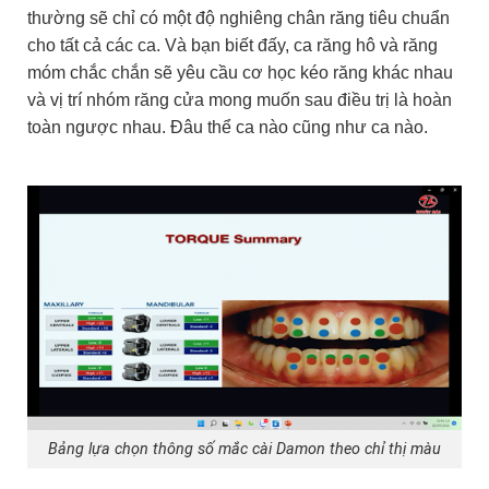
thường sẽ chỉ có một độ nghiêng chân răng tiêu chuẩn
cho tất cả các ca. Và bạn biết đấy, ca răng hô và răng
móm chắc chắn sẽ yêu cầu cơ học kéo răng khác nhau
và vị trí nhóm răng cửa mong muốn sau điều trị là hoàn
toàn ngược nhau. Đâu thể ca nào cũng như ca nào.
Bảng lựa chọn thông số mắc cài Damon theo chỉ thị màu