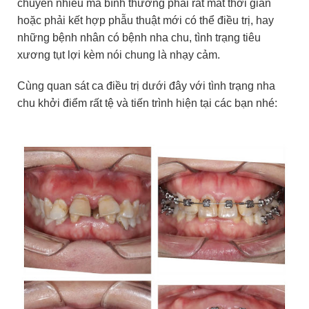
chuyển nhiều mà bình thường phải rất mất thời gian
hoặc phải kết hợp phẫu thuật mới có thể điều trị, hay
những bệnh nhân có bệnh nha chu, tình trạng tiêu
xương tụt lợi kèm nói chung là nhạy cảm.
Cùng quan sát ca điều trị dưới đây với tình trạng nha
chu khởi điểm rất tệ và tiến trình hiện tại các bạn nhé: