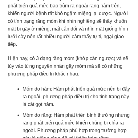
phát triển quá mức bao trùm ra ngoài răng hàm trên,
khiến người bệnh rất khó ngậm miệng lại được. Người
có tình trạng răng móm khi nhìn nghiêng sẽ thấy khuôn
mặt bị gãy ở miệng, mất cân đối và nhìn mặt giống hình
lưỡi cày nên rất nhiều người cảm thấy tự ti, ngại giao
tiếp.
Hiện nay, có 3 dạng răng móm (khớp cắn ngược) và sẽ
tùy vào từng nguyên nhân gây móm mà sẽ có những
phương pháp điều trị khác nhau:
Móm do hàm: Hàm phát triển quá mức nên bị đẩy
ra ngoài, phương pháp điều trị cho tình trạng này
là cắt gọt hàm.
Móm do răng: Hàm phát triển bình thường nhưng
răng phát triển quá mức khiến chúng bị chìa ra
ngoài. Phương pháp phù hợp trong trường hợp