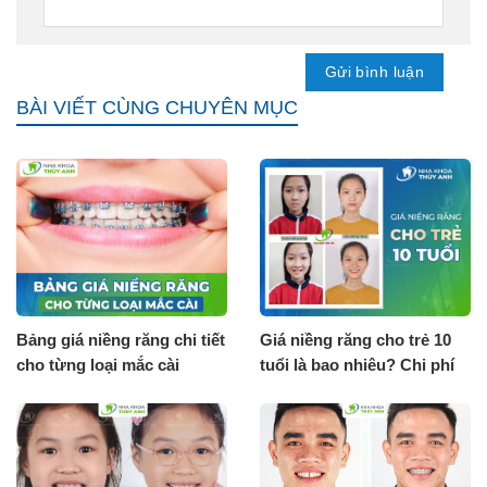
BÀI VIẾT CÙNG CHUYÊN MỤC
Bảng giá niềng răng chi tiết
Giá niềng răng cho trẻ 10
cho từng loại mắc cài
tuổi là bao nhiêu? Chi phí
[Tháng 8.2026]
tháng 8.2026