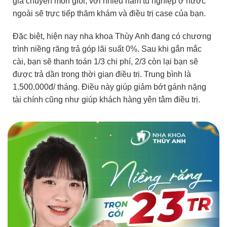
gia chuyên môn giỏi, với nhiều năm tu nghiệp ở nước
ngoài sẽ trực tiếp thăm khám và điều trị case của bạn.
Đặc biệt, hiện nay nha khoa Thùy Anh đang có chương
trình niềng răng trả góp lãi suất 0%. Sau khi gắn mắc
cài, bạn sẽ thanh toán 1/3 chi phí, 2/3 còn lại bạn sẽ
được trả dần trong thời gian điều trị. Trung bình là
1.500.000đ/ tháng. Điều này giúp giảm bớt gánh nặng
tài chính cũng như giúp khách hàng yên tâm điều trị.