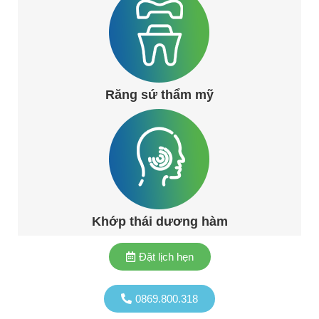
Răng sứ thẩm mỹ
Khớp thái dương hàm
Đặt lịch hẹn
0869.800.318