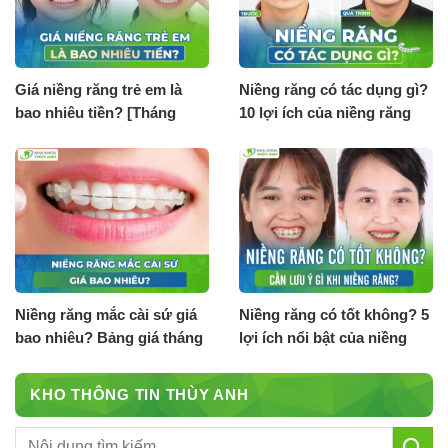
Giá niềng răng trẻ em là
Niềng răng có tác dụng gì?
bao nhiêu tiền? [Tháng
10 lợi ích của niềng răng
8.2026]
Niềng răng mắc cài sứ giá
Niềng răng có tốt không? 5
bao nhiêu? Bảng giá tháng
lợi ích nổi bật của niềng
8.2026
răng
KHO THÔNG TIN THÙY ANH