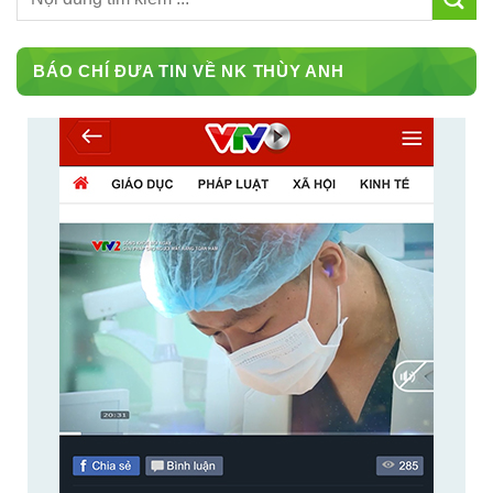
BÁO CHÍ ĐƯA TIN VỀ NK THÙY ANH