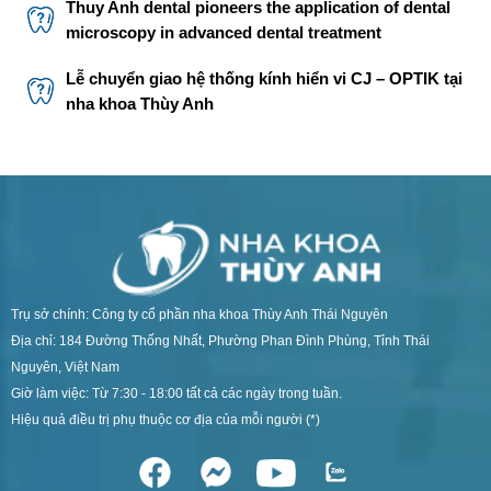
Thuy Anh dental pioneers the application of dental
microscopy in advanced dental treatment
Lễ chuyển giao hệ thống kính hiển vi CJ – OPTIK tại
nha khoa Thùy Anh
Trụ sở chính: Công ty cổ phần nha khoa Thùy Anh Thái Nguyên
Địa chỉ: 184 Đường Thống Nhất, Phường Phan Đình Phùng, Tỉnh Thái
Nguyên, Việt Nam
Giờ làm việc: Từ 7:30 - 18:00 tất cả các ngày trong tuần.
Hiệu quả điều trị phụ thuộc cơ địa của mỗi người (*)