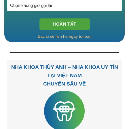
Bác sĩ sẽ liên hệ ngay tới bạn
NHA KHOA THÙY ANH – NHA KHOA UY TÍN
TẠI VIỆT NAM
CHUYÊN SÂU VỀ