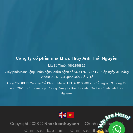
Công ty cổ phần nha khoa Thùy Anh Thái Nguyên
Mã Số Thuế: 4601656812
Giấy phép hoạt động khám bệnh, chữa bệnh số 660/TNG-GPHĐ - Cấp ngày 31 tháng
12 năm 2025 - Cơ quan cấp: Sở Y Tế.
Giấy CNĐKDN Công ty Cổ Phần - Mã số DN: 4601656812 - Cấp ngày 19 tháng 12
năm 2025 - Cơ quan cấp: Phòng Đăng Ký Kinh Doanh - Sở Tài Chính tỉnh Thái
Nguyên.
Copyright 2026 ©
Nhakhoathuyanh
Chính sách bảo mật
Chính sách bảo hành
Chính sách thanh toán