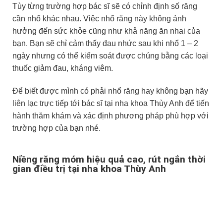
Tùy từng trường hợp bác sĩ sẽ có chỉnh định số răng
cần nhổ khác nhau. Việc nhổ răng này không ảnh
hưởng đến sức khỏe cũng như khả năng ăn nhai của
bạn. Bạn sẽ chỉ cảm thấy đau nhức sau khi nhổ 1 – 2
ngày nhưng có thể kiểm soát được chúng bằng các loại
thuốc giảm đau, kháng viêm.
Để biết được mình có phải nhổ răng hay không bạn hãy
liên lạc trực tiếp tới bác sĩ tại nha khoa Thùy Anh để tiến
hành thăm khám và xác định phương pháp phù hợp với
trường hợp của bạn nhé.
Niềng răng móm hiệu quả cao, rút ngắn thời
gian điều trị tại nha khoa Thùy Anh