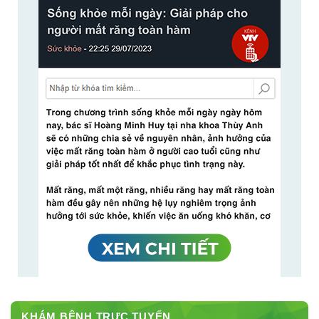
KHÁM BỆNH TRỰC TUYẾN