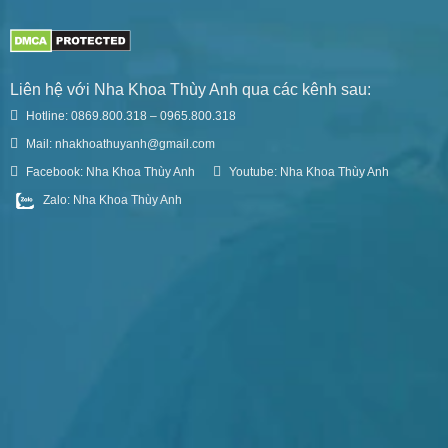
Liên hệ với Nha Khoa Thùy Anh qua các kênh sau:
Hotline: 0869.800.318 – 0965.800.318
Mail: nhakhoathuyanh@gmail.com
Facebook: Nha Khoa Thùy Anh
Youtube: Nha Khoa Thùy Anh
Zalo: Nha Khoa Thùy Anh