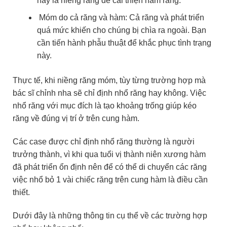
này là niềng răng để cải thiện hàm răng.
Móm do cả răng và hàm: Cả răng và phát triển
quá mức khiến cho chúng bị chìa ra ngoài. Bạn
cần tiến hành phẫu thuật để khắc phục tình trạng
này.
Thực tế, khi niềng răng móm, tùy từng trường hợp mà
bác sĩ chỉnh nha sẽ chỉ định nhổ răng hay không. Việc
nhổ răng với mục đích là tạo khoảng trống giúp kéo
răng về đúng vị trí ở trên cung hàm.
Các case được chỉ định nhổ răng thường là người
trưởng thành, vì khi qua tuổi vị thành niên xương hàm
đã phát triển ổn định nên để có thể di chuyển các răng
việc nhổ bỏ 1 vài chiếc răng trên cung hàm là điều cần
thiết.
Dưới đây là những thông tin cụ thể về các trường hợp