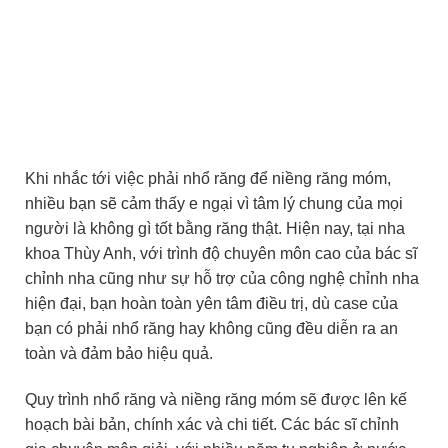
Khi nhắc tới việc phải nhổ răng để niềng răng móm,
nhiều bạn sẽ cảm thấy e ngại vì tâm lý chung của mọi
người là không gì tốt bằng răng thật. Hiện nay, tại nha
khoa Thùy Anh, với trình độ chuyên môn cao của bác sĩ
chỉnh nha cũng như sự hỗ trợ của công nghệ chỉnh nha
hiện đại, bạn hoàn toàn yên tâm điều trị, dù case của
bạn có phải nhổ răng hay không cũng đều diễn ra an
toàn và đảm bảo hiệu quả.
Quy trình nhổ răng và niềng răng móm sẽ được lên kế
hoạch bài bản, chính xác và chi tiết. Các bác sĩ chỉnh