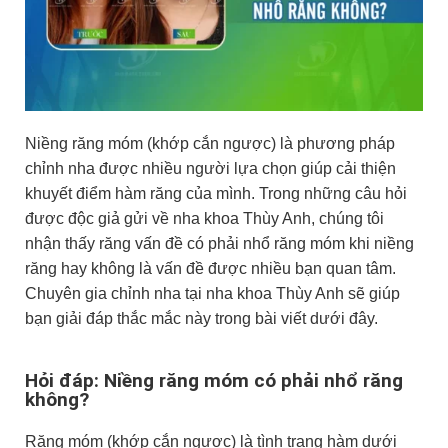
Niềng răng móm (khớp cắn ngược) là phương pháp
chỉnh nha được nhiều người lựa chọn giúp cải thiện
khuyết điểm hàm răng của mình. Trong những câu hỏi
được độc giả gửi về nha khoa Thùy Anh, chúng tôi
nhận thấy răng vấn đề có phải nhổ răng móm khi niềng
răng hay không là vấn đề được nhiều bạn quan tâm.
Chuyên gia chỉnh nha tại nha khoa Thùy Anh sẽ giúp
bạn giải đáp thắc mắc này trong bài viết dưới đây.
Hỏi đáp: Niềng răng móm có phải nhổ răng
không?
Răng móm (khớp cắn ngược) là tình trạng hàm dưới