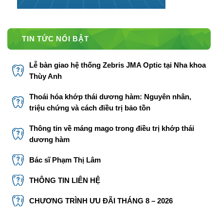
TIN TỨC NỔI BẬT
Lễ bàn giao hệ thống Zebris JMA Optic tại Nha khoa
Thùy Anh
Thoái hóa khớp thái dương hàm: Nguyên nhân,
triệu chứng và cách điều trị bảo tồn
Thông tin về máng mago trong điều trị khớp thái
dương hàm
Bác sĩ Phạm Thị Lâm
THÔNG TIN LIÊN HỆ
CHƯƠNG TRÌNH ƯU ĐÃI THÁNG 8 – 2026