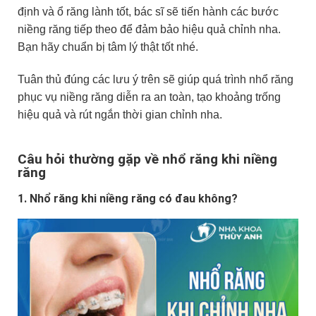
định và ổ răng lành tốt, bác sĩ sẽ tiến hành các bước
niềng răng tiếp theo để đảm bảo hiệu quả chỉnh nha.
Bạn hãy chuẩn bị tâm lý thật tốt nhé.
Tuân thủ đúng các lưu ý trên sẽ giúp quá trình nhổ răng
phục vụ niềng răng diễn ra an toàn, tạo khoảng trống
hiệu quả và rút ngắn thời gian chỉnh nha.
Câu hỏi thường gặp về nhổ răng khi niềng
răng
1. Nhổ răng khi niềng răng có đau không?