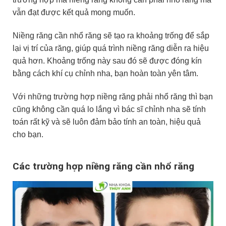
vẫn đạt được kết quả mong muốn.
Niềng răng cần nhổ răng sẽ tạo ra khoảng trống để sắp
lại vị trí của răng, giúp quá trình niềng răng diễn ra hiệu
quả hơn. Khoảng trống này sau đó sẽ được đóng kín
bằng cách khí cụ chỉnh nha, bạn hoàn toàn yên tâm.
Với những trường hợp niềng răng phải nhổ răng thì bạn
cũng không cần quá lo lắng vì bác sĩ chỉnh nha sẽ tính
toán rất kỹ và sẽ luôn đảm bảo tính an toàn, hiệu quả
cho bạn.
Các trường hợp niềng răng cần nhổ răng