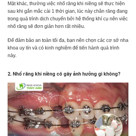
Mặt khác, thường việc nhổ răng khi niềng sẽ thực hiện
sau khi gắn mắc cài 1 thời gian, lúc này chân răng đang
trong quá trình dịch chuyển bởi hệ thống khí cụ nên việc
nhổ răng sẽ đơn giản hơn rất nhiều.
Để đảm bảo an toàn tối đa, bạn nên chọn các cơ sở nha
khoa uy tín và có kinh nghiệm để tiến hành quá trình
này.
2. Nhổ răng khi niềng có gây ảnh hưởng gì không?