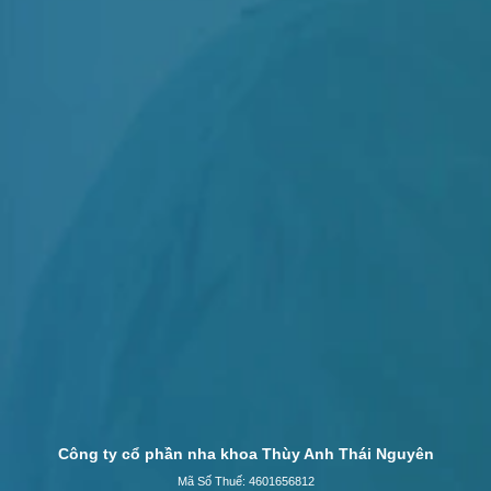
Công ty cổ phần nha khoa Thùy Anh Thái Nguyên
Mã Số Thuế: 4601656812