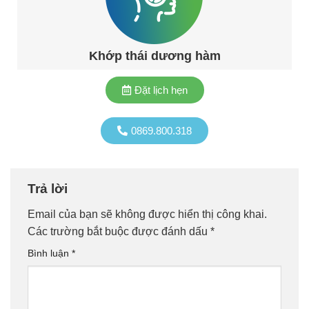
Khớp thái dương hàm
Đặt lịch hẹn
0869.800.318
Trả lời
Email của bạn sẽ không được hiển thị công khai.
Các trường bắt buộc được đánh dấu
*
Bình luận
*