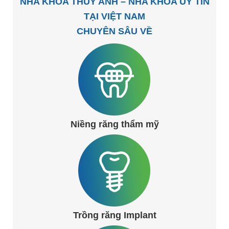
NHA KHOA THÙY ANH – NHA KHOA UY TÍN
TẠI VIỆT NAM
CHUYÊN SÂU VỀ
Niềng răng thẩm mỹ
Trồng răng Implant