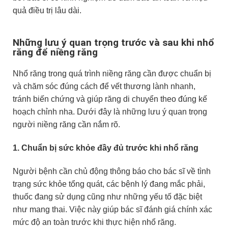
quả điều trị lâu dài.
Những lưu ý quan trọng trước và sau khi nhổ
răng để niềng răng
Nhổ răng trong quá trình niềng răng cần được chuẩn bị
và chăm sóc đúng cách để vết thương lành nhanh,
tránh biến chứng và giúp răng di chuyển theo đúng kế
hoạch chỉnh nha. Dưới đây là những lưu ý quan trọng
người niềng răng cần nắm rõ.
1. Chuẩn bị sức khỏe đầy đủ trước khi nhổ răng
Người bệnh cần chủ động thông báo cho bác sĩ về tình
trạng sức khỏe tổng quát, các bệnh lý đang mắc phải,
thuốc đang sử dụng cũng như những yếu tố đặc biệt
như mang thai. Việc này giúp bác sĩ đánh giá chính xác
mức độ an toàn trước khi thực hiện nhổ răng.