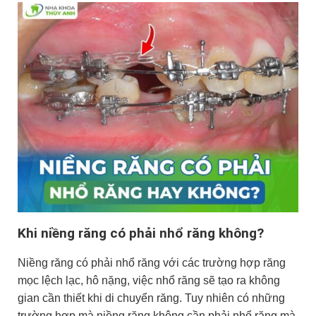
Khi niềng răng có phải nhổ răng không?
Niềng răng có phải nhổ răng với các
trường hợp răng
mọc lệch lạc, hô nặng, việc nhổ răng sẽ tạo ra không
gian cần thiết khi di chuyển răng. Tuy nhiên có những
trường hợp mà niềng răng không cần phải nhổ răng mà