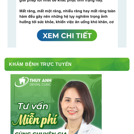
KHÁM BỆNH TRỰC TUYẾN