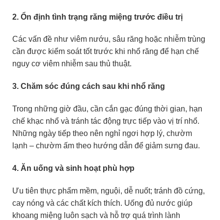
2. Ổn định tình trạng răng miệng trước điều trị
Các vấn đề như viêm nướu, sâu răng hoặc nhiễm trùng
cần được kiểm soát tốt trước khi nhổ răng để hạn chế
nguy cơ viêm nhiễm sau thủ thuật.
3. Chăm sóc đúng cách sau khi nhổ răng
Trong những giờ đầu, cần cắn gạc đúng thời gian, hạn
chế khạc nhổ và tránh tác động trực tiếp vào vị trí nhổ.
Những ngày tiếp theo nên nghỉ ngơi hợp lý, chườm
lạnh – chườm ấm theo hướng dẫn để giảm sưng đau.
4. Ăn uống và sinh hoạt phù hợp
Ưu tiên thực phẩm mềm, nguội, dễ nuốt; tránh đồ cứng,
cay nóng và các chất kích thích. Uống đủ nước giúp
khoang miệng luôn sạch và hỗ trợ quá trình lành