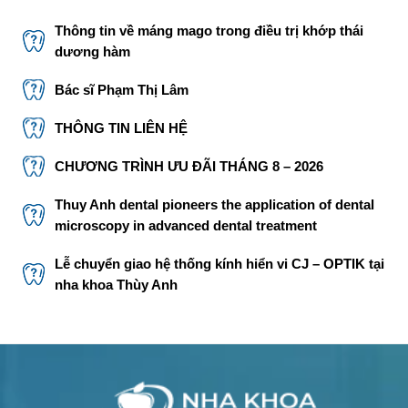
Thông tin về máng mago trong điều trị khớp thái
dương hàm
Bác sĩ Phạm Thị Lâm
THÔNG TIN LIÊN HỆ
CHƯƠNG TRÌNH ƯU ĐÃI THÁNG 8 – 2026
Thuy Anh dental pioneers the application of dental
microscopy in advanced dental treatment
Lễ chuyển giao hệ thống kính hiển vi CJ – OPTIK tại
nha khoa Thùy Anh