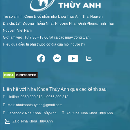
Trụ sở chính: Công ty cổ phần nha khoa Thùy Anh Thái Nguyên
Địa chỉ: 184 Đường Thống Nhất, Phường Phan Đình Phùng, Tỉnh Thái
Nguyên, Việt Nam
Giờ làm việc: Từ 7:30 - 18:00 tất cả các ngày trong tuần.
Hiệu quả điều trị phụ thuộc cơ địa của mỗi người (*)
Liên hệ với Nha Khoa Thùy Anh qua các kênh sau:
Hotline: 0869.800.318 – 0965.800.318
Mail: nhakhoathuyanh@gmail.com
Facebook: Nha Khoa Thùy Anh
Youtube: Nha Khoa Thùy Anh
Zalo: Nha Khoa Thùy Anh