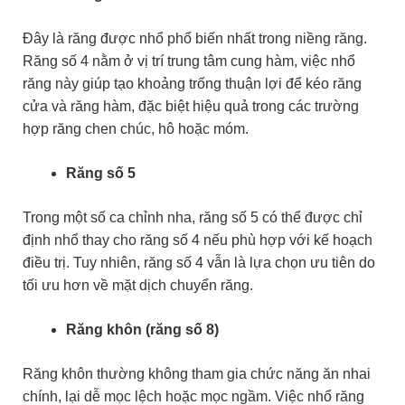
Đây là răng được nhổ phổ biến nhất trong niềng răng.
Răng số 4 nằm ở vị trí trung tâm cung hàm, việc nhổ
răng này giúp tạo khoảng trống thuận lợi để kéo răng
cửa và răng hàm, đặc biệt hiệu quả trong các trường
hợp răng chen chúc, hô hoặc móm.
Răng số 5
Trong một số ca chỉnh nha, răng số 5 có thể được chỉ
định nhổ thay cho răng số 4 nếu phù hợp với kế hoạch
điều trị. Tuy nhiên, răng số 4 vẫn là lựa chọn ưu tiên do
tối ưu hơn về mặt dịch chuyển răng.
Răng khôn (răng số 8)
Răng khôn thường không tham gia chức năng ăn nhai
chính, lại dễ mọc lệch hoặc mọc ngầm. Việc nhổ răng