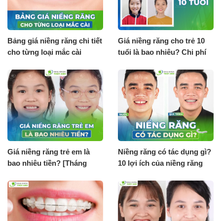
Bảng giá niềng răng chi tiết
Giá niềng răng cho trẻ 10
cho từng loại mắc cài
tuổi là bao nhiêu? Chi phí
[Tháng 8.2026]
tháng 8.2026
Giá niềng răng trẻ em là
Niềng răng có tác dụng gì?
bao nhiêu tiền? [Tháng
10 lợi ích của niềng răng
8.2026]