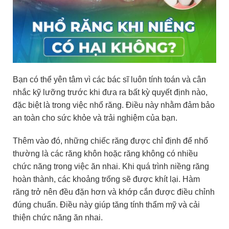
Bạn có thể yên tâm vì các bác sĩ luôn tính toán và cân
nhắc kỹ lưỡng trước khi đưa ra bất kỳ quyết định nào,
đặc biệt là trong việc nhổ răng. Điều này nhằm đảm bảo
an toàn cho sức khỏe và trải nghiệm của bạn.
Thêm vào đó, những chiếc răng được chỉ định để nhổ
thường là các răng khôn hoặc răng không có nhiều
chức năng trong việc ăn nhai. Khi quá trình niềng răng
hoàn thành, các khoảng trống sẽ được khít lại. Hàm
răng trở nên đều đặn hơn và khớp cắn được điều chỉnh
đúng chuẩn. Điều này giúp tăng tính thẩm mỹ và cải
thiện chức năng ăn nhai.