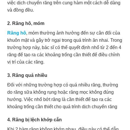
việc dịch chuyển răng trên cung hàm một cách dễ dàng
và đồng đều.
2. Răng hô, móm
Răng hô
, móm thường ảnh hưởng đến sự cân đối của
khuôn mặt và gây trở ngại trong quá trình ăn nhai. Trong
trường hợp này, bác sĩ có thể quyết định nhổ từ 2 đến 4
răng để tạo ra các khoảng trống cần thiết để điều chỉnh
vị trí của các răng.
3. Răng quá nhiều
Đối với những trường hợp có quá nhiều răng, thường
do răng sữa không rụng hoặc răng mọc không đúng
hướng. Việc nhổ bớt răng là cần thiết để tạo ra các
khoảng trống cần thiết cho quá trình dịch chuyển răng
4. Răng bị lệch khớp cắn
Khi 2 hàm răng không khớp nhau, điều này có thể dẫn