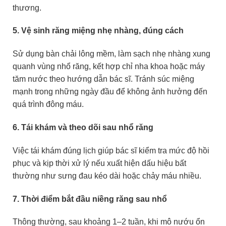
thương.
5. Vệ sinh răng miệng nhẹ nhàng, đúng cách
Sử dụng bàn chải lông mềm, làm sạch nhẹ nhàng xung
quanh vùng nhổ răng, kết hợp chỉ nha khoa hoặc máy
tăm nước theo hướng dẫn bác sĩ. Tránh súc miệng
mạnh trong những ngày đầu để không ảnh hưởng đến
quá trình đông máu.
6. Tái khám và theo dõi sau nhổ răng
Việc tái khám đúng lịch giúp bác sĩ kiểm tra mức độ hồi
phục và kịp thời xử lý nếu xuất hiện dấu hiệu bất
thường như sưng đau kéo dài hoặc chảy máu nhiều.
7. Thời điểm bắt đầu niềng răng sau nhổ
Thông thường, sau khoảng 1–2 tuần, khi mô nướu ổn