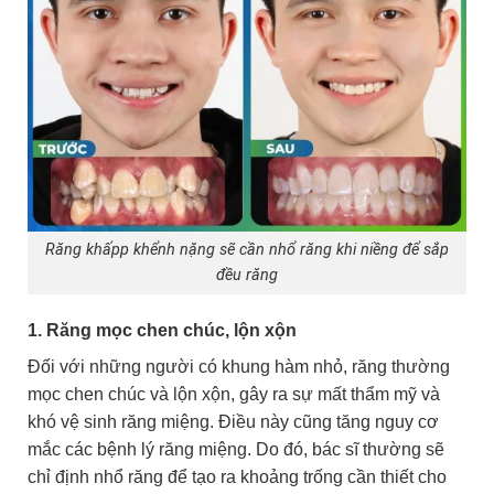
Răng khấpp khểnh nặng sẽ cần nhổ răng khi niềng để sắp
đều răng
1. Răng mọc chen chúc, lộn xộn
Đối với những người có khung hàm nhỏ, răng thường
mọc chen chúc và lộn xộn, gây ra sự mất thẩm mỹ và
khó vệ sinh răng miệng. Điều này cũng tăng nguy cơ
mắc các bệnh lý răng miệng. Do đó, bác sĩ thường sẽ
chỉ định nhổ răng để tạo ra khoảng trống cần thiết cho