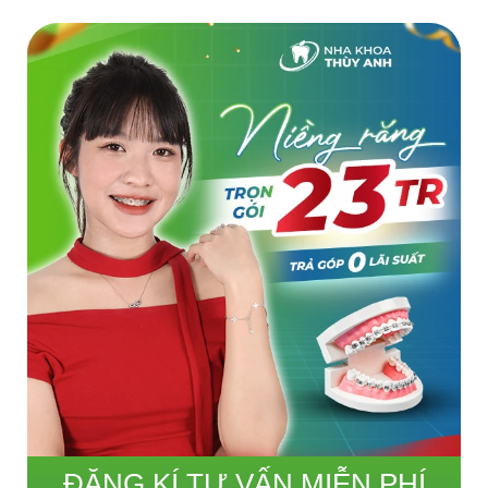
ĐĂNG KÍ TƯ VẤN MIỄN PHÍ