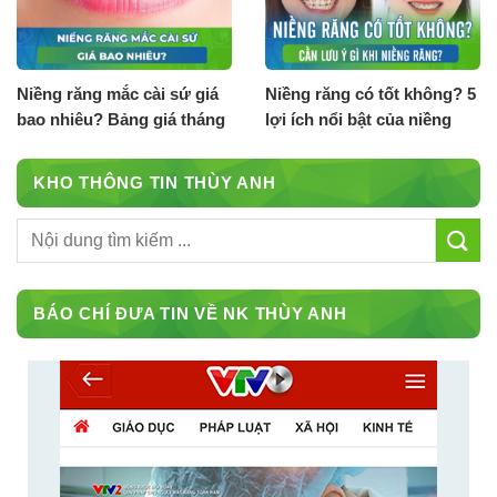
Niềng răng mắc cài sứ giá
Niềng răng có tốt không? 5
bao nhiêu? Bảng giá tháng
lợi ích nổi bật của niềng
8.2026
răng
KHO THÔNG TIN THÙY ANH
BÁO CHÍ ĐƯA TIN VỀ NK THÙY ANH