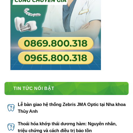
TIN TỨC NỔI BẬT
Lễ bàn giao hệ thống Zebris JMA Optic tại Nha khoa
Thùy Anh
Thoái hóa khớp thái dương hàm: Nguyên nhân,
triệu chứng và cách điều trị bảo tồn