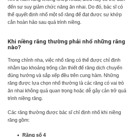
đến sự suy giảm chức năng ăn nhai. Do đó, bác sĩ có
thể quyết định nhổ một số răng để đạt được sự khớp
cắn hoàn hảo sau quá trình niềng.
Khi niềng răng thường phải nhổ những răng
nào?
Trong chỉnh nha, việc nhổ răng có thể được chỉ định
nhằm tạo khoảng trống cần thiết để răng dịch chuyển
đúng hướng và sắp xếp đều trên cung hàm. Những
răng được lựa chọn nhổ thường là các răng có vai trò
ăn nhai không quá quan trọng hoặc dễ gây cản trở quá
trình niềng răng.
Các răng thường được bác sĩ chỉ định nhổ khi niềng
răng gồm:
Răng số 4