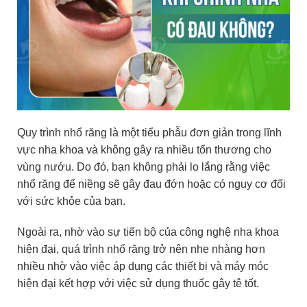
Quy trình nhổ răng là một tiểu phẫu đơn giản trong lĩnh
vực nha khoa và không gây ra nhiều tổn thương cho
vùng nướu. Do đó, bạn không phải lo lắng rằng việc
nhổ răng để niềng sẽ gây đau đớn hoặc có nguy cơ đối
với sức khỏe của bạn.
Ngoài ra, nhờ vào sự tiến bộ của công nghệ nha khoa
hiện đại, quá trình nhổ răng trở nên nhẹ nhàng hơn
nhiều nhờ vào việc áp dụng các thiết bị và máy móc
hiện đại kết hợp với việc sử dụng thuốc gây tê tốt.