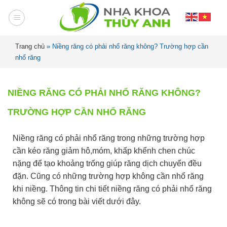
Trang chủ
»
Niềng răng có phải nhổ răng không? Trường hợp cần
nhổ răng
NIỀNG RĂNG CÓ PHẢI NHỔ RĂNG KHÔNG?
TRƯỜNG HỢP CẦN NHỔ RĂNG
Niềng răng có phải nhổ răng trong những trường hợp
cần kéo răng giảm hô,móm, khấp khểnh chen chúc
nặng để tạo khoảng trống giúp răng dịch chuyển đều
đặn. Cũng có những trường hợp không cần nhổ răng
khi niềng. Thông tin chi tiết niềng răng có phải nhổ răng
không sẽ có trong bài viết dưới đây.