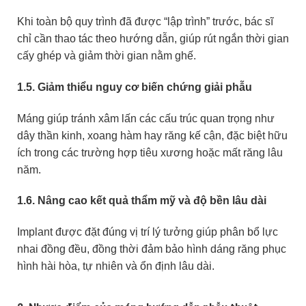
Khi toàn bộ quy trình đã được “lập trình” trước, bác sĩ
chỉ cần thao tác theo hướng dẫn, giúp rút ngắn thời gian
cấy ghép và giảm thời gian nằm ghế.
1.5. Giảm thiểu nguy cơ biến chứng giải phẫu
Máng giúp tránh xâm lấn các cấu trúc quan trọng như
dây thần kinh, xoang hàm hay răng kế cận, đặc biệt hữu
ích trong các trường hợp tiêu xương hoặc mất răng lâu
năm.
1.6. Nâng cao kết quả thẩm mỹ và độ bền lâu dài
Implant được đặt đúng vị trí lý tưởng giúp phân bổ lực
nhai đồng đều, đồng thời đảm bảo hình dáng răng phục
hình hài hòa, tự nhiên và ổn định lâu dài.