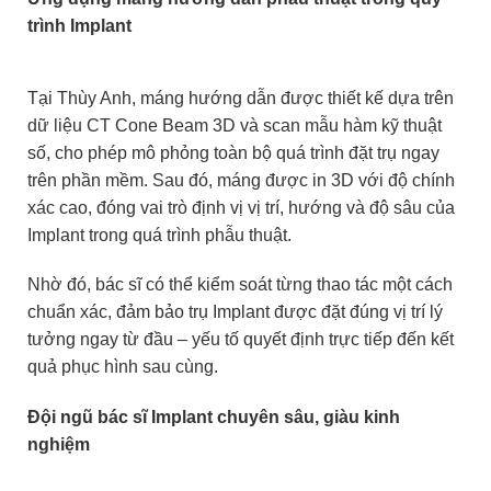
trình Implant
Tại Thùy Anh, máng hướng dẫn được thiết kế dựa trên
dữ liệu CT Cone Beam 3D và scan mẫu hàm kỹ thuật
số, cho phép mô phỏng toàn bộ quá trình đặt trụ ngay
trên phần mềm. Sau đó, máng được in 3D với độ chính
xác cao, đóng vai trò định vị vị trí, hướng và độ sâu của
Implant trong quá trình phẫu thuật.
Nhờ đó, bác sĩ có thể kiểm soát từng thao tác một cách
chuẩn xác, đảm bảo trụ Implant được đặt đúng vị trí lý
tưởng ngay từ đầu – yếu tố quyết định trực tiếp đến kết
quả phục hình sau cùng.
Đội ngũ bác sĩ Implant chuyên sâu, giàu kinh
nghiệm