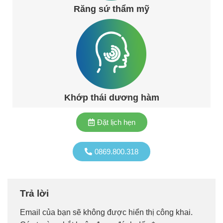
Răng sứ thẩm mỹ
Khớp thái dương hàm
Đặt lịch hẹn
0869.800.318
Trả lời
Email của bạn sẽ không được hiển thị công khai.