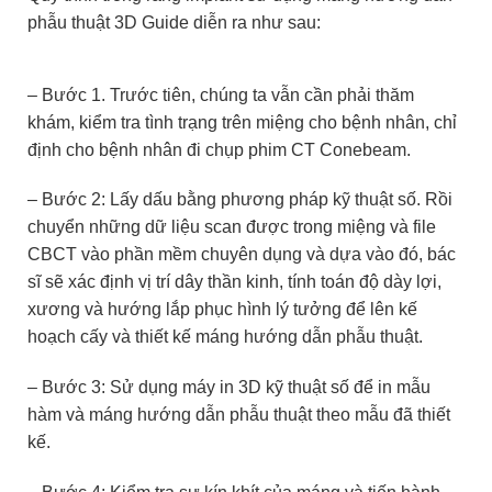
phẫu thuật 3D Guide diễn ra như sau:
– Bước 1. Trước tiên, chúng ta vẫn cần phải thăm
khám, kiểm tra tình trạng trên miệng cho bệnh nhân, chỉ
định cho bệnh nhân đi chụp phim CT Conebeam.
– Bước 2: Lấy dấu bằng phương pháp kỹ thuật số. Rồi
chuyển những dữ liệu scan được trong miệng và file
CBCT vào phần mềm chuyên dụng và dựa vào đó, bác
sĩ sẽ xác định vị trí dây thần kinh, tính toán độ dày lợi,
xương và hướng lắp phục hình lý tưởng để lên kế
hoạch cấy và thiết kế máng hướng dẫn phẫu thuật.
– Bước 3: Sử dụng máy in 3D kỹ thuật số để in mẫu
hàm và máng hướng dẫn phẫu thuật theo mẫu đã thiết
kế.