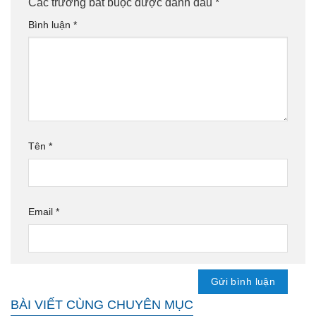
Các trường bắt buộc được đánh dấu
*
Bình luận
*
Tên
*
Email
*
BÀI VIẾT CÙNG CHUYÊN MỤC