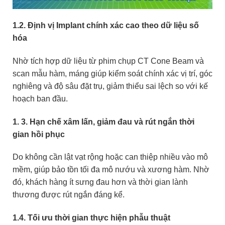
1.2. Định vị Implant chính xác cao theo dữ liệu số
hóa
Nhờ tích hợp dữ liệu từ phim chụp CT Cone Beam và
scan mẫu hàm, máng giúp kiểm soát chính xác vị trí, góc
nghiêng và độ sâu đặt trụ, giảm thiểu sai lệch so với kế
hoạch ban đầu.
1. 3. Hạn chế xâm lấn, giảm đau và rút ngắn thời
gian hồi phục
Do không cần lật vạt rộng hoặc can thiệp nhiều vào mô
mềm, giúp bảo tồn tối đa mô nướu và xương hàm. Nhờ
đó, khách hàng ít sưng đau hơn và thời gian lành
thương được rút ngắn đáng kể.
1.4. Tối ưu thời gian thực hiện phẫu thuật