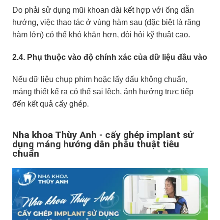
Do phải sử dụng mũi khoan dài kết hợp với ống dẫn
hướng, việc thao tác ở vùng hàm sau (đặc biệt là răng
hàm lớn) có thể khó khăn hơn, đòi hỏi kỹ thuật cao.
2.4. Phụ thuộc vào độ chính xác của dữ liệu đầu vào
Nếu dữ liệu chụp phim hoặc lấy dấu không chuẩn,
máng thiết kế ra có thể sai lệch, ảnh hưởng trực tiếp
đến kết quả cấy ghép.
Nha khoa Thùy Anh - cấy ghép implant sử
dụng máng hướng dẫn phẫu thuật tiêu
chuẩn