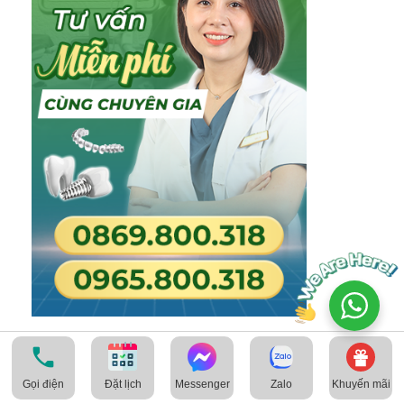
TIN TỨC NỔI BẬT
Gọi điện
Messenger
Zalo
Khuyến mãi
Đặt lịch