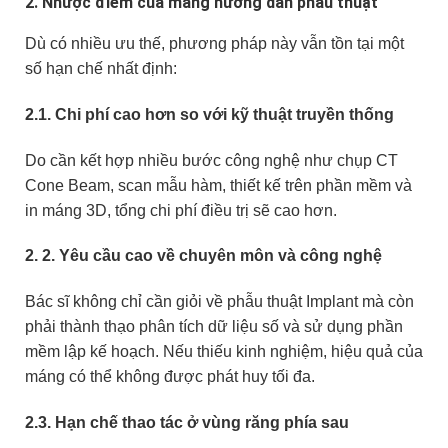
2. Nhược điểm của máng hướng dẫn phẫu thuật
Dù có nhiều ưu thế, phương pháp này vẫn tồn tại một
số hạn chế nhất định:
2.1. Chi phí cao hơn so với kỹ thuật truyền thống
Do cần kết hợp nhiều bước công nghệ như chụp CT
Cone Beam, scan mẫu hàm, thiết kế trên phần mềm và
in máng 3D, tổng chi phí điều trị sẽ cao hơn.
2. 2. Yêu cầu cao về chuyên môn và công nghệ
Bác sĩ không chỉ cần giỏi về phẫu thuật Implant mà còn
phải thành thạo phân tích dữ liệu số và sử dụng phần
mềm lập kế hoạch. Nếu thiếu kinh nghiệm, hiệu quả của
máng có thể không được phát huy tối đa.
2.3. Hạn chế thao tác ở vùng răng phía sau