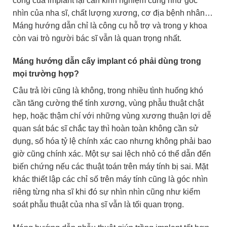
công của implant lại cần kinh nghiệm cũng như góc
nhìn của nha sĩ, chất lượng xương, cơ địa bệnh nhân…
Máng hướng dẫn chỉ là công cụ hỗ trợ và trong y khoa
còn vai trò người bác sĩ vẫn là quan trọng nhất.
Máng hướng dẫn cấy implant có phải dùng trong
mọi trường hợp?
Câu trả lời cũng là không, trong nhiều tình huống khó
cần tăng cường thể tính xương, vùng phẫu thuật chật
hẹp, hoặc thậm chí với những vùng xương thuận lợi dễ
quan sát bác sĩ chắc tay thì hoàn toàn không cần sử
dụng, số hóa tỷ lệ chính xác cao nhưng không phải bao
giờ cũng chính xác. Một sự sai lệch nhỏ có thể dẫn đến
biến chứng nếu các thuật toán trên máy tính bị sai. Mặt
khác thiết lập các chỉ số trên máy tính cũng là góc nhìn
riêng từng nha sĩ khi đó sự nhìn nhìn cũng như kiểm
soát phẫu thuật của nha sĩ vẫn là tối quan trọng.