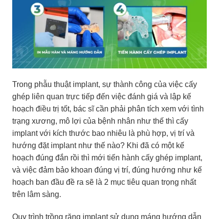
Trong phẫu thuật implant, sự thành công của việc cấy
ghép liên quan trực tiếp đến việc đánh giá và lập kế
hoạch điều trị tốt, bác sĩ cần phải phân tích xem với tình
trạng xương, mô lợi của bệnh nhân như thế thì cấy
implant với kích thước bao nhiêu là phù hợp, vị trí và
hướng đặt implant như thế nào? Khi đã có một kế
hoạch đúng đắn rồi thì mới tiến hành cấy ghép implant,
và việc đảm bảo khoan đúng vị trí, đúng hướng như kế
hoạch ban đầu đề ra sẽ là 2 mục tiêu quan trọng nhất
trên lâm sàng.
Quy trình trồng răng implant sử dụng máng hướng dẫn