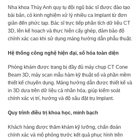
Nha khoa Thùy Anh quy tụ đội ngũ bác sĩ được đào tạo
bài bản, có kinh nghiệm xử lý nhiều ca Implant từ đơn
giản đến phức tạp. Bác sĩ trực tiếp phân tích dữ liệu CT
3D, lên kế hoạch và thực hiện cấy ghép, đảm bảo độ
chính xác cao khi sử dụng máng hướng dẫn phẫu thuật.
Hệ thống công nghệ hiện đại, số hóa toàn diện
Phòng khám được trang bị đầy đủ máy chụp CT Cone
Beam 3D, máy scan mẫu hàm kỹ thuật số và phần mềm
thiết kế chuyên dụng. Máng hướng dẫn được thiết kế và
in 3D dựa trên dữ liệu cá nhân hóa, giúp kiểm soát
chính xác vị trí, hướng và độ sâu đặt trụ Implant.
Quy trình điều trị khoa học, minh bạch
Khách hàng được thăm khám kỹ lưỡng, chẩn đoán
chính xác và mô phỏng trước kết quả phục hình trên