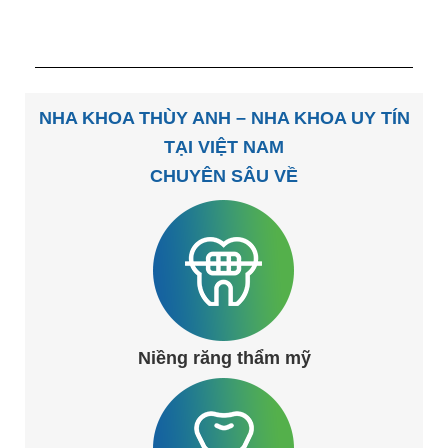
NHA KHOA THÙY ANH – NHA KHOA UY TÍN
TẠI VIỆT NAM
CHUYÊN SÂU VỀ
Niềng răng thẩm mỹ