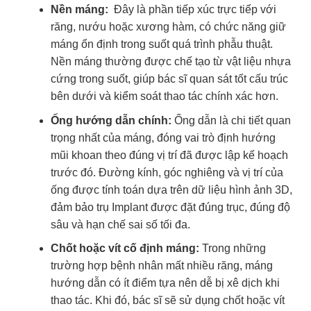
Nền máng:
Đây là phần tiếp xúc trực tiếp với
răng, nướu hoặc xương hàm, có chức năng giữ
máng ổn định trong suốt quá trình phẫu thuật.
Nền máng thường được chế tạo từ vật liệu nhựa
cứng trong suốt, giúp bác sĩ quan sát tốt cấu trúc
bên dưới và kiểm soát thao tác chính xác hơn.
Ống hướng dẫn chính:
Ống dẫn là chi tiết quan
trọng nhất của máng, đóng vai trò định hướng
mũi khoan theo đúng vị trí đã được lập kế hoạch
trước đó. Đường kính, góc nghiêng và vị trí của
ống được tính toán dựa trên dữ liệu hình ảnh 3D,
đảm bảo trụ Implant được đặt đúng trục, đúng độ
sâu và hạn chế sai số tối đa.
Chốt hoặc vít cố định máng:
Trong những
trường hợp bệnh nhân mất nhiều răng, máng
hướng dẫn có ít điểm tựa nên dễ bị xê dịch khi
thao tác. Khi đó, bác sĩ sẽ sử dụng chốt hoặc vít