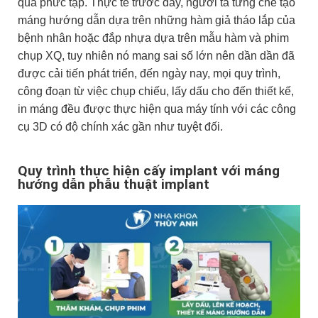
quá phức tạp. Thực tế trước đây, người ta từng chế tạo
máng hướng dẫn dựa trên những hàm giả tháo lắp của
bệnh nhân hoặc đắp nhựa dựa trên mẫu hàm và phim
chụp XQ, tuy nhiên nó mang sai số lớn nên dần dần đã
được cải tiến phát triển, đến ngày nay, mọi quy trình,
công đoạn từ việc chụp chiếu, lấy dấu cho đến thiết kế,
in máng đều được thực hiện qua máy tính với các công
cụ 3D có độ chính xác gần như tuyệt đối.
Quy trình thực hiện cấy implant với máng
hướng dẫn phẫu thuật implant