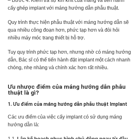
– Bước 4: Kiểm tra sự kín khít của máng và tiến hành
cấy ghép implant với máng hướng dẫn phẫu thuật.
Quy trình thực hiện phẫu thuật với máng hướng dẫn sẽ
qua nhiều công đoạn hơn, phức tạp hơn và đòi hỏi
nhiều máy móc trang thiết bị hỗ trợ.
Tuy quy trình phức tạp hơn, nhưng nhờ có máng hướng
dẫn, Bác sĩ có thể tiến hành đặt implant một cách nhanh
chóng, nhẹ nhàng và chính xác hơn rất nhiều.
Ưu nhược điểm của máng hướng dẫn phẫu
thuật là gì?
1. Ưu điểm của máng hướng dẫn phẫu thuật Implant
Các ưu điểm của việc cấy implant có sử dụng máng
hướng dẫn là:
1.1.
Lập kế hoạch phục hình chủ động ngay từ đầu