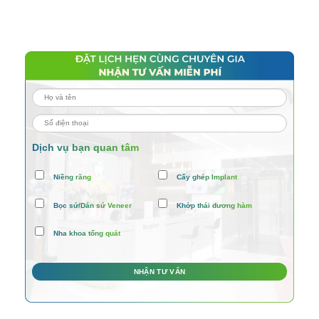
Dịch vụ bạn quan tâm
Niềng răng
Cấy ghép Implant
Bọc sứ/Dán sứ Veneer
Khớp thái dương hàm
Nha khoa tổng quát