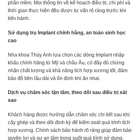
phần mềm. Mọi thông tin về kế hoạch điều trị, chi phí và
thời gian thực hiện đều được tư vấn rõ ràng trước khi
tiến hành.
Sử dụng trụ Implant chính hãng, an toàn sinh học
cao
Nha khoa Thùy Anh lựa chọn các dòng Implant nhập
khẩu chính hãng từ Mỹ và châu Âu, có đầy đủ chứng
nhận chất lượng và khả năng tích hợp xương tốt, đảm
bảo độ bền lâu dài và ổn định khi ăn nhai.
Dịch vụ chăm sóc tận tâm, theo dõi sau điều trị sát
sao
Khách hàng được hướng dẫn chăm sóc chi tiết sau khi
cấy ghép và theo dõi định kỳ để kiểm soát quá trình tích
hợp xương. Chính sách bảo hành rõ ràng giúp đảm bảo
quyền lợi và sự an tâm trong suốt quá trình sử dụng.