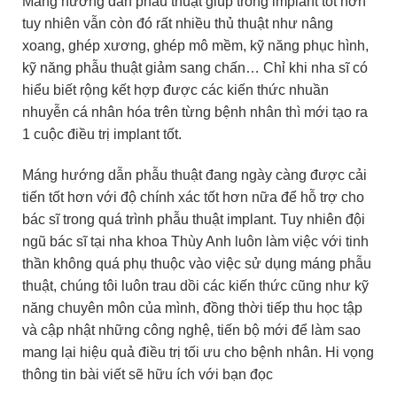
Máng hướng dẫn phẫu thuật giúp trồng implant tốt hơn
tuy nhiên vẫn còn đó rất nhiều thủ thuật như nâng
xoang, ghép xương, ghép mô mềm, kỹ năng phục hình,
kỹ năng phẫu thuật giảm sang chấn… Chỉ khi nha sĩ có
hiểu biết rộng kết hợp được các kiến thức nhuần
nhuyễn cá nhân hóa trên từng bệnh nhân thì mới tạo ra
1 cuộc điều trị implant tốt.
Máng hướng dẫn phẫu thuật đang ngày càng được cải
tiến tốt hơn với độ chính xác tốt hơn nữa để hỗ trợ cho
bác sĩ trong quá trình phẫu thuật implant. Tuy nhiên đội
ngũ bác sĩ tại nha khoa Thùy Anh luôn làm việc với tinh
thần không quá phụ thuộc vào việc sử dụng máng phẫu
thuật, chúng tôi luôn trau dồi các kiến thức cũng như kỹ
năng chuyên môn của mình, đồng thời tiếp thu học tập
và cập nhật những công nghệ, tiến bộ mới để làm sao
mang lại hiệu quả điều trị tối ưu cho bệnh nhân. Hi vọng
thông tin bài viết sẽ hữu ích với bạn đọc