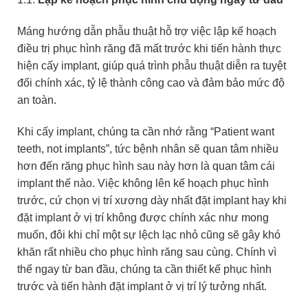
Máng hướng dẫn phẫu thuật hỗ trợ việc lập kế hoạch
điều trị phục hình răng đã mất trước khi tiến hành thực
hiện cấy implant, giúp quá trình phẫu thuật diễn ra tuyệt
đối chính xác, tỷ lệ thành công cao và đảm bảo mức độ
an toàn.
Khi cấy implant, chúng ta cần nhớ rằng “Patient want
teeth, not implants”, tức bệnh nhân sẽ quan tâm nhiều
hơn đến răng phục hình sau này hơn là quan tâm cái
implant thế nào. Việc không lên kế hoạch phục hình
trước, cứ chọn vị trí xương dày nhất đặt implant hay khi
đặt implant ở vị trí không được chính xác như mong
muốn, đôi khi chỉ một sự lệch lạc nhỏ cũng sẽ gây khó
khăn rất nhiều cho phục hình răng sau cùng. Chính vì
thế ngay từ ban đầu, chúng ta cần thiết kế phục hình
trước và tiến hành đặt implant ở vị trí lý tưởng nhất.