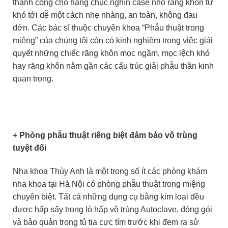
thành công cho hàng chục nghìn case nhổ răng khôn từ
khó tới dễ một cách nhẹ nhàng, an toàn, không đau
đớn. Các bác sĩ thuộc chuyên khoa “Phẫu thuật trong
miệng” của chúng tôi còn có kinh nghiệm trong việc giải
quyết những chiếc răng khôn mọc ngầm, mọc lệch khó
hay răng khôn nằm gần các cấu trúc giải phẫu thần kinh
quan trọng.
+ Phòng phẫu thuật riêng biệt đảm bảo vô trùng
tuyệt đối
Nha khoa Thùy Anh là một trong số ít các phòng khám
nha khoa tại Hà Nội có phòng phẫu thuật trong miệng
chuyên biệt. Tất cả những dụng cụ bằng kim loại đều
được hấp sấy trong lò hấp vô trùng Autoclave, đóng gói
và bảo quản trong tủ tia cực tím trước khi đem ra sử