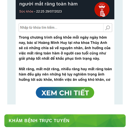
KHÁM BỆNH TRỰC TUYẾN