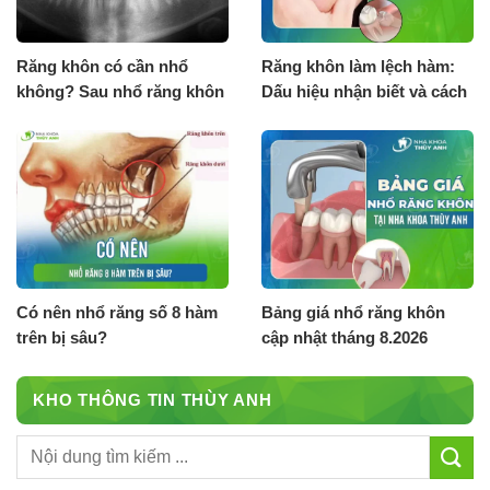
Răng khôn có cần nhổ
Răng khôn làm lệch hàm:
không? Sau nhổ răng khôn
Dấu hiệu nhận biết và cách
cần lưu ý gì?
khắc phục
Có nên nhổ răng số 8 hàm
Bảng giá nhổ răng khôn
trên bị sâu?
cập nhật tháng 8.2026
KHO THÔNG TIN THÙY ANH