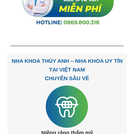
NHA KHOA THÙY ANH – NHA KHOA UY TÍN
TẠI VIỆT NAM
CHUYÊN SÂU VỀ
Niềng răng thẩm mỹ