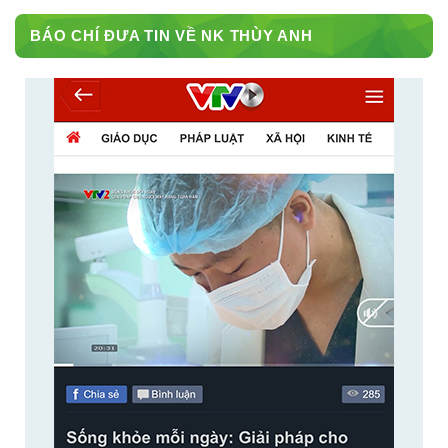
BÁO CHÍ ĐƯA TIN VỀ NK THÙY ANH