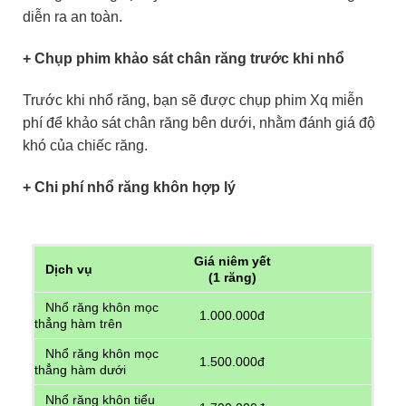
diễn ra an toàn.
+ Chụp phim khảo sát chân răng trước khi nhổ
Trước khi nhổ răng, bạn sẽ được chụp phim Xq miễn
phí để khảo sát chân răng bên dưới, nhằm đánh giá độ
khó của chiếc răng.
+ Chi phí nhổ răng khôn hợp lý
Giá niêm yết
Dịch vụ
(1 răng)
Nhổ răng khôn mọc
1.000.000đ
thẳng hàm trên
Nhổ răng khôn mọc
1.500.000đ
thẳng hàm dưới
Nhổ răng khôn tiểu