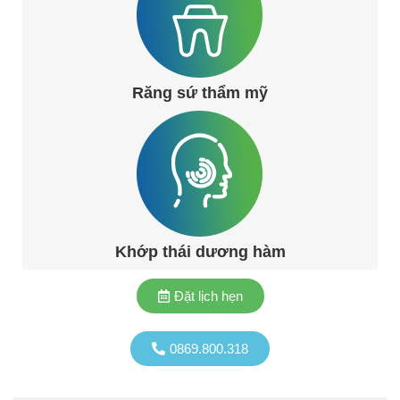
Răng sứ thẩm mỹ
Khớp thái dương hàm
Đặt lịch hẹn
0869.800.318