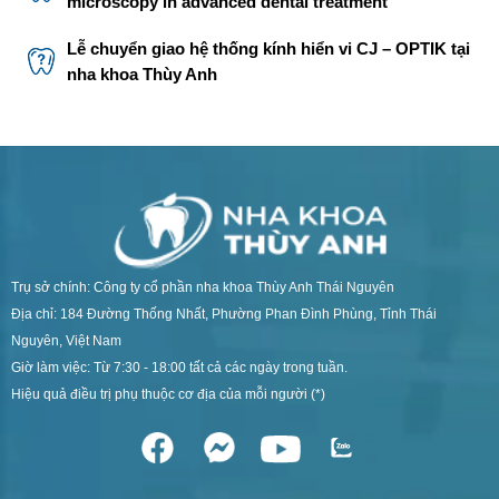
microscopy in advanced dental treatment
Lễ chuyển giao hệ thống kính hiển vi CJ – OPTIK tại
nha khoa Thùy Anh
Trụ sở chính: Công ty cổ phần nha khoa Thùy Anh Thái Nguyên
Địa chỉ: 184 Đường Thống Nhất, Phường Phan Đình Phùng, Tỉnh Thái
Nguyên, Việt Nam
Giờ làm việc: Từ 7:30 - 18:00 tất cả các ngày trong tuần.
Hiệu quả điều trị phụ thuộc cơ địa của mỗi người (*)