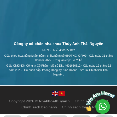
Công ty cổ phần nha khoa Thùy Anh Thái Nguyên
Mã Số Thuế: 4601656812
Giấy phép hoạt động khám bệnh, chữa bệnh số 660/TNG-GPHĐ - Cấp ngày 31 tháng
12 năm 2025 - Cơ quan cấp: Sở Y Tế.
Giấy CNĐKDN Công ty Cổ Phần - Mã số DN: 4601656812 - Cấp ngày 19 tháng 12
năm 2025 - Cơ quan cấp: Phòng Đăng Ký Kinh Doanh - Sở Tài Chính tỉnh Thái
Nguyên.
Copyright 2026 ©
Nhakhoathuyanh
Chính sách bảo mật
Chính sách bảo hành
Chính sách thanh toán