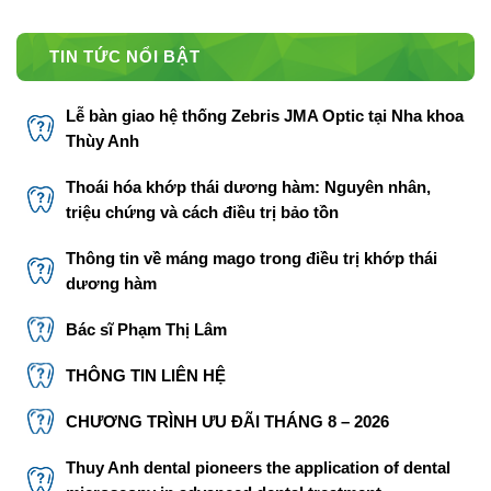
TIN TỨC NỔI BẬT
Lễ bàn giao hệ thống Zebris JMA Optic tại Nha khoa
Thùy Anh
Thoái hóa khớp thái dương hàm: Nguyên nhân,
triệu chứng và cách điều trị bảo tồn
Thông tin về máng mago trong điều trị khớp thái
dương hàm
Bác sĩ Phạm Thị Lâm
THÔNG TIN LIÊN HỆ
CHƯƠNG TRÌNH ƯU ĐÃI THÁNG 8 – 2026
Thuy Anh dental pioneers the application of dental