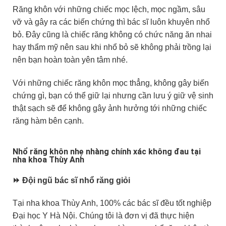
Răng khôn với những chiếc mọc lệch, mọc ngầm, sâu
vỡ và gây ra các biến chứng thì bác sĩ luôn khuyên nhổ
bỏ. Đây cũng là chiếc răng không có chức năng ăn nhai
hay thẩm mỹ nên sau khi nhổ bỏ sẽ không phải trồng lại
nên bạn hoàn toàn yên tâm nhé.
Với những chiếc răng khôn mọc thẳng, không gây biến
chứng gì, bạn có thể giữ lại nhưng cần lưu ý giữ vệ sinh
thật sạch sẽ để không gây ảnh hưởng tới những chiếc
răng hàm bên cạnh.
Nhổ răng khôn nhẹ nhàng chính xác không đau tại
nha khoa Thùy Anh
⏩ Đội ngũ bác sĩ nhổ răng giỏi
Tại nha khoa Thùy Anh, 100% các bác sĩ đều tốt nghiệp
Đại học Y Hà Nội. Chúng tôi là đơn vị đã thực hiện