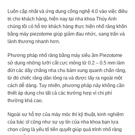
Luôn cập nhật và ứng dụng công nghệ 4.0 vào việc điều
trị cho khách hàng, hiện nay tại nha khoa Thùy Anh
chúng tôi có hỗ trợ khách hàng thực hiện nhổ răng khôn
bằng máy piezotome giúp giảm đau nhức, sang trấn và
lành thương nhanh hơn.
Phương pháp nhổ răng bằng máy siêu âm Piezotome
sử dụng những lưỡi cắt cực mỏng từ 0.2 – 0.5 mm làm
đứt các dây chằng nha chu bám xung quanh chân răng,
từ đó chiếc răng dần lỏng ra và được lấy ra ngoài một
cách dễ dàng. Tuy nhiên, phương pháp này không cần
thiết áp dụng cho tất cả các trường hợp vì chi phí
thường khá cao.
Ngoài sự hỗ trợ của máy móc thì kỹ thuật, kinh nghiệm
của bác sĩ cũng như sự uy tín của nha khoa bạn lựa
chọn cũng là yếu tố tiên quyết giúp quá trình nhổ răng