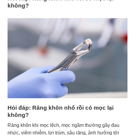
không?
Hỏi đáp: Răng khôn nhổ rồi có mọc lại
không?
Răng khôn khi mọc lệch, mọc ngầm thường gây đau
nhức, viêm nhiễm, lợi trùm, sâu răng, ảnh hưởng tới