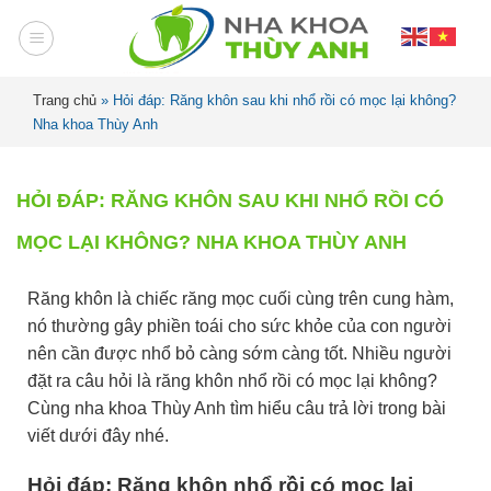
Trang chủ
»
Hỏi đáp: Răng khôn sau khi nhổ rồi có mọc lại không?
Nha khoa Thùy Anh
HỎI ĐÁP: RĂNG KHÔN SAU KHI NHỔ RỒI CÓ
MỌC LẠI KHÔNG? NHA KHOA THÙY ANH
Răng khôn là chiếc răng mọc cuối cùng trên cung hàm,
nó thường gây phiền toái cho sức khỏe của con người
nên cần được nhổ bỏ càng sớm càng tốt. Nhiều người
đặt ra câu hỏi là răng khôn nhổ rồi có mọc lại không?
Cùng nha khoa Thùy Anh tìm hiểu câu trả lời trong bài
viết dưới đây nhé.
Hỏi đáp: Răng khôn nhổ rồi có mọc lại