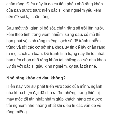
chân răng. Điều này là do ca tiểu phẫu nhổ răng khôn
của bạn được thực hiện bác sĩ kinh nghiệm yếu kém
nên để sót lại chân răng.
Sau một thời gian bị bỏ sót, chân răng sẽ trồi lên nướu
kèm theo tình trạng viêm nhiễm, sưng đau, có mủ thì
bạn phải vệ sinh răng miệng sạch sẽ để tránh nhiễm
trùng và tới các cơ sở nha khoa uy tín để lấy chân răng
ra một cách an toàn. Để tránh tình trạng này thì tốt nhất
bạn nên chọn nhổ răng khôn tại những cơ sở nha khoa
uy tín với bác sĩ giàu kinh nghiệm, kỹ thuật tốt nhé.
Nhổ răng khôn có đau không?
Hiện nay, với sự phát triển vượt bậc của mình, ngành
nha khoa hiện đại đã cho ra đời những trang thiết bị
máy móc tối tân nhất nhằm giúp khách hàng có được
trải nghiệm nhẹ nhàng nhất khi điều trị các vấn đề về
răng miệng.