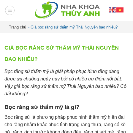
Trang chủ
»
Giá bọc răng sứ thẩm mỹ Thái Nguyên bao nhiêu?
GIÁ BỌC RĂNG SỨ THẨM MỸ THÁI NGUYÊN
BAO NHIÊU?
Bọc răng sứ thẩm mỹ là giải pháp phục hình răng đang
được ưa chuộng ngày nay bởi có nhiều ưu điểm nổi bật.
Vậy giá bọc răng sứ thẩm mỹ Thái Nguyên bao nhiêu? Có
đắt không?
Bọc răng sứ thẩm mỹ là gì?
Bọc răng sứ là phương pháp phục hình thẩm mỹ hiện đại
cho răng nhằm khắc phục tình trạng răng thưa, răng có kẽ
hở, răng kích thước không đồng đều, răng bị sứt mẻ, răng