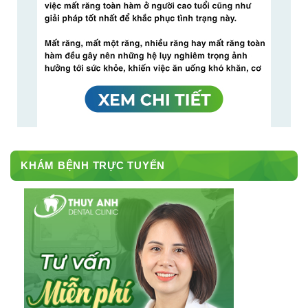
KHÁM BỆNH TRỰC TUYẾN