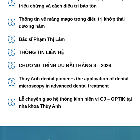
triệu chứng và cách điều trị bảo tồn
Thông tin về máng mago trong điều trị khớp thái
dương hàm
Bác sĩ Phạm Thị Lâm
THÔNG TIN LIÊN HỆ
CHƯƠNG TRÌNH ƯU ĐÃI THÁNG 8 – 2026
Thuy Anh dental pioneers the application of dental
microscopy in advanced dental treatment
Lễ chuyển giao hệ thống kính hiển vi CJ – OPTIK tại
nha khoa Thùy Anh