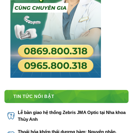
TIN TỨC NỔI BẬT
Lễ bàn giao hệ thống Zebris JMA Optic tại Nha khoa
Thùy Anh
Thoái hóa khớp thái dương hàm: Nguyên nhân,