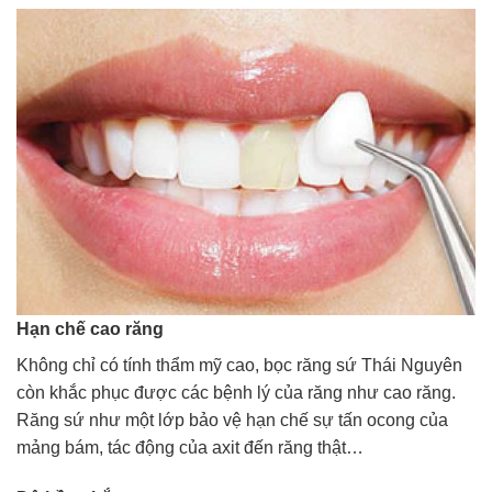
Hạn chế cao răng
Không chỉ có tính thẩm mỹ cao, bọc răng sứ Thái Nguyên
còn khắc phục được các bệnh lý của răng như cao răng.
Răng sứ như một lớp bảo vệ hạn chế sự tấn ocong của
mảng bám, tác động của axit đến răng thật…