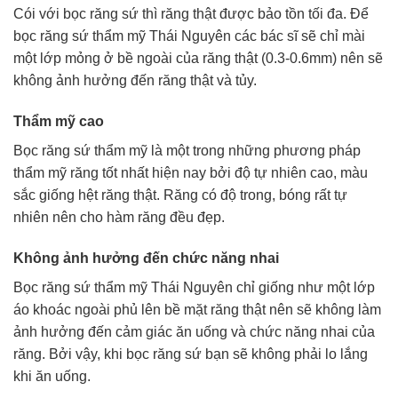
Cói với bọc răng sứ thì răng thật được bảo tồn tối đa. Để
bọc răng sứ thẩm mỹ Thái Nguyên các bác sĩ sẽ chỉ mài
một lớp mỏng ở bề ngoài của răng thật (0.3-0.6mm) nên sẽ
không ảnh hưởng đến răng thật và tủy.
Thẩm mỹ cao
Bọc răng sứ thẩm mỹ là một trong những phương pháp
thẩm mỹ răng tốt nhất hiện nay bởi độ tự nhiên cao, màu
sắc giống hệt răng thật. Răng có độ trong, bóng rất tự
nhiên nên cho hàm răng đều đẹp.
Không ảnh hưởng đến chức năng nhai
Bọc răng sứ thẩm mỹ Thái Nguyên chỉ giống như một lớp
áo khoác ngoài phủ lên bề mặt răng thật nên sẽ không làm
ảnh hưởng đến cảm giác ăn uống và chức năng nhai của
răng. Bởi vậy, khi bọc răng sứ bạn sẽ không phải lo lắng
khi ăn uống.