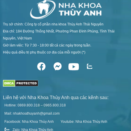
Trụ sở chính: Công ty cổ phần nha khoa Thùy Anh Thái Nguyên
Địa chỉ: 184 Đường Thống Nhất, Phường Phan Đình Phùng, Tỉnh Thái
Nguyên, Việt Nam
Giờ làm việc: Từ 7:30 - 18:00 tất cả các ngày trong tuần.
Hiệu quả điều trị phụ thuộc cơ địa của mỗi người (*)
Liên hệ với Nha Khoa Thùy Anh qua các kênh sau:
Hotline: 0869.800.318 – 0965.800.318
Mail: nhakhoathuyanh@gmail.com
Facebook: Nha Khoa Thùy Anh
Youtube: Nha Khoa Thùy Anh
Zalo: Nha Khoa Thùy Anh