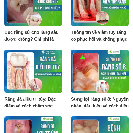
Bọc răng sứ cho răng sâu
Thông tin về viêm tủy răng
được không? Chi phí là
có phục hồi và không phục
bao nhiêu?
hồi
Răng đã điều trị tủy: Đặc
Sưng lợi răng số 8: Nguyên
điểm và cách chăm sóc,
nhân, dấu hiệu và cách điều
bảo vệ
trị hiệu quả