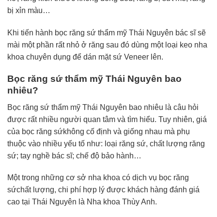
bị xỉn màu…
Khi tiến hành bọc răng sứ thẩm mỹ Thái Nguyên bác sĩ sẽ
mài một phần rất nhỏ ở răng sau đó dùng một loại keo nha
khoa chuyên dụng để dán mặt sứ Veneer lên.
Bọc răng sứ thẩm mỹ Thái Nguyên bao
nhiêu?
Bọc răng sứ thẩm mỹ Thái Nguyên bao nhiêu là câu hỏi
được rất nhiều người quan tâm và tìm hiểu. Tuy nhiên, giá
của bọc răng sứkhông cố định và giống nhau mà phụ
thuộc vào nhiều yếu tố như: loại răng sứ, chất lượng răng
sứ; tay nghề bác sĩ; chế độ bảo hành…
Một trong những cơ sở nha khoa có dịch vụ bọc răng
sứchất lượng, chi phí hợp lý được khách hàng đánh giá
cao tại Thái Nguyên là Nha khoa Thùy Anh.