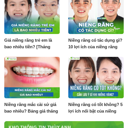
Giá niềng răng trẻ em là
Niềng răng có tác dụng gì?
bao nhiêu tiền? [Tháng
10 lợi ích của niềng răng
8.2026]
Niềng răng mắc cài sứ giá
Niềng răng có tốt không? 5
bao nhiêu? Bảng giá tháng
lợi ích nổi bật của niềng
8.2026
răng
KHO THÔNG TIN THÙY ANH