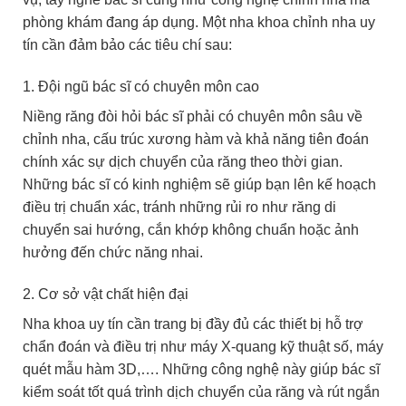
phòng khám đang áp dụng. Một nha khoa chỉnh nha uy
tín cần đảm bảo các tiêu chí sau:
1. Đội ngũ bác sĩ có chuyên môn cao
Niềng răng đòi hỏi bác sĩ phải có chuyên môn sâu về
chỉnh nha, cấu trúc xương hàm và khả năng tiên đoán
chính xác sự dịch chuyển của răng theo thời gian.
Những bác sĩ có kinh nghiệm sẽ giúp bạn lên kế hoạch
điều trị chuẩn xác, tránh những rủi ro như răng di
chuyển sai hướng, cắn khớp không chuẩn hoặc ảnh
hưởng đến chức năng nhai.
2. Cơ sở vật chất hiện đại
Nha khoa uy tín cần trang bị đầy đủ các thiết bị hỗ trợ
chẩn đoán và điều trị như máy X-quang kỹ thuật số, máy
quét mẫu hàm 3D,…. Những công nghệ này giúp bác sĩ
kiểm soát tốt quá trình dịch chuyển của răng và rút ngắn