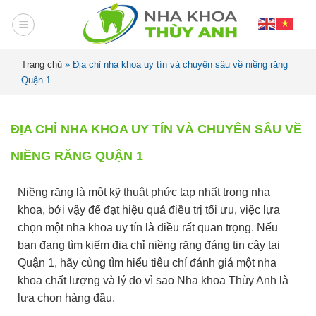
Trang chủ
»
Địa chỉ nha khoa uy tín và chuyên sâu về niềng răng
Quận 1
ĐỊA CHỈ NHA KHOA UY TÍN VÀ CHUYÊN SÂU VỀ
NIỀNG RĂNG QUẬN 1
Niềng răng là một kỹ thuật phức tạp nhất trong nha
khoa, bởi vậy để đạt hiệu quả điều trị tối ưu, việc lựa
chọn một nha khoa uy tín là điều rất quan trọng. Nếu
bạn đang tìm kiếm địa chỉ niềng răng đáng tin cậy tại
Quận 1, hãy cùng tìm hiểu tiêu chí đánh giá một nha
khoa chất lượng và lý do vì sao Nha khoa Thùy Anh là
lựa chọn hàng đầu.