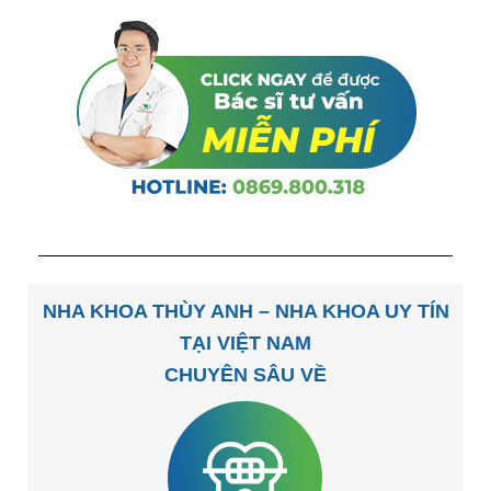
NHA KHOA THÙY ANH – NHA KHOA UY TÍN
TẠI VIỆT NAM
CHUYÊN SÂU VỀ