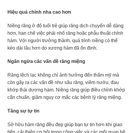
Hiệu quả chỉnh nha cao hơn
Niềng răng ở độ tuổi trẻ giúp răng dịch chuyển dễ dàng
hơn, hạn chế việc phải nhổ răng hoặc phẫu thuật chỉnh
hàm. Với người trưởng thành, quá trình niềng có thể
kéo dài lâu hơn do xương hàm đã ổn định.
Ngăn ngừa các vấn đề răng miệng
Răng lệch lạc không chỉ ảnh hưởng đến thẩm mỹ mà
còn gây ra các vấn đề như sâu răng, viêm nướu, đau
khớp thái dương hàm. Niềng răng giúp điều chỉnh khớp
cắn chuẩn, giảm nguy cơ mắc các bệnh lý răng miệng.
Tăng sự tự tin
Sở hữu hàm răng đều đẹp giúp bạn tự tin hơn khi giao
tiếp, cải thiện cơ hội trong công việc và các mối quan hệ