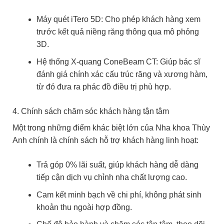
Máy quét iTero 5D: Cho phép khách hàng xem
trước kết quả niềng răng thông qua mô phỏng
3D.
Hệ thống X-quang ConeBeam CT: Giúp bác sĩ
đánh giá chính xác cấu trúc răng và xương hàm,
từ đó đưa ra phác đồ điều trị phù hợp.
4. Chính sách chăm sóc khách hàng tận tâm
Một trong những điểm khác biệt lớn của Nha khoa Thùy
Anh chính là chính sách hỗ trợ khách hàng linh hoạt:
Trả góp 0% lãi suất, giúp khách hàng dễ dàng
tiếp cận dịch vụ chỉnh nha chất lượng cao.
Cam kết minh bạch về chi phí, không phát sinh
khoản thu ngoài hợp đồng.