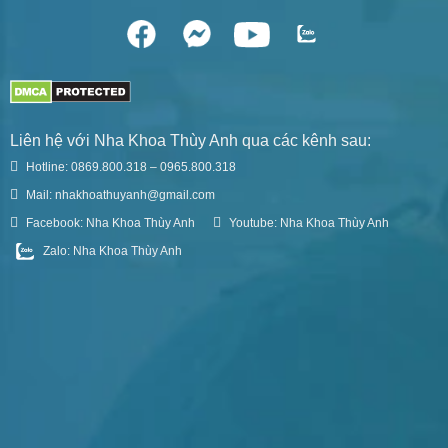
Liên hệ với Nha Khoa Thùy Anh qua các kênh sau:
Hotline: 0869.800.318 – 0965.800.318
Mail: nhakhoathuyanh@gmail.com
Facebook: Nha Khoa Thùy Anh
Youtube: Nha Khoa Thùy Anh
Zalo: Nha Khoa Thùy Anh