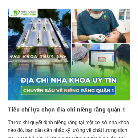
Tiêu chí lựa chọn địa chỉ niềng răng quận 1
Trước khi quyết định niềng răng tại một cơ sở nha khoa
nào đó, bạn cần cân nhắc kỹ lưỡng về chất lượng dịch
vụ, tay nghề bác sĩ cũng như công nghệ chỉnh nha mà