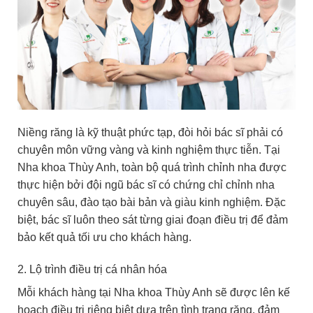
Niềng răng là kỹ thuật phức tạp, đòi hỏi bác sĩ phải có
chuyên môn vững vàng và kinh nghiệm thực tiễn. Tại
Nha khoa Thùy Anh, toàn bộ quá trình chỉnh nha được
thực hiện bởi đội ngũ bác sĩ có chứng chỉ chỉnh nha
chuyên sâu, đào tạo bài bản và giàu kinh nghiệm. Đặc
biệt, bác sĩ luôn theo sát từng giai đoạn điều trị để đảm
bảo kết quả tối ưu cho khách hàng.
2. Lộ trình điều trị cá nhân hóa
Mỗi khách hàng tại Nha khoa Thùy Anh sẽ được lên kế
hoạch điều trị riêng biệt dựa trên tình trạng răng, đảm