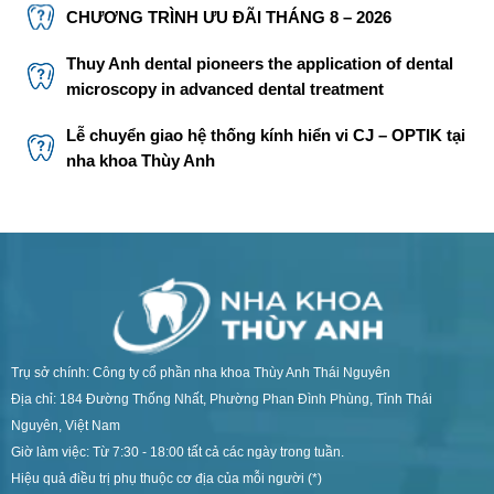
CHƯƠNG TRÌNH ƯU ĐÃI THÁNG 8 – 2026
Thuy Anh dental pioneers the application of dental
microscopy in advanced dental treatment
Lễ chuyển giao hệ thống kính hiển vi CJ – OPTIK tại
nha khoa Thùy Anh
Trụ sở chính: Công ty cổ phần nha khoa Thùy Anh Thái Nguyên
Địa chỉ: 184 Đường Thống Nhất, Phường Phan Đình Phùng, Tỉnh Thái
Nguyên, Việt Nam
Giờ làm việc: Từ 7:30 - 18:00 tất cả các ngày trong tuần.
Hiệu quả điều trị phụ thuộc cơ địa của mỗi người (*)