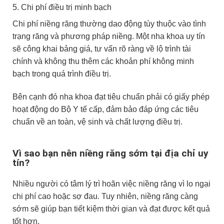
5. Chi phí điều trị minh bạch
Chi phí niềng răng thường dao động tùy thuộc vào tình
trạng răng và phương pháp niềng. Một nha khoa uy tín
sẽ công khai bảng giá, tư vấn rõ ràng về lộ trình tài
chính và không thu thêm các khoản phí không minh
bạch trong quá trình điều trị.
Bên cạnh đó nha khoa đạt tiêu chuẩn phải có giấy phép
hoạt động do Bộ Y tế cấp, đảm bảo đáp ứng các tiêu
chuẩn về an toàn, vệ sinh và chất lượng điều trị.
Vì sao bạn nên niềng răng sớm tại địa chỉ uy
tín?
Nhiều người có tâm lý trì hoãn việc niềng răng vì lo ngại
chi phí cao hoặc sợ đau. Tuy nhiên, niềng răng càng
sớm sẽ giúp bạn tiết kiệm thời gian và đạt được kết quả
tốt hơn.