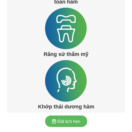
toàn hàm
Răng sứ thẩm mỹ
Khớp thái dương hàm
Đặt lịch hẹn