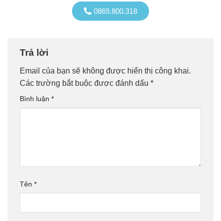
0869.800.318
Trả lời
Email của bạn sẽ không được hiển thị công khai.
Các trường bắt buộc được đánh dấu
*
Bình luận
*
Tên
*