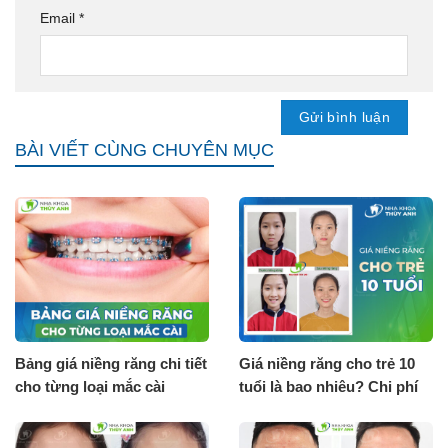
Email
*
BÀI VIẾT CÙNG CHUYÊN MỤC
Bảng giá niềng răng chi tiết
Giá niềng răng cho trẻ 10
cho từng loại mắc cài
tuổi là bao nhiêu? Chi phí
[Tháng 8.2026]
tháng 8.2026