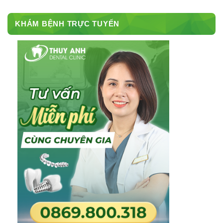
KHÁM BỆNH TRỰC TUYẾN