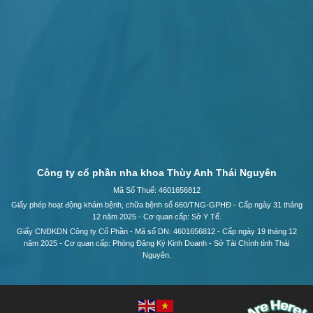
Công ty cổ phần nha khoa Thùy Anh Thái Nguyên
Mã Số Thuế: 4601656812
Giấy phép hoạt động khám bệnh, chữa bệnh số 660/TNG-GPHĐ - Cấp ngày 31 tháng
12 năm 2025 - Cơ quan cấp: Sở Y Tế.
Giấy CNĐKDN Công ty Cổ Phần - Mã số DN: 4601656812 - Cấp ngày 19 tháng 12
năm 2025 - Cơ quan cấp: Phòng Đăng Ký Kinh Doanh - Sở Tài Chính tỉnh Thái
Nguyên.