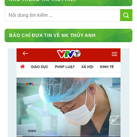
BÁO CHÍ ĐƯA TIN VỀ NK THÙY ANH