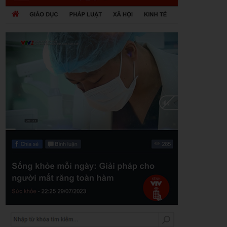
Zalo
Youtube
Khuyến mãi