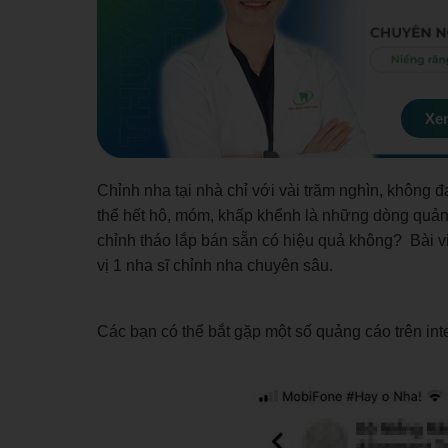
Xem
Ch
ỉnh
nha tại nhà chỉ với vài trăm nghìn, không 
thể hết hô, móm, khấp khểnh là những dòng quả
chỉnh tháo lắp bán sẵn có hiệu quả không? Bài 
vị 1 nha sĩ chỉnh nha chuyên sâu.
Các bạn có thể bắt gặp một số quảng cáo trên inte