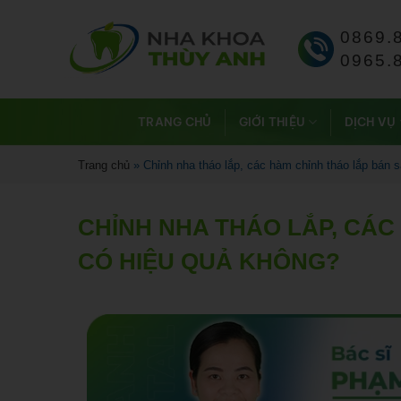
0869.
0965.
TRANG CHỦ
GIỚI THIỆU
DỊCH VỤ
Trang chủ
»
Chỉnh nha tháo lắp, các hàm chỉnh tháo lắp bán 
CHỈNH NHA THÁO LẮP, CÁC
CÓ HIỆU QUẢ KHÔNG?