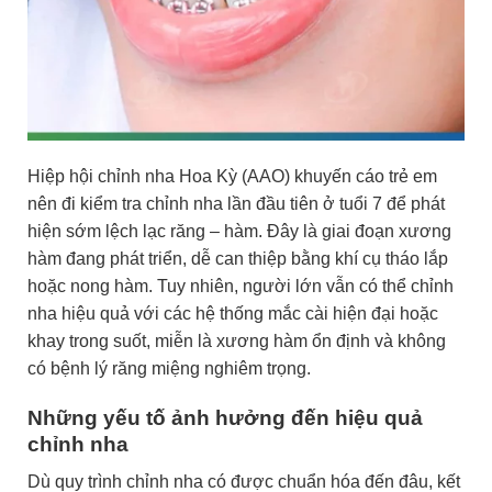
Hiệp hội chỉnh nha Hoa Kỳ (AAO) khuyến cáo trẻ em
nên đi kiểm tra chỉnh nha lần đầu tiên ở tuổi 7 để phát
hiện sớm lệch lạc răng – hàm. Đây là giai đoạn xương
hàm đang phát triển, dễ can thiệp bằng khí cụ tháo lắp
hoặc nong hàm. Tuy nhiên, người lớn vẫn có thể chỉnh
nha hiệu quả với các hệ thống mắc cài hiện đại hoặc
khay trong suốt, miễn là xương hàm ổn định và không
có bệnh lý răng miệng nghiêm trọng.
Những yếu tố ảnh hưởng đến hiệu quả
chỉnh nha
Dù quy trình chỉnh nha có được chuẩn hóa đến đâu, kết