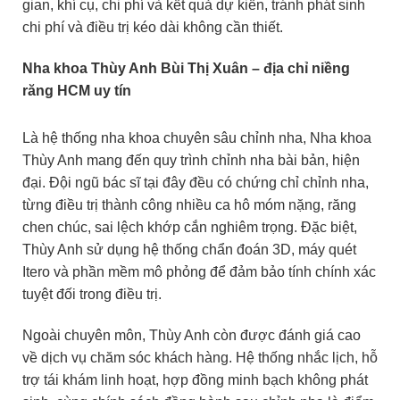
gian, khí cụ, chi phí và kết quả dự kiến, tránh phát sinh
chi phí và điều trị kéo dài không cần thiết.
Nha khoa Thùy Anh Bùi Thị Xuân – địa chỉ niềng
răng HCM uy tín
Là hệ thống nha khoa chuyên sâu chỉnh nha, Nha khoa
Thùy Anh mang đến quy trình chỉnh nha bài bản, hiện
đại. Đội ngũ bác sĩ tại đây đều có chứng chỉ chỉnh nha,
từng điều trị thành công nhiều ca hô móm nặng, răng
chen chúc, sai lệch khớp cắn nghiêm trọng. Đặc biệt,
Thùy Anh sử dụng hệ thống chẩn đoán 3D, máy quét
Itero và phần mềm mô phỏng để đảm bảo tính chính xác
tuyệt đối trong điều trị.
Ngoài chuyên môn, Thùy Anh còn được đánh giá cao
về dịch vụ chăm sóc khách hàng. Hệ thống nhắc lịch, hỗ
trợ tái khám linh hoạt, hợp đồng minh bạch không phát