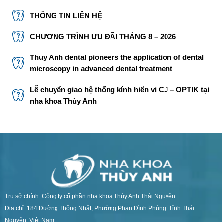
THÔNG TIN LIÊN HỆ
CHƯƠNG TRÌNH ƯU ĐÃI THÁNG 8 – 2026
Thuy Anh dental pioneers the application of dental
microscopy in advanced dental treatment
Lễ chuyển giao hệ thống kính hiển vi CJ – OPTIK tại
nha khoa Thùy Anh
Trụ sở chính: Công ty cổ phần nha khoa Thùy Anh Thái Nguyên
Địa chỉ: 184 Đường Thống Nhất, Phường Phan Đình Phùng, Tỉnh Thái
Nguyên, Việt Nam