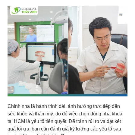
Chỉnh nha là hành trình dài, ảnh hưởng trực tiếp đến
sức khỏe và thẩm mỹ, do đó việc chọn đúng nha khoa
tại HCM là yếu tố tiên quyết. Để tránh rủi ro và đạt kết
quả tối ưu, bạn cần đánh giá kỹ lưỡng các yếu tố sau