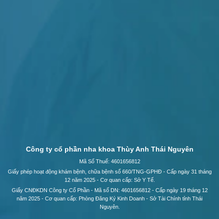
Công ty cổ phần nha khoa Thùy Anh Thái Nguyên
Mã Số Thuế: 4601656812
Giấy phép hoạt động khám bệnh, chữa bệnh số 660/TNG-GPHĐ - Cấp ngày 31 tháng
12 năm 2025 - Cơ quan cấp: Sở Y Tế.
Giấy CNĐKDN Công ty Cổ Phần - Mã số DN: 4601656812 - Cấp ngày 19 tháng 12
năm 2025 - Cơ quan cấp: Phòng Đăng Ký Kinh Doanh - Sở Tài Chính tỉnh Thái
Nguyên.