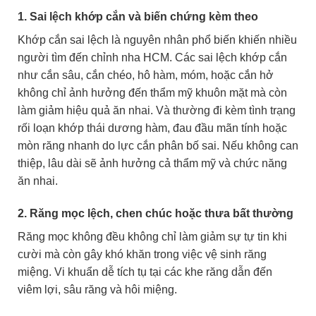
1. Sai lệch khớp cắn và biến chứng kèm theo
Khớp cắn sai lệch là nguyên nhân phổ biến khiến nhiều
người tìm đến chỉnh nha HCM. Các sai lệch khớp cắn
như cắn sâu, cắn chéo, hô hàm, móm, hoặc cắn hở
không chỉ ảnh hưởng đến thẩm mỹ khuôn mặt mà còn
làm giảm hiệu quả ăn nhai. Và thường đi kèm tình trạng
rối loạn khớp thái dương hàm, đau đầu mãn tính hoặc
mòn răng nhanh do lực cắn phân bố sai. Nếu không can
thiệp, lâu dài sẽ ảnh hưởng cả thẩm mỹ và chức năng
ăn nhai.
2. Răng mọc lệch, chen chúc hoặc thưa bất thường
Răng mọc không đều không chỉ làm giảm sự tự tin khi
cười mà còn gây khó khăn trong việc vệ sinh răng
miệng. Vi khuẩn dễ tích tụ tại các khe răng dẫn đến
viêm lợi, sâu răng và hôi miệng.