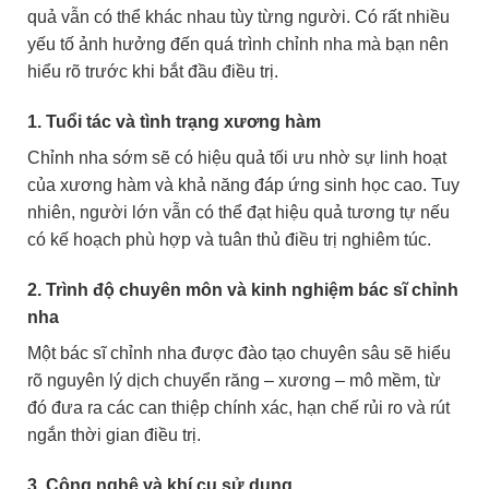
quả vẫn có thể khác nhau tùy từng người. Có rất nhiều
yếu tố ảnh hưởng đến quá trình chỉnh nha mà bạn nên
hiểu rõ trước khi bắt đầu điều trị.
1. Tuổi tác và tình trạng xương hàm
Chỉnh nha sớm sẽ có hiệu quả tối ưu nhờ sự linh hoạt
của xương hàm và khả năng đáp ứng sinh học cao. Tuy
nhiên, người lớn vẫn có thể đạt hiệu quả tương tự nếu
có kế hoạch phù hợp và tuân thủ điều trị nghiêm túc.
2. Trình độ chuyên môn và kinh nghiệm bác sĩ chỉnh
nha
Một bác sĩ chỉnh nha được đào tạo chuyên sâu sẽ hiểu
rõ nguyên lý dịch chuyển răng – xương – mô mềm, từ
đó đưa ra các can thiệp chính xác, hạn chế rủi ro và rút
ngắn thời gian điều trị.
3. Công nghệ và khí cụ sử dụng