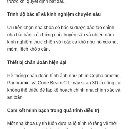
trước khi quyết định bắt đầu.
Trình độ bác sĩ và kinh nghiệm chuyên sâu
Ưu tiên chọn nha khoa có bác sĩ được đào tạo chỉnh
nha bài bản, có chứng chỉ chuyên sâu và nhiều năm
kinh nghiệm thực chiến với các ca khó như hô xương,
móm, lệch khớp cắn.
Thiết bị chẩn đoán hiện đại
Hệ thống chẩn đoán hình ảnh như phim Cephalometric,
Panoramic, và Cone Beam CT, máy scan 3D là công cụ
không thể thiếu để lập kế hoạch chỉnh nha chính xác và
an toàn.
Cam kết minh bạch trong quá trình điều trị
Một nha khoa uy tín luôn đưa ra lộ trình rõ ràng về thời