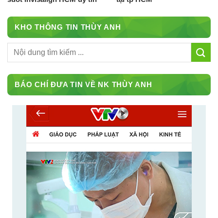
KHO THÔNG TIN THÙY ANH
BÁO CHÍ ĐƯA TIN VỀ NK THÙY ANH