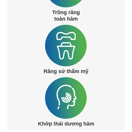
Trồng răng
toàn hàm
Răng sứ thẩm mỹ
Khớp thái dương hàm