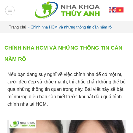
Trang chủ
»
Chỉnh nha HCM và những thông tin cần nắm rõ
CHỈNH NHA HCM VÀ NHỮNG THÔNG TIN CẦN
NẮM RÕ
Nếu bạn đang suy nghĩ về việc chỉnh nha để có một nụ
cười đều đẹp và khỏe mạnh, thì chắc chắn không thể bỏ
qua những thông tin quan trọng này. Bài viết này sẽ bật
mí những điều bạn cần biết trước khi bắt đầu quá trình
chỉnh nha tại HCM.