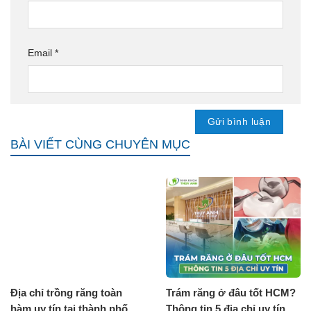
Email
*
BÀI VIẾT CÙNG CHUYÊN MỤC
Địa chỉ trồng răng toàn
Trám răng ở đâu tốt HCM?
hàm uy tín tại thành phố
Thông tin 5 địa chỉ uy tín