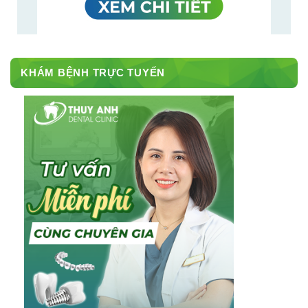
KHÁM BỆNH TRỰC TUYẾN