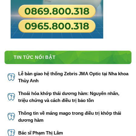
TIN TỨC NỔI BẬT
Lễ bàn giao hệ thống Zebris JMA Optic tại Nha khoa
Thùy Anh
Thoái hóa khớp thái dương hàm: Nguyên nhân,
triệu chứng và cách điều trị bảo tồn
Thông tin về máng mago trong điều trị khớp thái
dương hàm
Bác sĩ Phạm Thị Lâm