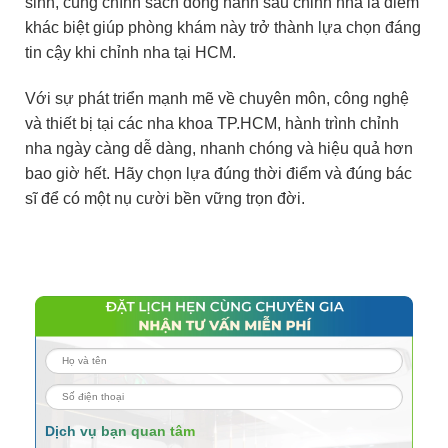
sinh, cùng chính sách đồng hành sau chỉnh nha là điểm
khác biệt giúp phòng khám này trở thành lựa chọn đáng
tin cậy khi chỉnh nha tại HCM.
Với sự phát triển mạnh mẽ về chuyên môn, công nghệ
và thiết bị tại các nha khoa TP.HCM, hành trình chỉnh
nha ngày càng dễ dàng, nhanh chóng và hiệu quả hơn
bao giờ hết. Hãy chọn lựa đúng thời điểm và đúng bác
sĩ để có một nụ cười bền vững trọn đời.
Dịch vụ bạn quan tâm