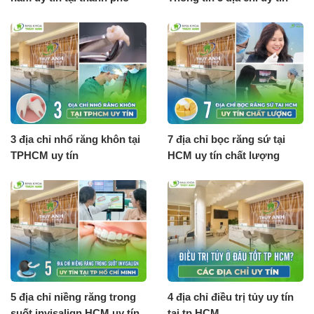
HCM
3 địa chỉ nhổ răng khôn tại
7 địa chỉ bọc răng sứ tại
TPHCM uy tín
HCM uy tín chất lượng
5 địa chỉ niềng răng trong
4 địa chỉ điều trị tủy uy tín
suốt invisalign HCM uy tín
tại tp HCM