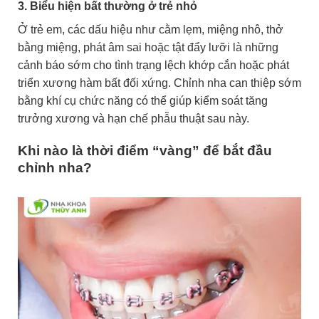
3. Biểu hiện bất thường ở trẻ nhỏ
Ở trẻ em, các dấu hiệu như cằm lẹm, miệng nhô, thở
bằng miệng, phát âm sai hoặc tật đẩy lưỡi là những
cảnh báo sớm cho tình trạng lệch khớp cắn hoặc phát
triển xương hàm bất đối xứng. Chỉnh nha can thiệp sớm
bằng khí cụ chức năng có thể giúp kiểm soát tăng
trưởng xương và hạn chế phẫu thuật sau này.
Khi nào là thời điểm “vàng” để bắt đầu
chỉnh nha?