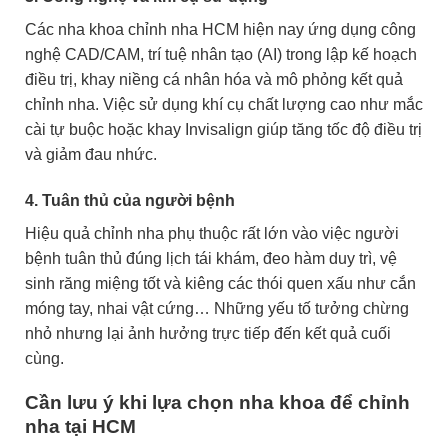
Các nha khoa chỉnh nha HCM hiện nay ứng dụng công
nghệ CAD/CAM, trí tuệ nhân tạo (AI) trong lập kế hoạch
điều trị, khay niềng cá nhân hóa và mô phỏng kết quả
chỉnh nha. Việc sử dụng khí cụ chất lượng cao như mắc
cài tự buộc hoặc khay Invisalign giúp tăng tốc độ điều trị
và giảm đau nhức.
4. Tuân thủ của người bệnh
Hiệu quả chỉnh nha phụ thuộc rất lớn vào việc người
bệnh tuân thủ đúng lịch tái khám, đeo hàm duy trì, vệ
sinh răng miệng tốt và kiêng các thói quen xấu như cắn
móng tay, nhai vật cứng… Những yếu tố tưởng chừng
nhỏ nhưng lại ảnh hưởng trực tiếp đến kết quả cuối
cùng.
Cần lưu ý khi lựa chọn nha khoa để chỉnh
nha tại HCM