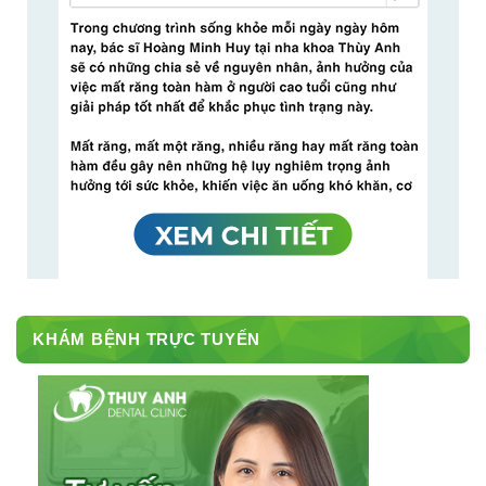
KHÁM BỆNH TRỰC TUYẾN