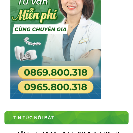
TIN TỨC NỔI BẬT