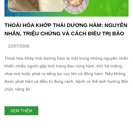
THOÁI HÓA KHỚP THÁI DƯƠNG HÀM: NGUYÊN
NHÂN, TRIỆU CHỨNG VÀ CÁCH ĐIỀU TRỊ BẢO
TỒN
22/07/2026
Thoái hóa khớp thái dương hàm là một trong những nguyên nhân
khiến nhiều người gặp tình trạng đau vùng hàm, khó há miệng,
nhai mỏi hoặc phát ra tiếng lục cục khi cử động hàm. Nếu không
được phát hiện và điều trị đúng cách, bệnh có thể ảnh hưởng đến
chức năng ăn
XEM THÊM