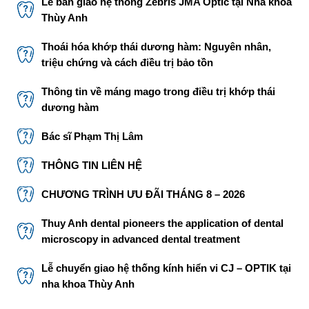
Lễ bàn giao hệ thống Zebris JMA Optic tại Nha khoa
Thùy Anh
Thoái hóa khớp thái dương hàm: Nguyên nhân,
triệu chứng và cách điều trị bảo tồn
Thông tin về máng mago trong điều trị khớp thái
dương hàm
Bác sĩ Phạm Thị Lâm
THÔNG TIN LIÊN HỆ
CHƯƠNG TRÌNH ƯU ĐÃI THÁNG 8 – 2026
Thuy Anh dental pioneers the application of dental
microscopy in advanced dental treatment
Lễ chuyển giao hệ thống kính hiển vi CJ – OPTIK tại
nha khoa Thùy Anh