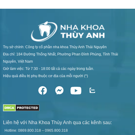
Trụ sở chính: Công ty cổ phần nha khoa Thùy Anh Thái Nguyên
Địa chỉ: 184 Đường Thống Nhất, Phường Phan Đình Phùng, Tỉnh Thái
Nguyên, Việt Nam
Giờ làm việc: Từ 7:30 - 18:00 tất cả các ngày trong tuần.
Hiệu quả điều trị phụ thuộc cơ địa của mỗi người (*)
Liên hệ với Nha Khoa Thùy Anh qua các kênh sau:
Hotline: 0869.800.318 – 0965.800.318